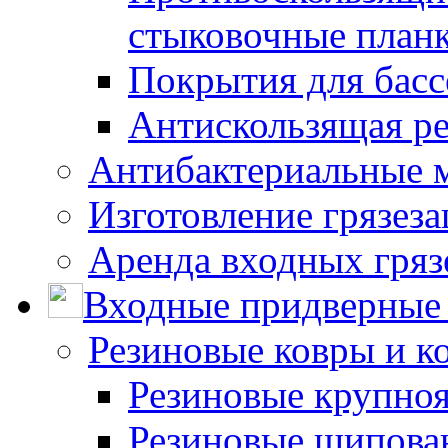
стыковочные план
Покрытия для басс
Антискользящая ре
Антибактериальные 
Изготовление грязез
Аренда входных гряз
Входные придверные 
Резиновые ковры и к
Резиновые крупно
Резиновые шипова