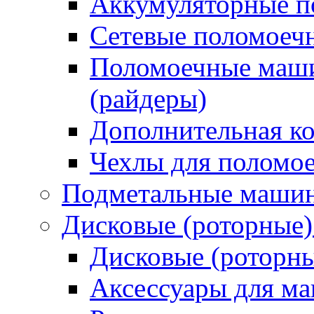
Аккумуляторные 
Сетевые поломое
Поломоечные маши
(райдеры)
Дополнительная к
Чехлы для поломо
Подметальные маши
Дисковые (роторные
Дисковые (роторн
Аксессуары для 