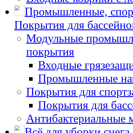
Промышленные, спор
Покрытия для бассейно
Модульные промышле
покрытия
Входные грязезащ
Промышленные на
Покрытия для спортз
Покрытия для басс
Антибактериальные 
Всё для уборки снега