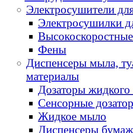
Электросушители для
Электросушилки д
Высокоскоростные
Фены
Диспенсеры мыла, ту
материалы
Дозаторы жидкого
Сенсорные дозато
Жидкое мыло
Диспенсеры бумаж