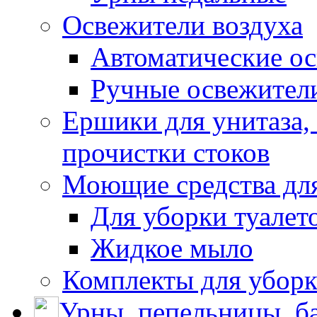
Освежители воздуха
Автоматические ос
Ручные освежители
Ершики для унитаза,
прочистки стоков
Моющие средства для
Для уборки туалет
Жидкое мыло
Комплекты для убор
Урны, пепельницы, ба