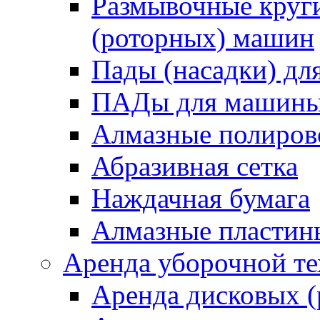
Размывочные круги
(роторных) машин
Пады (насадки) д
ПАДы для машин
Алмазные полиро
Абразивная сетка
Наждачная бумага
Алмазные пластин
Аренда уборочной т
Аренда дисковых 