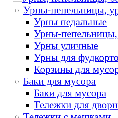
Урны-пепельницы, у
Урны педальные
Урны-пепельницы,
Урны уличные
Урны для фудкорто
Корзины для мусо
Баки для мусора
Баки для мусора
Тележки для дворн
Тележки с мешками