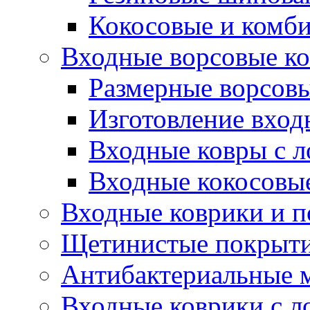
Кокосовые и комб
Входные ворсовые ко
Размерные ворсовы
Изготовление вход
Входные ковры с 
Входные кокосовы
Входные коврики и 
Щетинистые покрытия
Антибактериальные 
Входные коврики с л