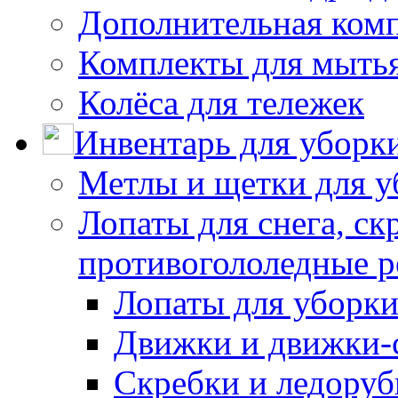
Дополнительная ком
Комплекты для мыть
Колёса для тележек
Инвентарь для уборк
Метлы и щетки для у
Лопаты для снега, ск
противогололедные р
Лопаты для уборки
Движки и движки-с
Скребки и ледору