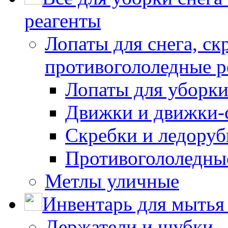
реагенты
Лопаты для снега, ск
противогололедные р
Лопаты для уборки
Движки и движки-с
Скребки и ледору
Противогололедны
Метлы уличные
Инвентарь для мытья 
Держатели и шубки