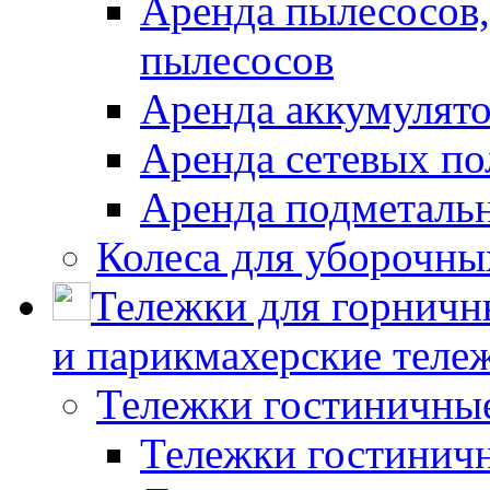
Аренда пылесосов
пылесосов
Аренда аккумулят
Аренда сетевых п
Аренда подметаль
Колеса для уборочн
Тележки для горничн
и парикмахерские тележ
Тележки гостиничны
Тележки гостинич