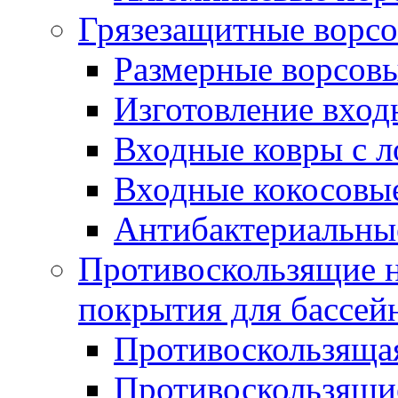
Грязезащитные ворс
Размерные ворсовы
Изготовление вход
Входные ковры с 
Входные кокосовы
Антибактериальны
Противоскользящие на
покрытия для бассей
Противоскользяща
Противоскользящие