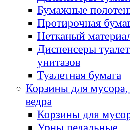
Бумажные полотен
Протирочная бума
Нетканый материа
Диспенсеры туалет
унитазов
Туалетная бумага
Корзины для мусора,
ведра
Корзины для мусо
Урны педальные