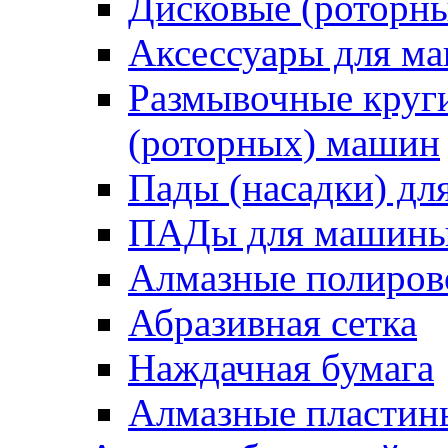
Дисковые (роторн
Аксессуары для 
Размывочные круги
(роторных) машин
Пады (насадки) д
ПАДы для машин
Алмазные полиро
Абразивная сетка
Наждачная бумага
Алмазные пластин