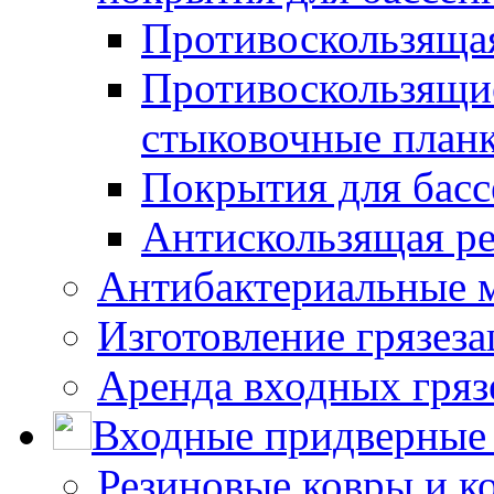
Противоскользяща
Противоскользящие
стыковочные план
Покрытия для басс
Антискользящая ре
Антибактериальные 
Изготовление грязез
Аренда входных гряз
Входные придверные 
Резиновые ковры и к