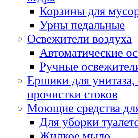
Корзины для мусо
Урны педальные
Освежители воздуха
Автоматические ос
Ручные освежители
Ершики для унитаза,
прочистки стоков
Моющие средства для
Для уборки туалет
Жидкое мыло