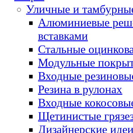
Уличные и тамбурны
Алюминиевые реше
вставками
Стальные оцинков
Модульные покрыт
Входные резиновы
Резина в рулонах
Входные кокосовы
Щетинистые грязе
Дизайнерские идеи