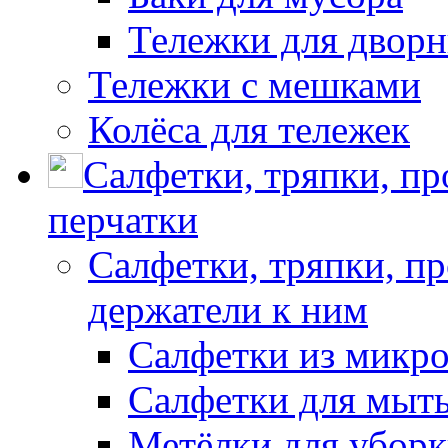
Тележки для дворн
Тележки с мешками
Колёса для тележек
Салфетки, тряпки, п
перчатки
Салфетки, тряпки, п
держатели к ним
Салфетки из микр
Салфетки для мыть
Метёлки для убор