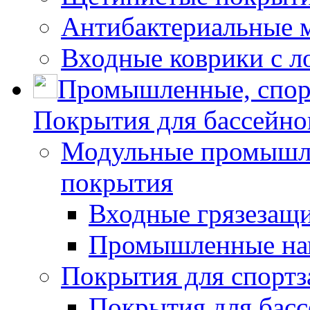
Антибактериальные 
Входные коврики с л
Промышленные, спор
Покрытия для бассейно
Модульные промышле
покрытия
Входные грязезащ
Промышленные на
Покрытия для спортз
Покрытия для басс