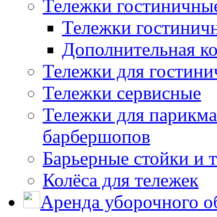
Тележки гостиничны
Тележки гостинич
Дополнительная к
Тележки для гостини
Тележки сервисные
Тележки для парикма
барбершопов
Барьерные стойки и 
Колёса для тележек
Аренда уборочного о