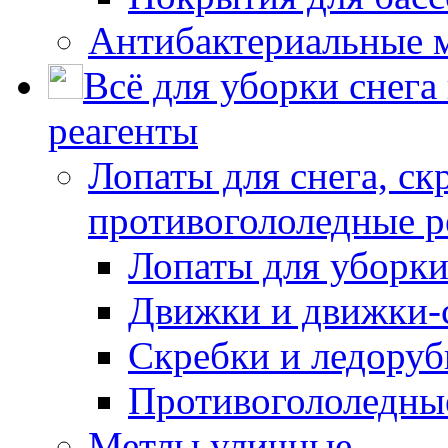
Антибактериальные 
Всё для уборки снега
реагенты
Лопаты для снега, ск
противогололедные р
Лопаты для уборки
Движки и движки-с
Скребки и ледору
Противогололедны
Метлы уличные