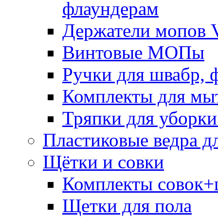
флаундерам
Держатели мопов V
Винтовые МОПы
Ручки для швабр, 
Комплекты для мы
Тряпки для уборки
Пластиковые ведра д
Щётки и совки
Комплекты совок+
Щетки для пола