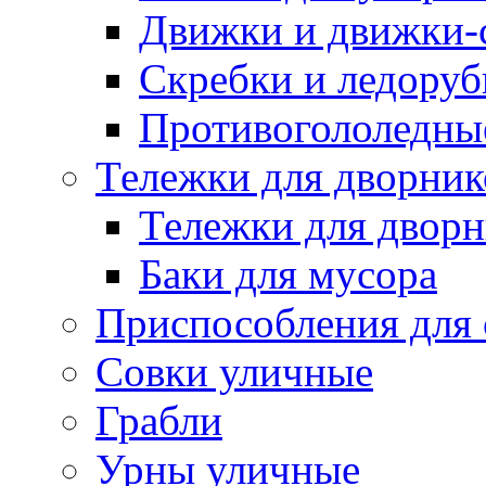
Движки и движки-с
Скребки и ледору
Противогололедны
Тележки для дворник
Тележки для дворн
Баки для мусора
Приспособления для 
Совки уличные
Грабли
Урны уличные