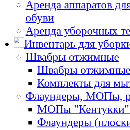
Аренда аппаратов для
обуви
Аренда уборочных т
Инвентарь для уборк
Швабры отжимные
Швабры отжимны
Комплекты для мы
Флаундеры, МОПы, 
МОПы "Кентукки" 
Флаундеры (плоск