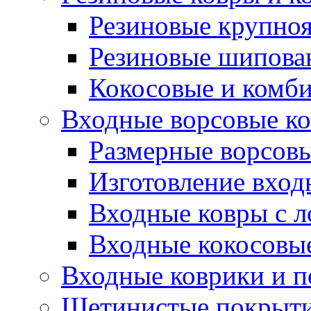
Резиновые крупно
Резиновые шипова
Кокосовые и комб
Входные ворсовые ко
Размерные ворсовы
Изготовление вход
Входные ковры с 
Входные кокосовы
Входные коврики и 
Щетинистые покрытия