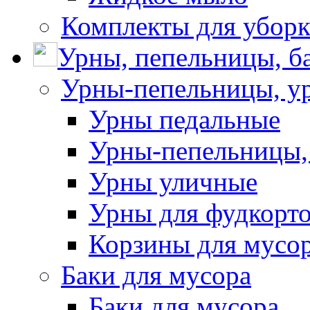
Комплекты для убор
Урны, пепельницы, ба
Урны-пепельницы, у
Урны педальные
Урны-пепельницы,
Урны уличные
Урны для фудкорто
Корзины для мусо
Баки для мусора
Баки для мусора