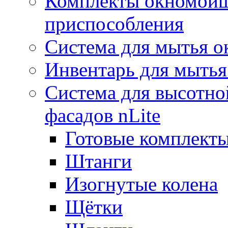
Комплекты окномойщ
приспособления
Система для мытья о
Инвентарь для мытья
Система для высотно
фасадов nLite
Готовые комплекты
Штанги
Изогнутые колена
Щётки