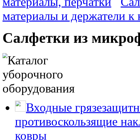
материалы, перчатки
Сал
материалы и держатели к
Салфетки из микро
Входные грязезащитн
противоскользящие нак
ковры