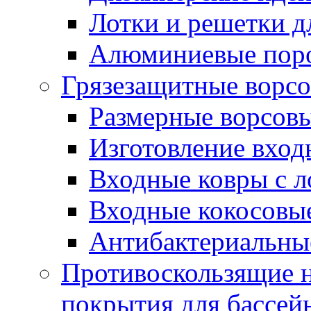
Лотки и решетки д
Алюминиевые пор
Грязезащитные ворс
Размерные ворсовы
Изготовление вход
Входные ковры с 
Входные кокосовы
Антибактериальны
Противоскользящие на
покрытия для бассей