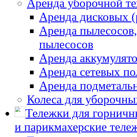
Аренда уборочной т
Аренда дисковых 
Аренда пылесосов
пылесосов
Аренда аккумулят
Аренда сетевых п
Аренда подметаль
Колеса для уборочн
Тележки для горничн
и парикмахерские тележ