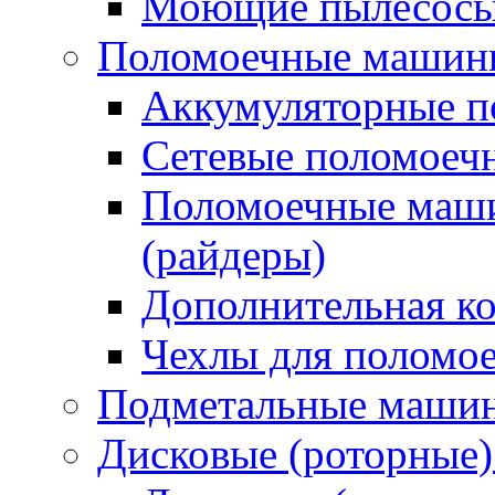
Моющие пылесосы 
Поломоечные машин
Аккумуляторные 
Сетевые поломое
Поломоечные маши
(райдеры)
Дополнительная к
Чехлы для поломо
Подметальные маши
Дисковые (роторные