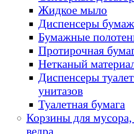
Жидкое мыло
Диспенсеры бумаж
Бумажные полотен
Протирочная бума
Нетканый материа
Диспенсеры туалет
унитазов
Туалетная бумага
Корзины для мусора,
ведра