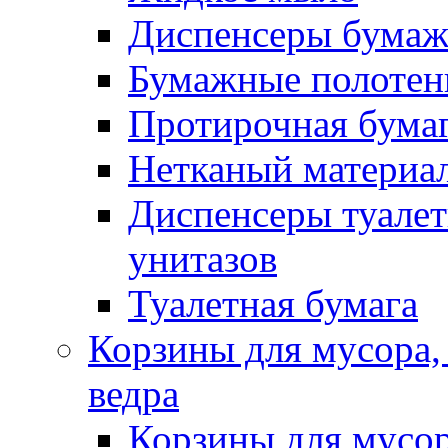
Диспенсеры бумаж
Бумажные полотен
Протирочная бума
Нетканый материа
Диспенсеры туалет
унитазов
Туалетная бумага
Корзины для мусора,
ведра
Корзины для мусо