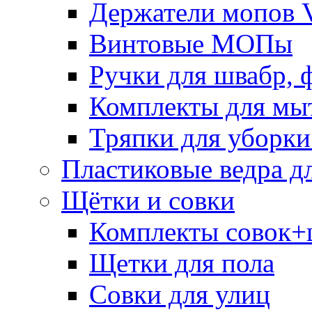
Держатели мопов V
Винтовые МОПы
Ручки для швабр, 
Комплекты для мы
Тряпки для уборки
Пластиковые ведра д
Щётки и совки
Комплекты совок+
Щетки для пола
Совки для улиц