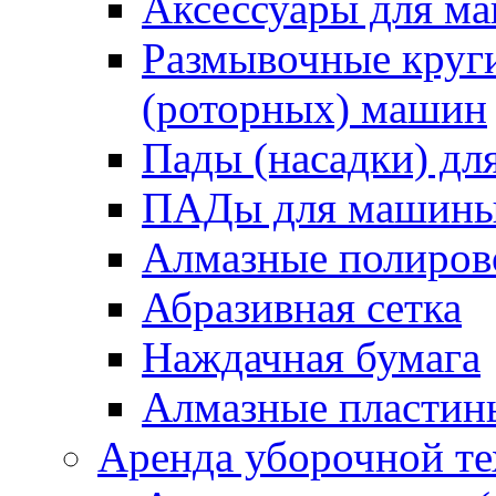
Аксессуары для 
Размывочные круги
(роторных) машин
Пады (насадки) д
ПАДы для машин
Алмазные полиро
Абразивная сетка
Наждачная бумага
Алмазные пластин
Аренда уборочной т