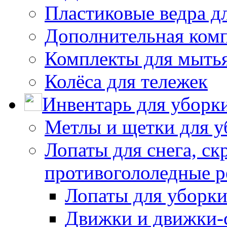
Пластиковые ведра д
Дополнительная ком
Комплекты для мыть
Колёса для тележек
Инвентарь для уборк
Метлы и щетки для у
Лопаты для снега, ск
противогололедные р
Лопаты для уборки
Движки и движки-с