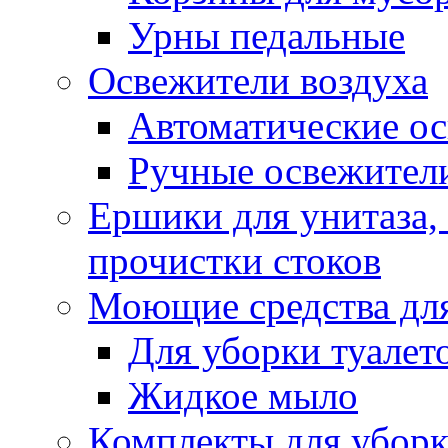
Урны педальные
Освежители воздуха
Автоматические ос
Ручные освежители
Ершики для унитаза,
прочистки стоков
Моющие средства для
Для уборки туалет
Жидкое мыло
Комплекты для убор