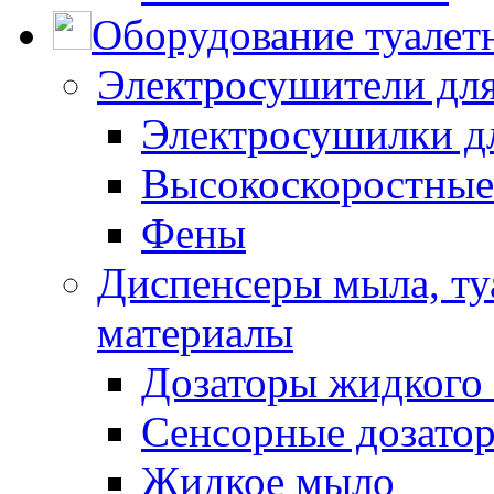
Оборудование туалет
Электросушители для
Электросушилки д
Высокоскоростные
Фены
Диспенсеры мыла, ту
материалы
Дозаторы жидкого
Сенсорные дозато
Жидкое мыло