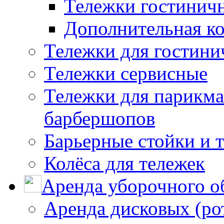
Тележки гостинич
Дополнительная к
Тележки для гостини
Тележки сервисные
Тележки для парикма
барбершопов
Барьерные стойки и 
Колёса для тележек
Аренда уборочного о
Аренда дисковых (р