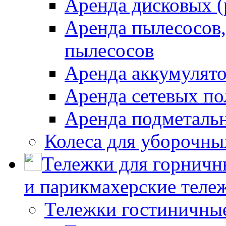
Аренда дисковых 
Аренда пылесосов
пылесосов
Аренда аккумулят
Аренда сетевых п
Аренда подметаль
Колеса для уборочн
Тележки для горничн
и парикмахерские тележ
Тележки гостиничны