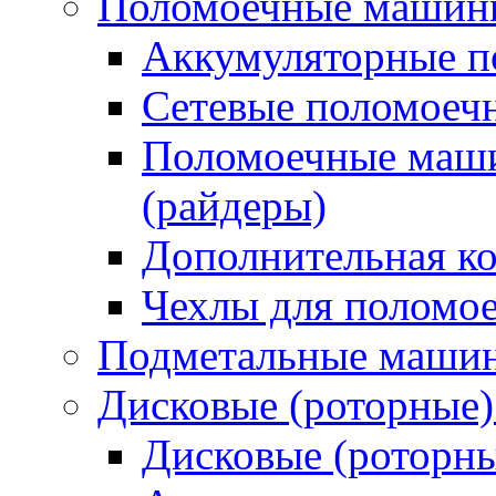
Поломоечные машин
Аккумуляторные 
Сетевые поломое
Поломоечные маши
(райдеры)
Дополнительная к
Чехлы для поломо
Подметальные маши
Дисковые (роторные
Дисковые (роторн