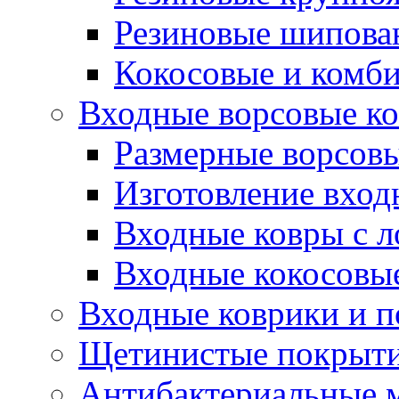
Резиновые шипова
Кокосовые и комб
Входные ворсовые ко
Размерные ворсовы
Изготовление вход
Входные ковры с 
Входные кокосовы
Входные коврики и 
Щетинистые покрытия
Антибактериальные 