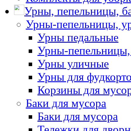
Урны, пепельницы, ба
Урны-пепельницы, у
Урны педальные
Урны-пепельницы,
Урны уличные
Урны для фудкорто
Корзины для мусо
Баки для мусора
Баки для мусора
Тележки для дворн