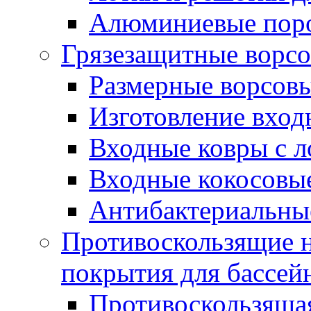
Алюминиевые пор
Грязезащитные ворс
Размерные ворсовы
Изготовление вход
Входные ковры с 
Входные кокосовы
Антибактериальны
Противоскользящие на
покрытия для бассей
Противоскользяща