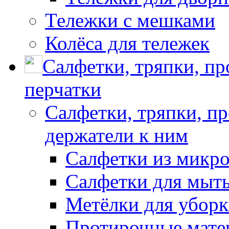
Тележки с мешками
Колёса для тележек
Салфетки, тряпки, п
перчатки
Салфетки, тряпки, п
держатели к ним
Салфетки из микр
Салфетки для мыть
Метёлки для убор
Протирочные мате