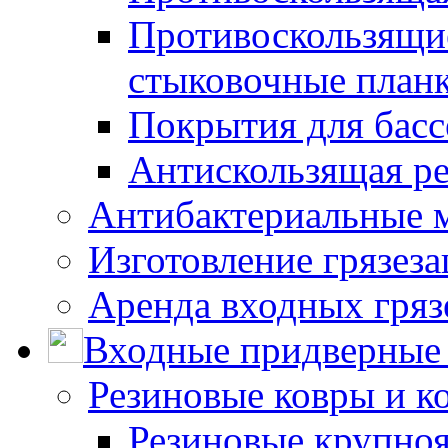
Противоскользящие
стыковочные план
Покрытия для басс
Антискользящая ре
Антибактериальные 
Изготовление грязез
Аренда входных гряз
Входные придверные 
Резиновые ковры и к
Резиновые крупно