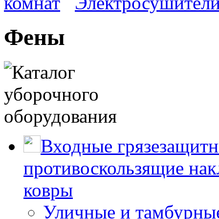
комнат
Электросушители
Фены
Входные грязезащитн
противоскользящие нак
ковры
Уличные и тамбурны