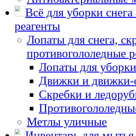
Всё для уборки снега
реагенты
Лопаты для снега, ск
противогололедные р
Лопаты для уборки
Движки и движки-с
Скребки и ледору
Противогололедны
Метлы уличные
Инвентарь для мытья 