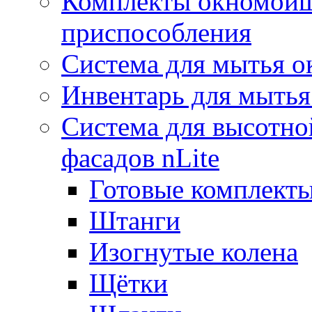
Комплекты окномойщ
приспособления
Система для мытья о
Инвентарь для мытья
Система для высотно
фасадов nLite
Готовые комплекты
Штанги
Изогнутые колена
Щётки