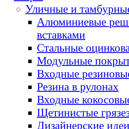
Уличные и тамбурны
Алюминиевые реше
вставками
Стальные оцинков
Модульные покрыт
Входные резиновы
Резина в рулонах
Входные кокосовы
Щетинистые грязе
Дизайнерские идеи