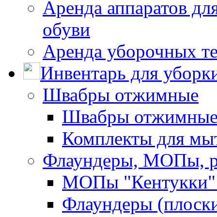
Аренда аппаратов для
обуви
Аренда уборочных т
Инвентарь для уборк
Швабры отжимные
Швабры отжимны
Комплекты для мы
Флаундеры, МОПы, 
МОПы "Кентукки" 
Флаундеры (плоск