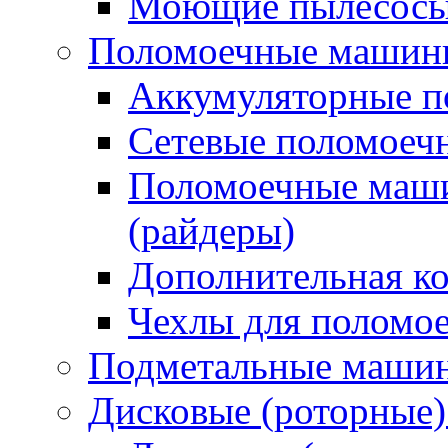
Моющие пылесосы 
Поломоечные машин
Аккумуляторные 
Сетевые поломое
Поломоечные маши
(райдеры)
Дополнительная к
Чехлы для поломо
Подметальные маши
Дисковые (роторные