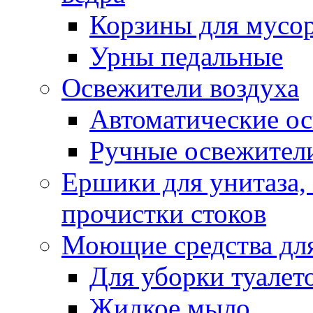
Корзины для мусо
Урны педальные
Освежители воздуха
Автоматические ос
Ручные освежители
Ершики для унитаза,
прочистки стоков
Моющие средства для
Для уборки туалет
Жидкое мыло