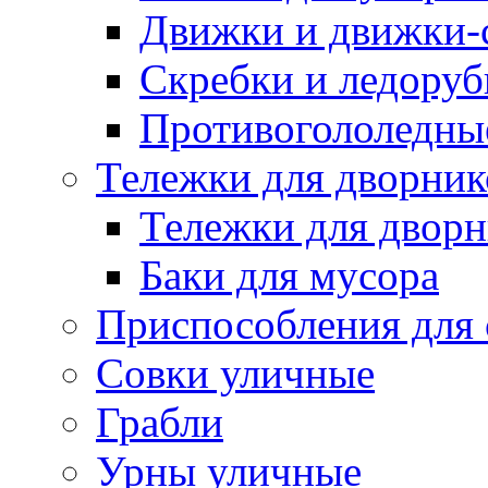
Движки и движки-с
Скребки и ледору
Противогололедны
Тележки для дворник
Тележки для дворн
Баки для мусора
Приспособления для 
Совки уличные
Грабли
Урны уличные