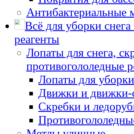
Антибактериальные 
Всё для уборки снега
реагенты
Лопаты для снега, ск
противогололедные р
Лопаты для уборки
Движки и движки-с
Скребки и ледору
Противогололедны
Метлы уличные