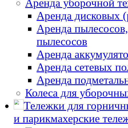
Аренда уборочной т
Аренда дисковых 
Аренда пылесосов
пылесосов
Аренда аккумулят
Аренда сетевых п
Аренда подметаль
Колеса для уборочн
Тележки для горничн
и парикмахерские тележ