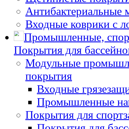
Антибактериальные 
Входные коврики с л
Промышленные, спор
Покрытия для бассейно
Модульные промышле
покрытия
Входные грязезащ
Промышленные на
Покрытия для спортз
Покрытия для басс