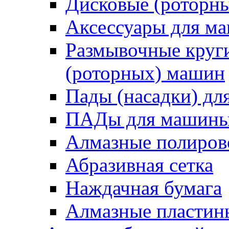
Дисковые (роторн
Аксессуары для 
Размывочные круги
(роторных) машин
Пады (насадки) д
ПАДы для машин
Алмазные полиро
Абразивная сетка
Наждачная бумага
Алмазные пластин