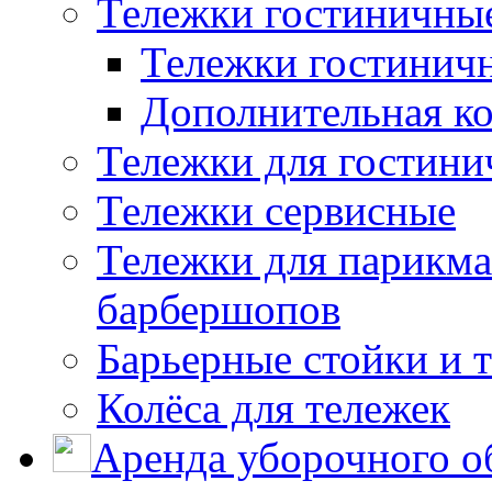
Тележки гостиничны
Тележки гостинич
Дополнительная к
Тележки для гостини
Тележки сервисные
Тележки для парикма
барбершопов
Барьерные стойки и 
Колёса для тележек
Аренда уборочного о