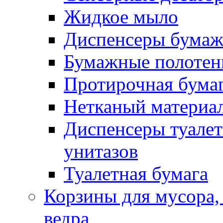
Жидкое мыло
Диспенсеры бумаж
Бумажные полотен
Протирочная бума
Нетканый материа
Диспенсеры туалет
унитазов
Туалетная бумага
Корзины для мусора,
ведра