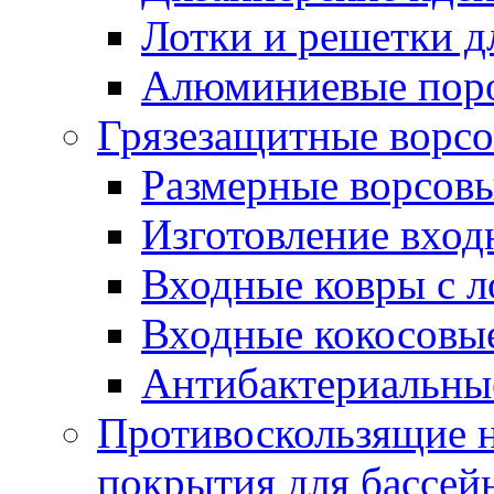
Лотки и решетки д
Алюминиевые пор
Грязезащитные ворс
Размерные ворсовы
Изготовление вход
Входные ковры с 
Входные кокосовы
Антибактериальны
Противоскользящие на
покрытия для бассей