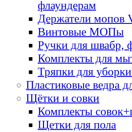
флаундерам
Держатели мопов V
Винтовые МОПы
Ручки для швабр, 
Комплекты для мы
Тряпки для уборки
Пластиковые ведра д
Щётки и совки
Комплекты совок+
Щетки для пола