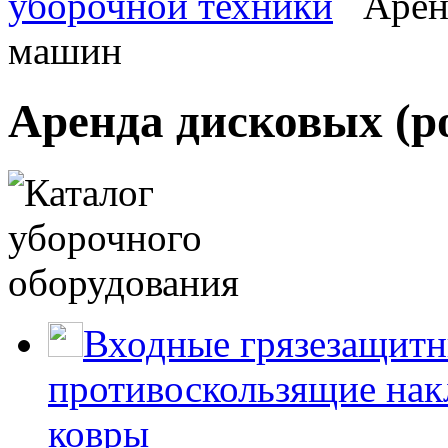
уборочной техники
Арен
машин
Аренда дисковых (
Входные грязезащитн
противоскользящие нак
ковры