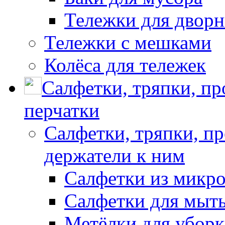
Тележки для дворн
Тележки с мешками
Колёса для тележек
Салфетки, тряпки, п
перчатки
Салфетки, тряпки, п
держатели к ним
Салфетки из микр
Салфетки для мыть
Метёлки для убор