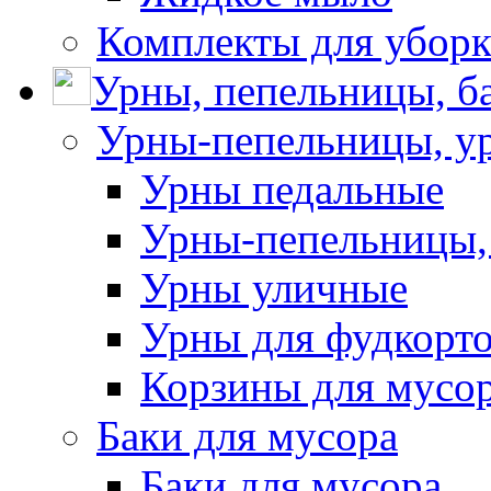
Комплекты для убор
Урны, пепельницы, ба
Урны-пепельницы, у
Урны педальные
Урны-пепельницы,
Урны уличные
Урны для фудкорто
Корзины для мусо
Баки для мусора
Баки для мусора