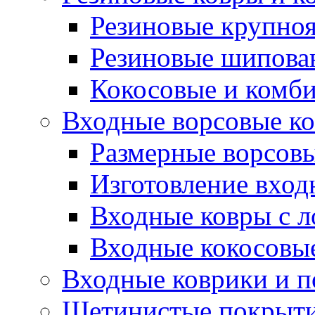
Резиновые крупно
Резиновые шипова
Кокосовые и комб
Входные ворсовые ко
Размерные ворсовы
Изготовление вход
Входные ковры с 
Входные кокосовы
Входные коврики и 
Щетинистые покрытия