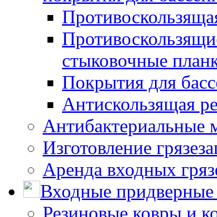
Противоскользяща
Противоскользящие
стыковочные план
Покрытия для басс
Антискользящая ре
Антибактериальные 
Изготовление грязез
Аренда входных гряз
Входные придверные 
Резиновые ковры и к