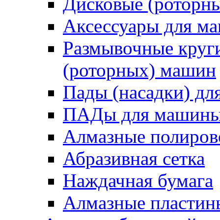
Дисковые (роторн
Аксессуары для 
Размывочные круги
(роторных) машин
Пады (насадки) д
ПАДы для машин
Алмазные полиро
Абразивная сетка
Наждачная бумага
Алмазные пластин