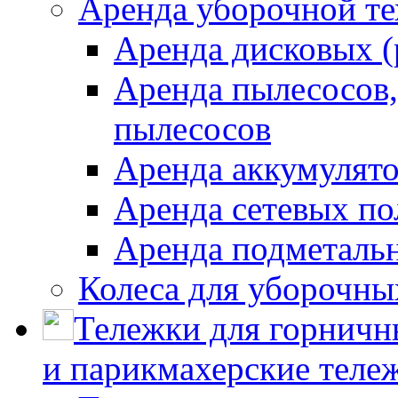
Аренда уборочной т
Аренда дисковых 
Аренда пылесосов
пылесосов
Аренда аккумулят
Аренда сетевых п
Аренда подметаль
Колеса для уборочн
Тележки для горничн
и парикмахерские тележ