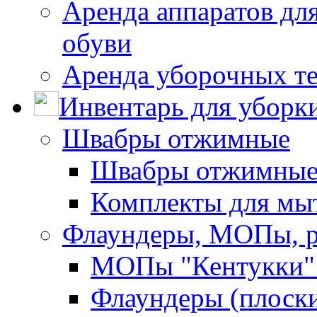
Аренда аппаратов для
обуви
Аренда уборочных т
Инвентарь для уборк
Швабры отжимные
Швабры отжимны
Комплекты для мы
Флаундеры, МОПы, 
МОПы "Кентукки" 
Флаундеры (плоск