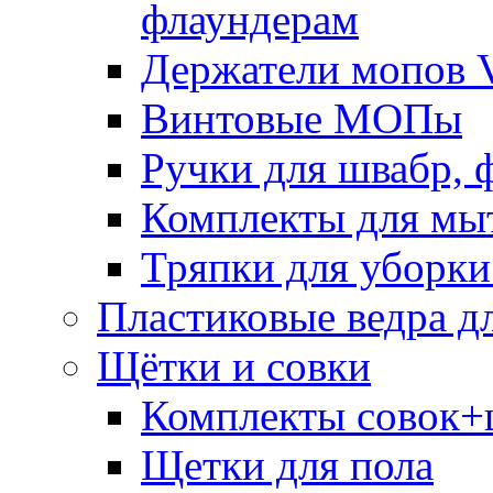
флаундерам
Держатели мопов V
Винтовые МОПы
Ручки для швабр, 
Комплекты для мы
Тряпки для уборки
Пластиковые ведра д
Щётки и совки
Комплекты совок+
Щетки для пола