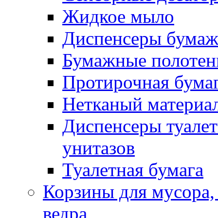
Жидкое мыло
Диспенсеры бумаж
Бумажные полотен
Протирочная бума
Нетканый материа
Диспенсеры туалет
унитазов
Туалетная бумага
Корзины для мусора,
ведра