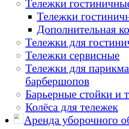
Тележки гостиничны
Тележки гостинич
Дополнительная к
Тележки для гостини
Тележки сервисные
Тележки для парикма
барбершопов
Барьерные стойки и 
Колёса для тележек
Аренда уборочного о