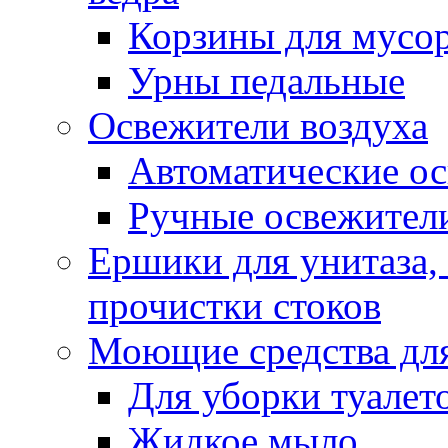
Корзины для мусо
Урны педальные
Освежители воздуха
Автоматические ос
Ручные освежители
Ершики для унитаза,
прочистки стоков
Моющие средства для
Для уборки туалет
Жидкое мыло