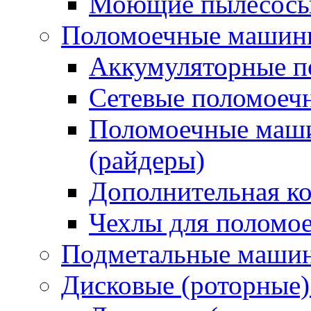
Моющие пылесосы 
Поломоечные машин
Аккумуляторные 
Сетевые поломое
Поломоечные маши
(райдеры)
Дополнительная к
Чехлы для поломо
Подметальные маши
Дисковые (роторные