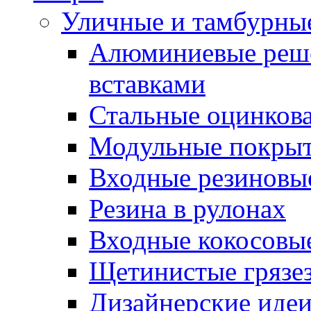
Уличные и тамбурны
Алюминиевые реше
вставками
Стальные оцинков
Модульные покрыт
Входные резиновы
Резина в рулонах
Входные кокосовы
Щетинистые грязе
Дизайнерские идеи