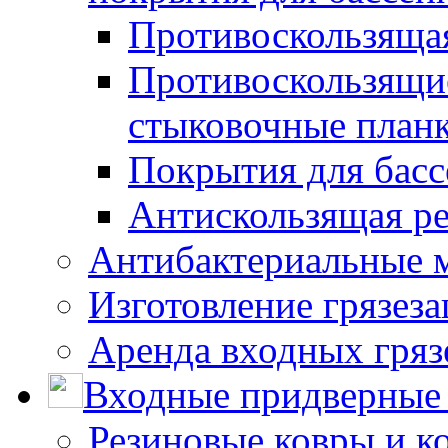
Противоскользяща
Противоскользящие
стыковочные план
Покрытия для басс
Антискользящая ре
Антибактериальные 
Изготовление грязез
Аренда входных гряз
Входные придверные 
Резиновые ковры и к