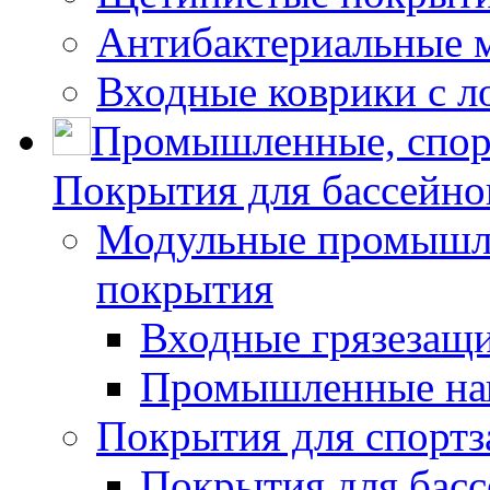
Антибактериальные 
Входные коврики с л
Промышленные, спор
Покрытия для бассейно
Модульные промышле
покрытия
Входные грязезащ
Промышленные на
Покрытия для спортз
Покрытия для басс