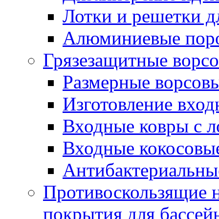
Лотки и решетки д
Алюминиевые пор
Грязезащитные ворс
Размерные ворсовы
Изготовление вход
Входные ковры с 
Входные кокосовы
Антибактериальны
Противоскользящие на
покрытия для бассей