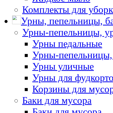
Комплекты для убор
Урны, пепельницы, ба
Урны-пепельницы, у
Урны педальные
Урны-пепельницы,
Урны уличные
Урны для фудкорто
Корзины для мусо
Баки для мусора
Баки для мусора