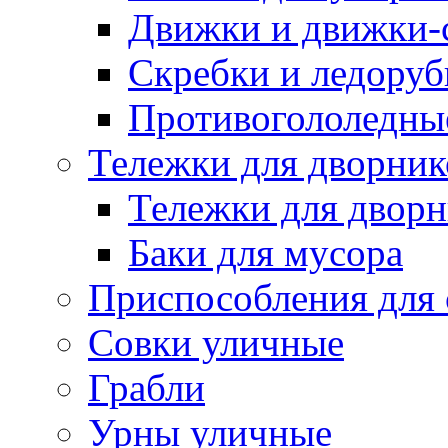
Движки и движки-с
Скребки и ледору
Противогололедны
Тележки для дворник
Тележки для дворн
Баки для мусора
Приспособления для 
Совки уличные
Грабли
Урны уличные