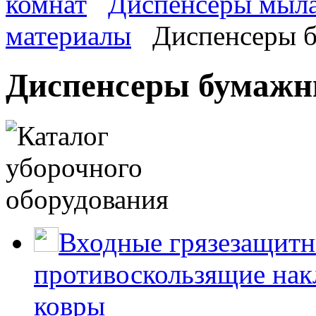
комнат
Диспенсеры мыла,
материалы
Диспенсеры б
Диспенсеры бумажн
Входные грязезащитн
противоскользящие нак
ковры