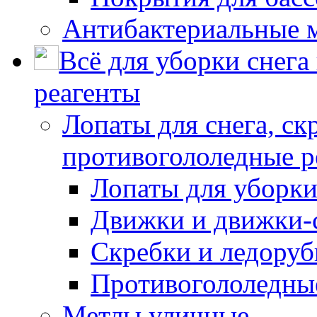
Антибактериальные 
Всё для уборки снега
реагенты
Лопаты для снега, ск
противогололедные р
Лопаты для уборки
Движки и движки-с
Скребки и ледору
Противогололедны
Метлы уличные