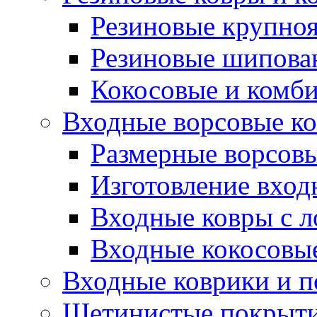
Резиновые крупно
Резиновые шипова
Кокосовые и комб
Входные ворсовые ко
Размерные ворсовы
Изготовление вход
Входные ковры с 
Входные кокосовы
Входные коврики и 
Щетинистые покрытия