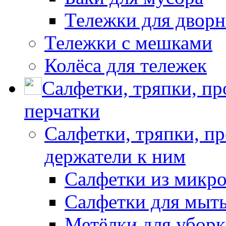
Тележки для дворн
Тележки с мешками
Колёса для тележек
Салфетки, тряпки, п
перчатки
Салфетки, тряпки, п
держатели к ним
Салфетки из микр
Салфетки для мыть
Метёлки для убор