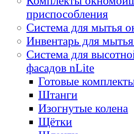
Комплекты окномойщ
приспособления
Система для мытья о
Инвентарь для мытья
Система для высотно
фасадов nLite
Готовые комплекты
Штанги
Изогнутые колена
Щётки