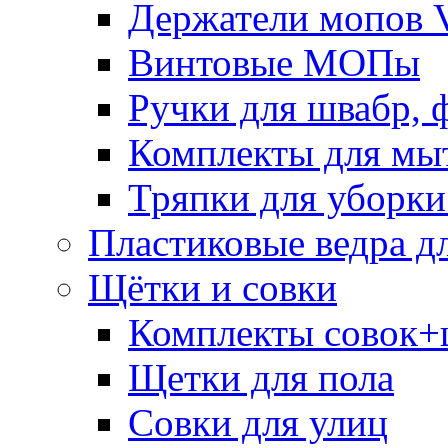
Держатели мопов V
Винтовые МОПы
Ручки для швабр, 
Комплекты для мы
Тряпки для уборки
Пластиковые ведра д
Щётки и совки
Комплекты совок+
Щетки для пола
Совки для улиц