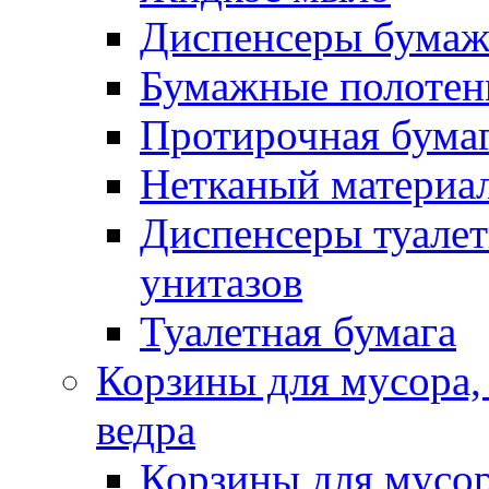
Диспенсеры бумаж
Бумажные полотен
Протирочная бума
Нетканый материа
Диспенсеры туалет
унитазов
Туалетная бумага
Корзины для мусора,
ведра
Корзины для мусо