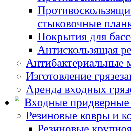
Противоскользящие
стыковочные план
Покрытия для басс
Антискользящая ре
Антибактериальные 
Изготовление грязез
Аренда входных гряз
Входные придверные 
Резиновые ковры и к
Резиновые крупно