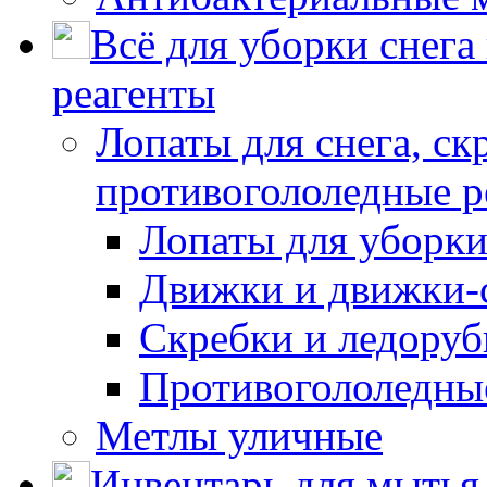
Всё для уборки снега
реагенты
Лопаты для снега, ск
противогололедные р
Лопаты для уборки
Движки и движки-с
Скребки и ледору
Противогололедны
Метлы уличные
Инвентарь для мытья 