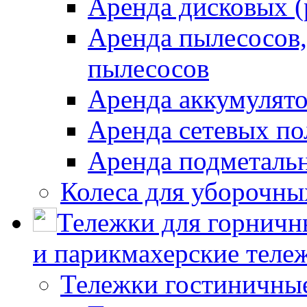
Аренда дисковых 
Аренда пылесосов
пылесосов
Аренда аккумулят
Аренда сетевых п
Аренда подметаль
Колеса для уборочн
Тележки для горничн
и парикмахерские тележ
Тележки гостиничны