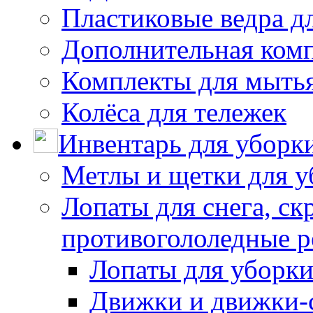
Пластиковые ведра д
Дополнительная ком
Комплекты для мыть
Колёса для тележек
Инвентарь для уборк
Метлы и щетки для у
Лопаты для снега, ск
противогололедные р
Лопаты для уборки
Движки и движки-с