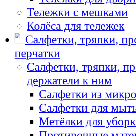
Тележки с мешками
Колёса для тележек
Салфетки, тряпки, п
перчатки
Салфетки, тряпки, п
держатели к ним
Салфетки из микр
Салфетки для мыть
Метёлки для убор
Протирочные мате