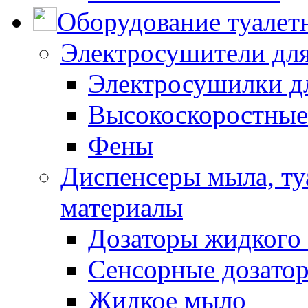
Оборудование туалет
Электросушители для
Электросушилки д
Высокоскоростные
Фены
Диспенсеры мыла, ту
материалы
Дозаторы жидкого
Сенсорные дозато
Жидкое мыло