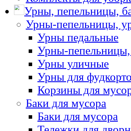
Урны, пепельницы, ба
Урны-пепельницы, у
Урны педальные
Урны-пепельницы,
Урны уличные
Урны для фудкорто
Корзины для мусо
Баки для мусора
Баки для мусора
Тележки для дворн