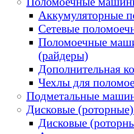
Поломоечные машин
Аккумуляторные 
Сетевые поломое
Поломоечные маши
(райдеры)
Дополнительная к
Чехлы для поломо
Подметальные маши
Дисковые (роторные
Дисковые (роторн