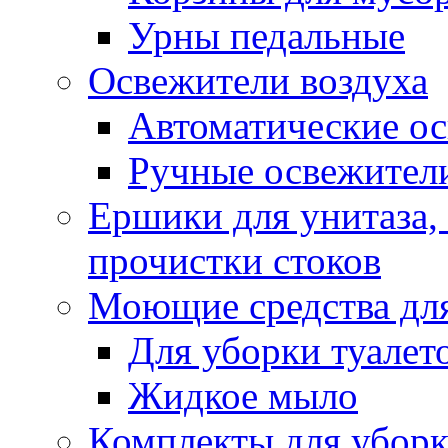
Урны педальные
Освежители воздуха
Автоматические ос
Ручные освежители
Ершики для унитаза,
прочистки стоков
Моющие средства для
Для уборки туалет
Жидкое мыло
Комплекты для убор