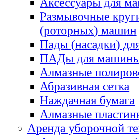
Аксессуары для 
Размывочные круги
(роторных) машин
Пады (насадки) д
ПАДы для машин
Алмазные полиро
Абразивная сетка
Наждачная бумага
Алмазные пластин
Аренда уборочной т