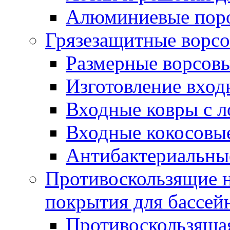
Алюминиевые пор
Грязезащитные ворс
Размерные ворсовы
Изготовление вход
Входные ковры с 
Входные кокосовы
Антибактериальны
Противоскользящие на
покрытия для бассей
Противоскользяща