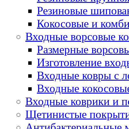
Резиновые шипова
Кокосовые и комб
Входные ворсовые ко
Размерные ворсовы
Изготовление вход
Входные ковры с 
Входные кокосовы
Входные коврики и 
Щетинистые покрытия
Антибактериальные 