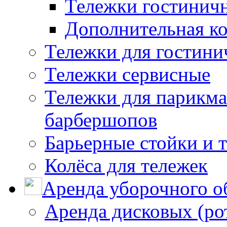
Тележки гостинич
Дополнительная к
Тележки для гостини
Тележки сервисные
Тележки для парикма
барбершопов
Барьерные стойки и 
Колёса для тележек
Аренда уборочного о
Аренда дисковых (р