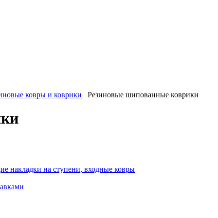
иновые ковры и коврики
Резиновые шипованные коврики
ики
ие накладки на ступени, входные ковры
тавками