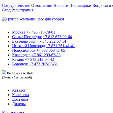
Сотрудничество
О компании
Новости
Поставщики
Вопросы и 
Вход
Регистрация
Москва
+7 495 718-79-01
Санкт-Петербург
+7 812 633-09-64
Екатеринбург
+7 343 232-57-14
Нижний Новгород
+7 831 261-41-41
Новосибирск
+7 383 363-11-65
Краснодар
+7 861 299-63-03
Казань
+7 843 212-04-42
Воронеж
+7 473 207-05-51
8-800-333-10-
45
(Звонок бесплатный)
Каталог
Контакты
Доставка
Дилеры
Моя корзина