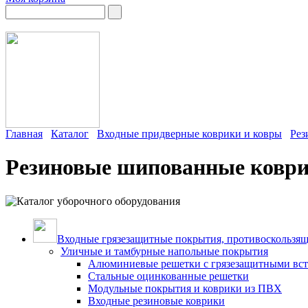
Главная
Каталог
Входные придверные коврики и ковры
Рез
Резиновые шипованные ковр
Входные грязезащитные покрытия, противоскользящ
Уличные и тамбурные напольные покрытия
Алюминиевые решетки с грязезащитными вс
Стальные оцинкованные решетки
Модульные покрытия и коврики из ПВХ
Входные резиновые коврики