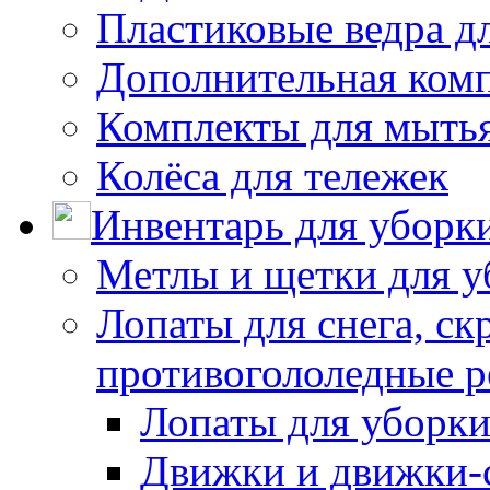
Пластиковые ведра д
Дополнительная ком
Комплекты для мыть
Колёса для тележек
Инвентарь для уборк
Метлы и щетки для у
Лопаты для снега, ск
противогололедные р
Лопаты для уборки
Движки и движки-с