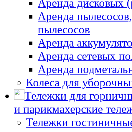
Аренда дисковых 
Аренда пылесосов
пылесосов
Аренда аккумулят
Аренда сетевых п
Аренда подметаль
Колеса для уборочн
Тележки для горничн
и парикмахерские тележ
Тележки гостиничны