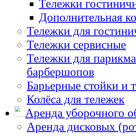
Тележки гостинич
Дополнительная к
Тележки для гостини
Тележки сервисные
Тележки для парикма
барбершопов
Барьерные стойки и 
Колёса для тележек
Аренда уборочного о
Аренда дисковых (р