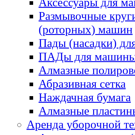
Аксессуары для 
Размывочные круги
(роторных) машин
Пады (насадки) д
ПАДы для машин
Алмазные полиро
Абразивная сетка
Наждачная бумага
Алмазные пластин
Аренда уборочной т