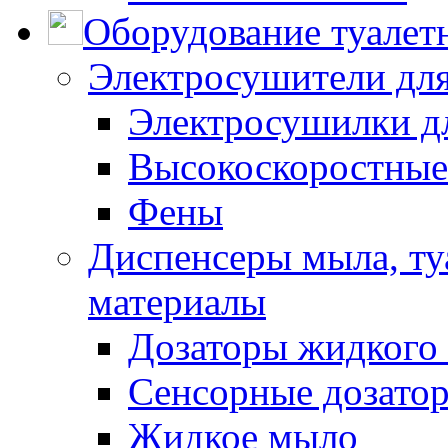
Оборудование туалет
Электросушители для
Электросушилки д
Высокоскоростные
Фены
Диспенсеры мыла, ту
материалы
Дозаторы жидкого
Сенсорные дозато
Жидкое мыло