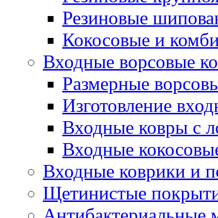
Резиновые шипова
Кокосовые и комб
Входные ворсовые ко
Размерные ворсовы
Изготовление вход
Входные ковры с 
Входные кокосовы
Входные коврики и 
Щетинистые покрытия
Антибактериальные 