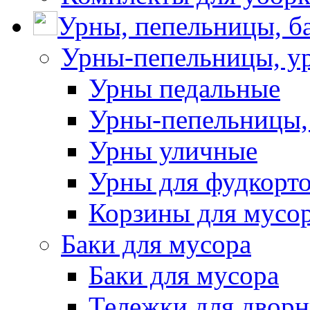
Урны, пепельницы, ба
Урны-пепельницы, у
Урны педальные
Урны-пепельницы,
Урны уличные
Урны для фудкорто
Корзины для мусо
Баки для мусора
Баки для мусора
Тележки для дворн