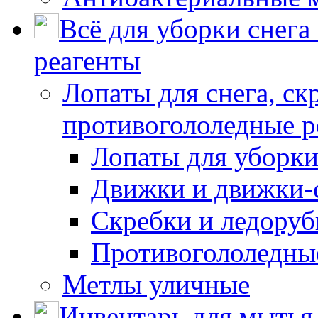
Всё для уборки снега
реагенты
Лопаты для снега, ск
противогололедные р
Лопаты для уборки
Движки и движки-с
Скребки и ледору
Противогололедны
Метлы уличные
Инвентарь для мытья 