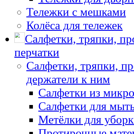
Тележки с мешками
Колёса для тележек
Салфетки, тряпки, п
перчатки
Салфетки, тряпки, п
держатели к ним
Салфетки из микр
Салфетки для мыть
Метёлки для убор
Протирочные мате