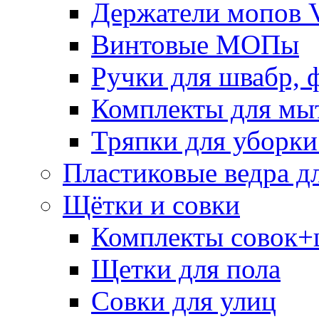
Держатели мопов V
Винтовые МОПы
Ручки для швабр, 
Комплекты для мы
Тряпки для уборки
Пластиковые ведра д
Щётки и совки
Комплекты совок+
Щетки для пола
Совки для улиц