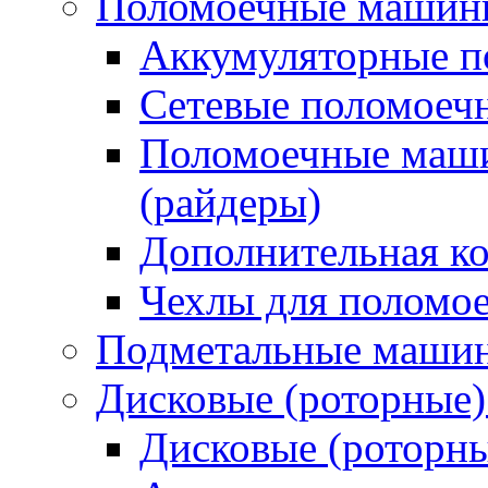
Поломоечные машин
Аккумуляторные 
Сетевые поломое
Поломоечные маши
(райдеры)
Дополнительная к
Чехлы для поломо
Подметальные маши
Дисковые (роторные
Дисковые (роторн