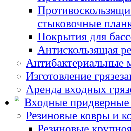
Противоскользящие
стыковочные план
Покрытия для басс
Антискользящая ре
Антибактериальные 
Изготовление грязез
Аренда входных гряз
Входные придверные 
Резиновые ковры и к
Резиновые крупно