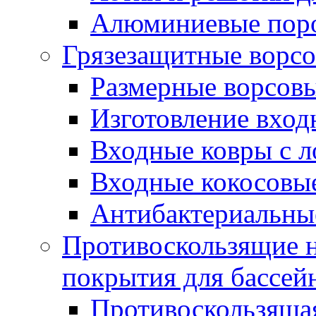
Алюминиевые пор
Грязезащитные ворс
Размерные ворсовы
Изготовление вход
Входные ковры с 
Входные кокосовы
Антибактериальны
Противоскользящие на
покрытия для бассей
Противоскользяща