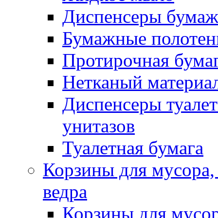
Диспенсеры бумаж
Бумажные полотен
Протирочная бума
Нетканый материа
Диспенсеры туалет
унитазов
Туалетная бумага
Корзины для мусора,
ведра
Корзины для мусо