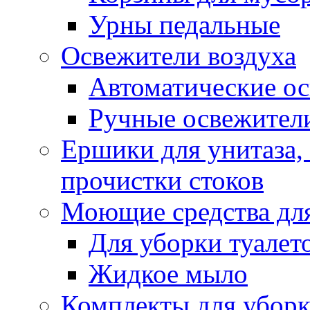
Урны педальные
Освежители воздуха
Автоматические ос
Ручные освежители
Ершики для унитаза,
прочистки стоков
Моющие средства для
Для уборки туалет
Жидкое мыло
Комплекты для убор