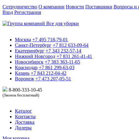
Сотрудничество
О компании
Новости
Поставщики
Вопросы и 
Вход
Регистрация
Москва
+7 495 718-79-01
Санкт-Петербург
+7 812 633-09-64
Екатеринбург
+7 343 232-57-14
Нижний Новгород
+7 831 261-41-41
Новосибирск
+7 383 363-11-65
Краснодар
+7 861 299-63-03
Казань
+7 843 212-04-42
Воронеж
+7 473 207-05-51
8-800-333-10-
45
(Звонок бесплатный)
Каталог
Контакты
Доставка
Дилеры
Моя корзина