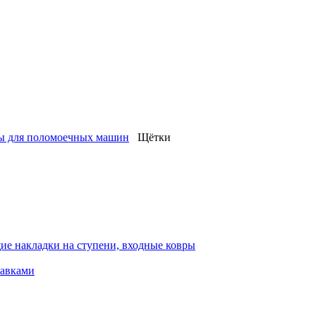
лы для поломоечных машин
Щётки
ие накладки на ступени, входные ковры
тавками