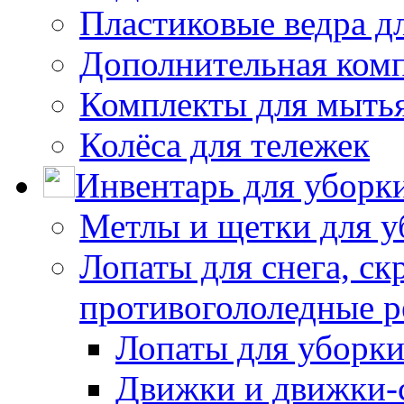
Пластиковые ведра д
Дополнительная ком
Комплекты для мыть
Колёса для тележек
Инвентарь для уборк
Метлы и щетки для у
Лопаты для снега, ск
противогололедные р
Лопаты для уборки
Движки и движки-с