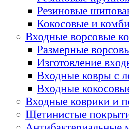
Резиновые шипова
Кокосовые и комб
Входные ворсовые ко
Размерные ворсовы
Изготовление вход
Входные ковры с 
Входные кокосовы
Входные коврики и 
Щетинистые покрытия
Антибактериальные 