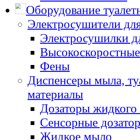
Оборудование туалет
Электросушители для
Электросушилки д
Высокоскоростные
Фены
Диспенсеры мыла, ту
материалы
Дозаторы жидкого
Сенсорные дозато
Жидкое мыло