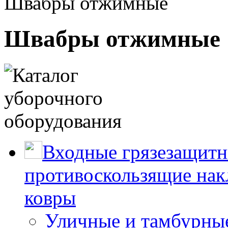
Швабры отжимные
Швабры отжимные
Входные грязезащитн
противоскользящие нак
ковры
Уличные и тамбурны