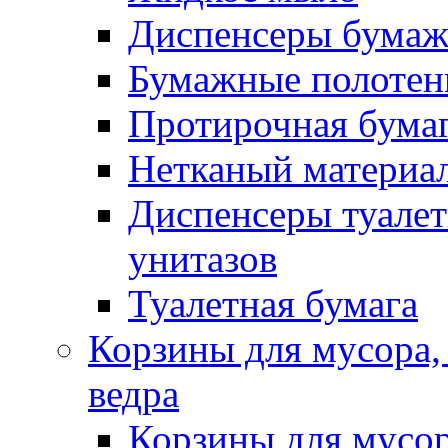
Диспенсеры бумаж
Бумажные полотен
Протирочная бума
Нетканый материа
Диспенсеры туалет
унитазов
Туалетная бумага
Корзины для мусора,
ведра
Корзины для мусо