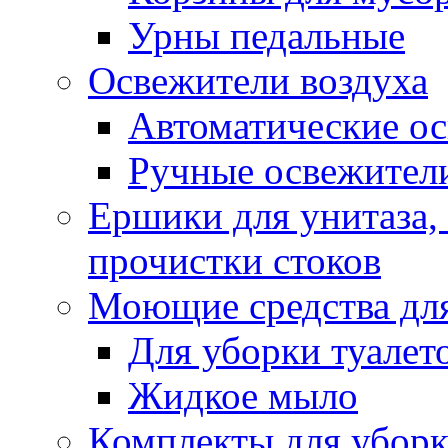
Урны педальные
Освежители воздуха
Автоматические ос
Ручные освежители
Ершики для унитаза,
прочистки стоков
Моющие средства для
Для уборки туалет
Жидкое мыло
Комплекты для убор