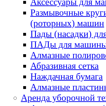
Аксессуары для 
Размывочные круги
(роторных) машин
Пады (насадки) д
ПАДы для машин
Алмазные полиро
Абразивная сетка
Наждачная бумага
Алмазные пластин
Аренда уборочной т