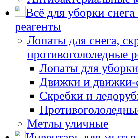
Всё для уборки снега
реагенты
Лопаты для снега, ск
противогололедные р
Лопаты для уборки
Движки и движки-с
Скребки и ледору
Противогололедны
Метлы уличные
Инвентарь для мытья 