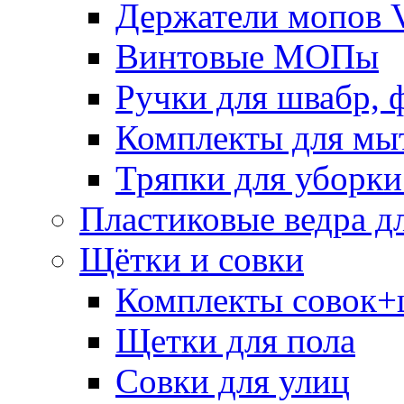
Держатели мопов V
Винтовые МОПы
Ручки для швабр, 
Комплекты для мы
Тряпки для уборки
Пластиковые ведра д
Щётки и совки
Комплекты совок+
Щетки для пола
Совки для улиц