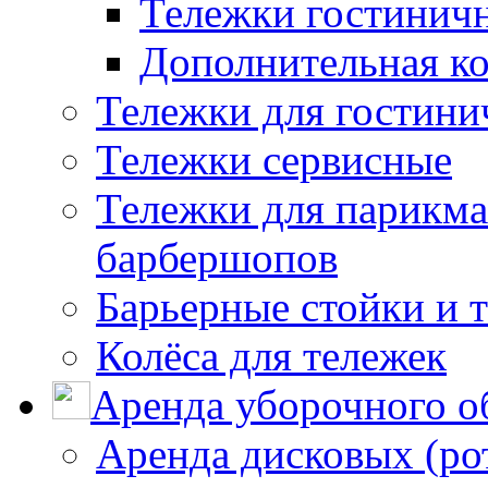
Тележки гостинич
Дополнительная к
Тележки для гостини
Тележки сервисные
Тележки для парикма
барбершопов
Барьерные стойки и 
Колёса для тележек
Аренда уборочного о
Аренда дисковых (р