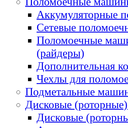
Поломоечные машин
Аккумуляторные 
Сетевые поломое
Поломоечные маши
(райдеры)
Дополнительная к
Чехлы для поломо
Подметальные маши
Дисковые (роторные
Дисковые (роторн