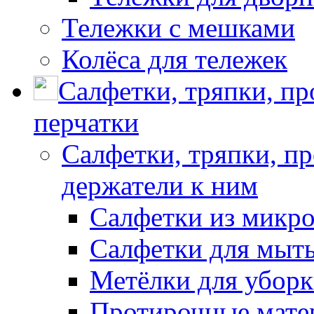
Тележки с мешками
Колёса для тележек
Салфетки, тряпки, п
перчатки
Салфетки, тряпки, п
держатели к ним
Салфетки из микр
Салфетки для мыть
Метёлки для убор
Протирочные мате