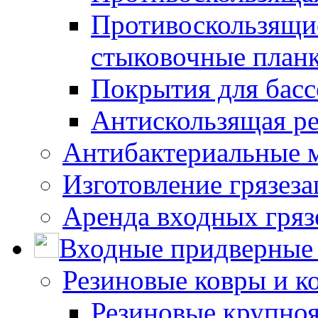
Противоскользящие
стыковочные план
Покрытия для басс
Антискользящая ре
Антибактериальные 
Изготовление грязез
Аренда входных гряз
Входные придверные 
Резиновые ковры и к
Резиновые крупно