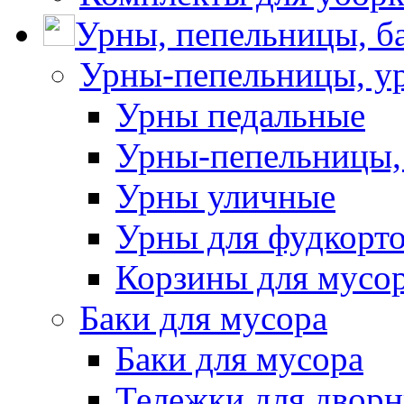
Урны, пепельницы, ба
Урны-пепельницы, у
Урны педальные
Урны-пепельницы,
Урны уличные
Урны для фудкорто
Корзины для мусо
Баки для мусора
Баки для мусора
Тележки для дворн