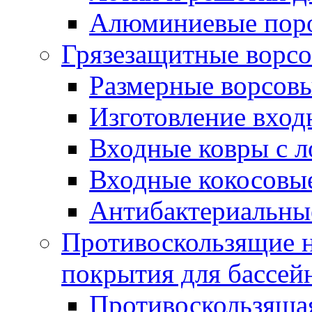
Алюминиевые пор
Грязезащитные ворс
Размерные ворсовы
Изготовление вход
Входные ковры с 
Входные кокосовы
Антибактериальны
Противоскользящие на
покрытия для бассей
Противоскользяща