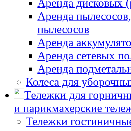
Аренда дисковых 
Аренда пылесосов
пылесосов
Аренда аккумулят
Аренда сетевых п
Аренда подметаль
Колеса для уборочн
Тележки для горничн
и парикмахерские тележ
Тележки гостиничны