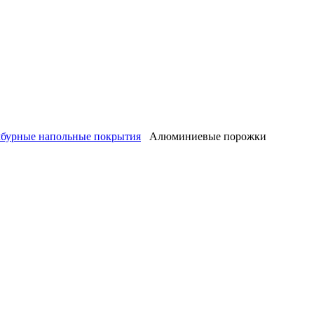
мбурные напольные покрытия
Алюминиевые порожки