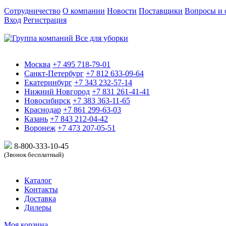
Сотрудничество
О компании
Новости
Поставщики
Вопросы и 
Вход
Регистрация
Москва
+7 495 718-79-01
Санкт-Петербург
+7 812 633-09-64
Екатеринбург
+7 343 232-57-14
Нижний Новгород
+7 831 261-41-41
Новосибирск
+7 383 363-11-65
Краснодар
+7 861 299-63-03
Казань
+7 843 212-04-42
Воронеж
+7 473 207-05-51
8-800-333-10-
45
(Звонок бесплатный)
Каталог
Контакты
Доставка
Дилеры
Моя корзина