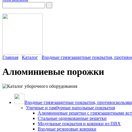
Главная
Каталог
Входные грязезащитные покрытия, противос
Алюминиевые порожки
Входные грязезащитные покрытия, противоскользящ
Уличные и тамбурные напольные покрытия
Алюминиевые решетки с грязезащитными вс
Стальные оцинкованные решетки
Модульные покрытия и коврики из ПВХ
Входные резиновые коврики