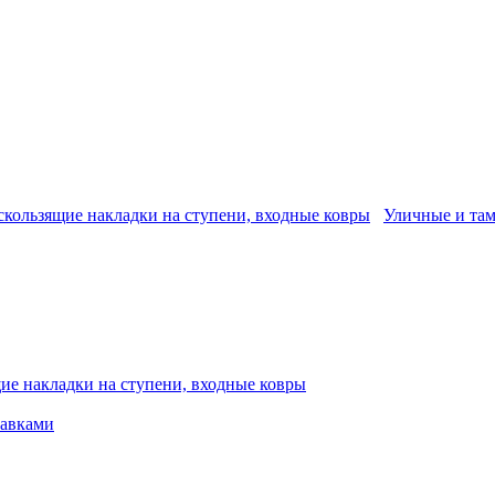
кользящие накладки на ступени, входные ковры
Уличные и та
ие накладки на ступени, входные ковры
тавками