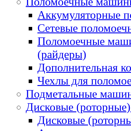
Поломоечные машин
Аккумуляторные 
Сетевые поломое
Поломоечные маши
(райдеры)
Дополнительная к
Чехлы для поломо
Подметальные маши
Дисковые (роторные
Дисковые (роторн