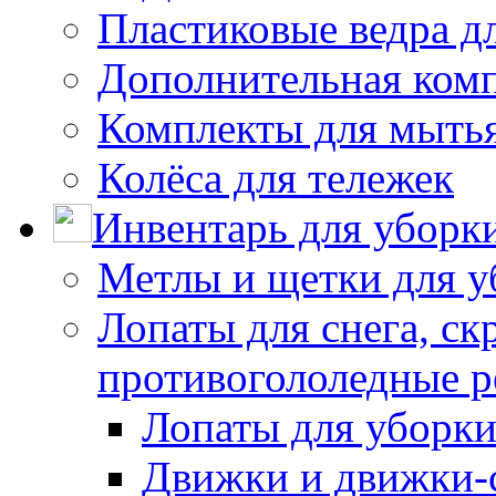
Пластиковые ведра д
Дополнительная ком
Комплекты для мыть
Колёса для тележек
Инвентарь для уборк
Метлы и щетки для у
Лопаты для снега, ск
противогололедные р
Лопаты для уборки
Движки и движки-с