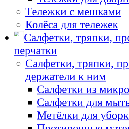
Тележки с мешками
Колёса для тележек
Салфетки, тряпки, п
перчатки
Салфетки, тряпки, п
держатели к ним
Салфетки из микр
Салфетки для мыть
Метёлки для убор
Протирочные мате