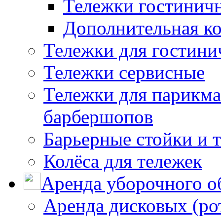
Тележки гостинич
Дополнительная к
Тележки для гостини
Тележки сервисные
Тележки для парикма
барбершопов
Барьерные стойки и 
Колёса для тележек
Аренда уборочного о
Аренда дисковых (р