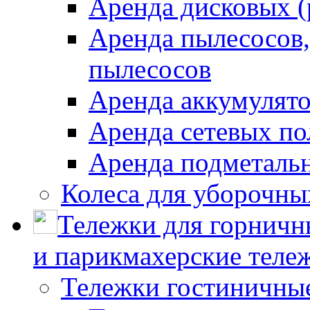
Аренда дисковых 
Аренда пылесосов
пылесосов
Аренда аккумулят
Аренда сетевых п
Аренда подметаль
Колеса для уборочн
Тележки для горничн
и парикмахерские тележ
Тележки гостиничны