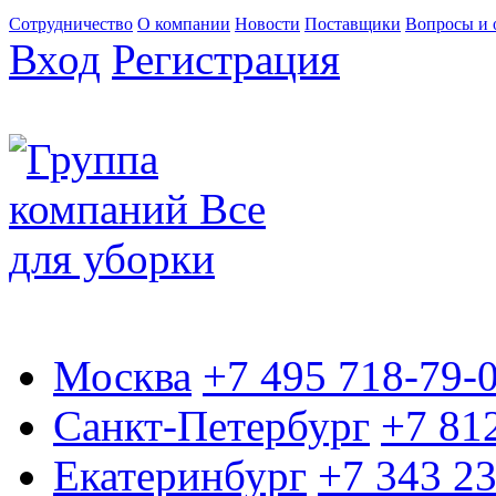
Сотрудничество
О компании
Новости
Поставщики
Вопросы и 
Вход
Регистрация
Москва
+7 495 718-79-
Санкт-Петербург
+7 81
Екатеринбург
+7 343 2