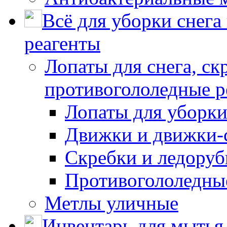
Всё для уборки снега
реагенты
Лопаты для снега, ск
противогололедные р
Лопаты для уборки
Движки и движки-с
Скребки и ледору
Противогололедны
Метлы уличные
Инвентарь для мытья 