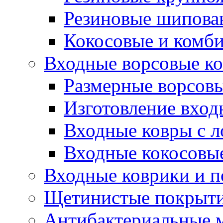
Резиновые шипова
Кокосовые и комб
Входные ворсовые ко
Размерные ворсовы
Изготовление вход
Входные ковры с 
Входные кокосовы
Входные коврики и 
Щетинистые покрытия
Антибактериальные 