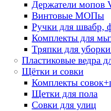
Держатели мопов V
Винтовые МОПы
Ручки для швабр, 
Комплекты для мы
Тряпки для уборки
Пластиковые ведра д
Щётки и совки
Комплекты совок+
Щетки для пола
Совки для улиц