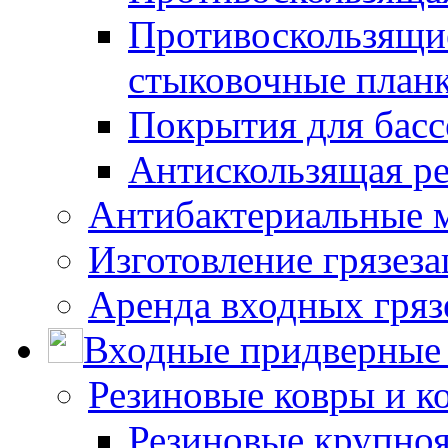
Противоскользящие
стыковочные план
Покрытия для басс
Антискользящая ре
Антибактериальные 
Изготовление грязез
Аренда входных гряз
Входные придверные 
Резиновые ковры и к
Резиновые крупно