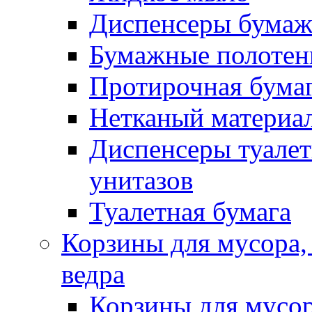
Диспенсеры бумаж
Бумажные полотен
Протирочная бума
Нетканый материа
Диспенсеры туалет
унитазов
Туалетная бумага
Корзины для мусора,
ведра
Корзины для мусо