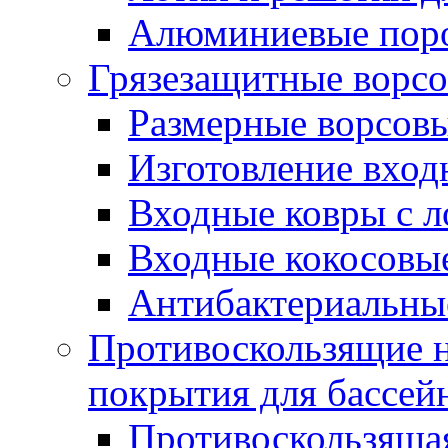
Алюминиевые пор
Грязезащитные ворс
Размерные ворсовы
Изготовление вход
Входные ковры с 
Входные кокосовы
Антибактериальны
Противоскользящие на
покрытия для бассей
Противоскользяща