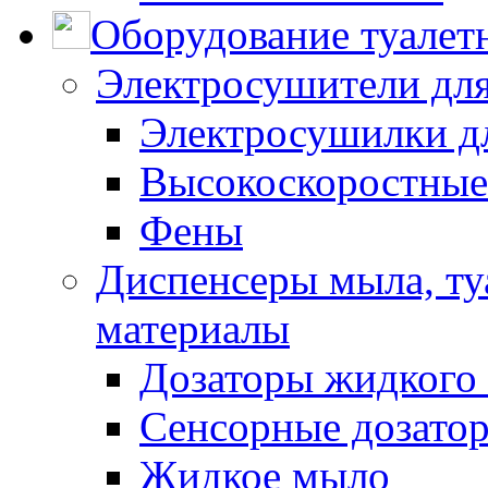
Оборудование туалет
Электросушители для
Электросушилки д
Высокоскоростные
Фены
Диспенсеры мыла, ту
материалы
Дозаторы жидкого
Сенсорные дозато
Жидкое мыло