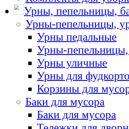
Урны, пепельницы, ба
Урны-пепельницы, у
Урны педальные
Урны-пепельницы,
Урны уличные
Урны для фудкорто
Корзины для мусо
Баки для мусора
Баки для мусора
Тележки для дворн