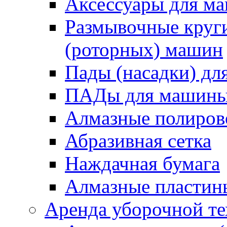
Аксессуары для 
Размывочные круги
(роторных) машин
Пады (насадки) д
ПАДы для машин
Алмазные полиро
Абразивная сетка
Наждачная бумага
Алмазные пластин
Аренда уборочной т