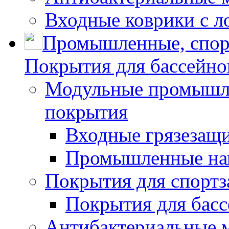
Входные коврики с л
Промышленные, спор
Покрытия для бассейно
Модульные промышле
покрытия
Входные грязезащ
Промышленные на
Покрытия для спортз
Покрытия для басс
Антибактериальные 