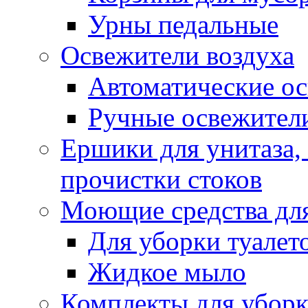
Урны педальные
Освежители воздуха
Автоматические ос
Ручные освежители
Ершики для унитаза,
прочистки стоков
Моющие средства для
Для уборки туалет
Жидкое мыло
Комплекты для убор