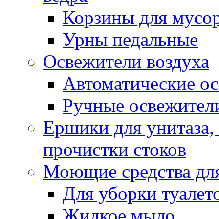
Корзины для мусо
Урны педальные
Освежители воздуха
Автоматические ос
Ручные освежители
Ершики для унитаза,
прочистки стоков
Моющие средства для
Для уборки туалет
Жидкое мыло