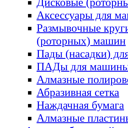
Дисковые (роторн
Аксессуары для 
Размывочные круги
(роторных) машин
Пады (насадки) д
ПАДы для машин
Алмазные полиро
Абразивная сетка
Наждачная бумага
Алмазные пластин