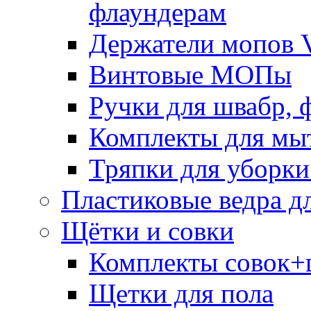
флаундерам
Держатели мопов V
Винтовые МОПы
Ручки для швабр, 
Комплекты для мы
Тряпки для уборки
Пластиковые ведра д
Щётки и совки
Комплекты совок+
Щетки для пола