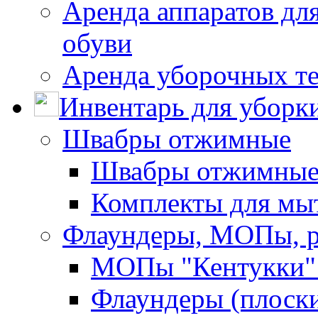
Аренда аппаратов для
обуви
Аренда уборочных т
Инвентарь для уборк
Швабры отжимные
Швабры отжимны
Комплекты для мы
Флаундеры, МОПы, 
МОПы "Кентукки" 
Флаундеры (плоск