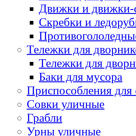
Движки и движки-с
Скребки и ледору
Противогололедны
Тележки для дворник
Тележки для дворн
Баки для мусора
Приспособления для 
Совки уличные
Грабли
Урны уличные