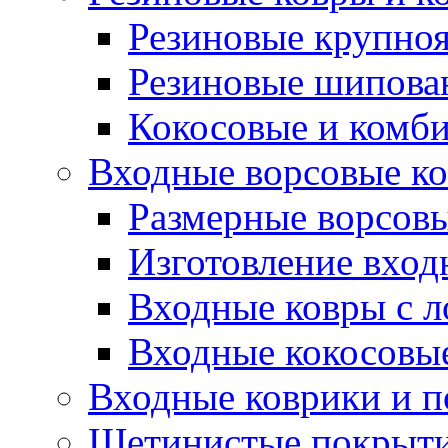
Резиновые крупно
Резиновые шипова
Кокосовые и комб
Входные ворсовые ко
Размерные ворсовы
Изготовление вход
Входные ковры с 
Входные кокосовы
Входные коврики и 
Щетинистые покрытия