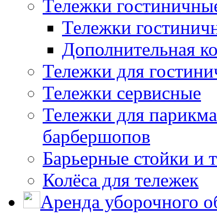
Тележки гостиничны
Тележки гостинич
Дополнительная к
Тележки для гостини
Тележки сервисные
Тележки для парикма
барбершопов
Барьерные стойки и 
Колёса для тележек
Аренда уборочного о