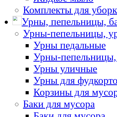
Комплекты для убор
Урны, пепельницы, ба
Урны-пепельницы, у
Урны педальные
Урны-пепельницы,
Урны уличные
Урны для фудкорто
Корзины для мусо
Баки для мусора
Баки для мусора