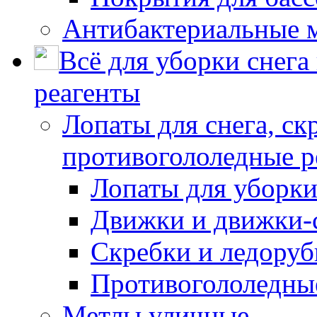
Антибактериальные 
Всё для уборки снега
реагенты
Лопаты для снега, ск
противогололедные р
Лопаты для уборки
Движки и движки-с
Скребки и ледору
Противогололедны
Метлы уличные