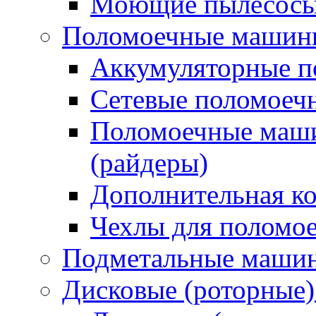
Моющие пылесосы 
Поломоечные машин
Аккумуляторные 
Сетевые поломое
Поломоечные маши
(райдеры)
Дополнительная к
Чехлы для поломо
Подметальные маши
Дисковые (роторные