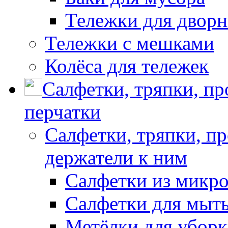
Тележки для дворн
Тележки с мешками
Колёса для тележек
Салфетки, тряпки, п
перчатки
Салфетки, тряпки, п
держатели к ним
Салфетки из микр
Салфетки для мыть
Метёлки для убор