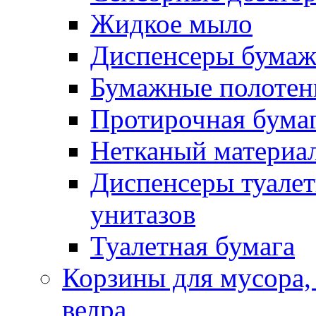
Жидкое мыло
Диспенсеры бумаж
Бумажные полотен
Протирочная бума
Нетканый материа
Диспенсеры туалет
унитазов
Туалетная бумага
Корзины для мусора,
ведра