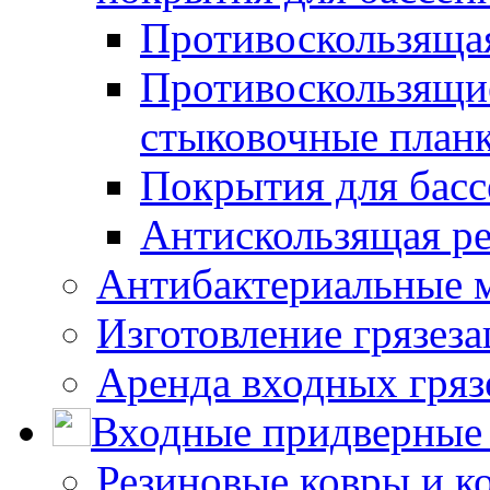
Противоскользяща
Противоскользящие
стыковочные план
Покрытия для басс
Антискользящая ре
Антибактериальные 
Изготовление грязез
Аренда входных гряз
Входные придверные 
Резиновые ковры и к