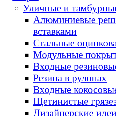
Уличные и тамбурны
Алюминиевые реше
вставками
Стальные оцинков
Модульные покрыт
Входные резиновы
Резина в рулонах
Входные кокосовы
Щетинистые грязе
Дизайнерские идеи