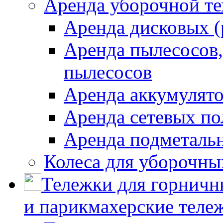
Аренда уборочной т
Аренда дисковых 
Аренда пылесосов
пылесосов
Аренда аккумулят
Аренда сетевых п
Аренда подметаль
Колеса для уборочн
Тележки для горничн
и парикмахерские тележ