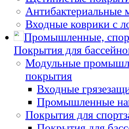
Антибактериальные 
Входные коврики с л
Промышленные, спор
Покрытия для бассейно
Модульные промышле
покрытия
Входные грязезащ
Промышленные на
Покрытия для спортз
Покрытия для басс