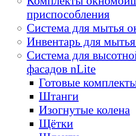
Комплекты окномойщ
приспособления
Система для мытья о
Инвентарь для мытья
Система для высотно
фасадов nLite
Готовые комплекты
Штанги
Изогнутые колена
Щётки