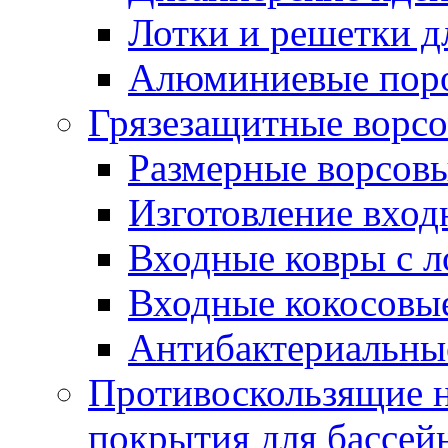
Лотки и решетки д
Алюминиевые пор
Грязезащитные ворс
Размерные ворсовы
Изготовление вход
Входные ковры с 
Входные кокосовы
Антибактериальны
Противоскользящие на
покрытия для бассей