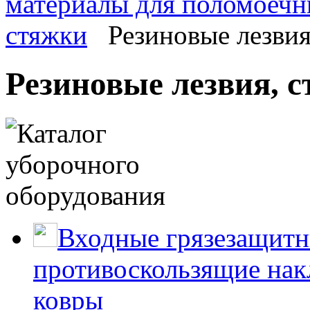
материалы для поломоеч
стяжки
Резиновые лезвия
Резиновые лезвия, 
Входные грязезащитн
противоскользящие нак
ковры