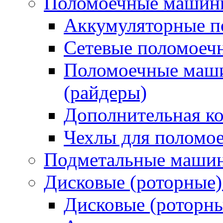
Поломоечные машин
Аккумуляторные 
Сетевые поломое
Поломоечные маши
(райдеры)
Дополнительная к
Чехлы для поломо
Подметальные маши
Дисковые (роторные
Дисковые (роторн