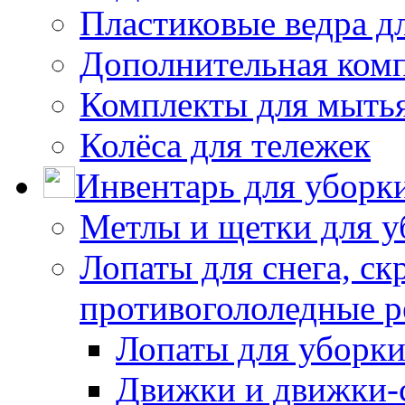
Пластиковые ведра д
Дополнительная ком
Комплекты для мыть
Колёса для тележек
Инвентарь для уборк
Метлы и щетки для у
Лопаты для снега, ск
противогололедные р
Лопаты для уборки
Движки и движки-с