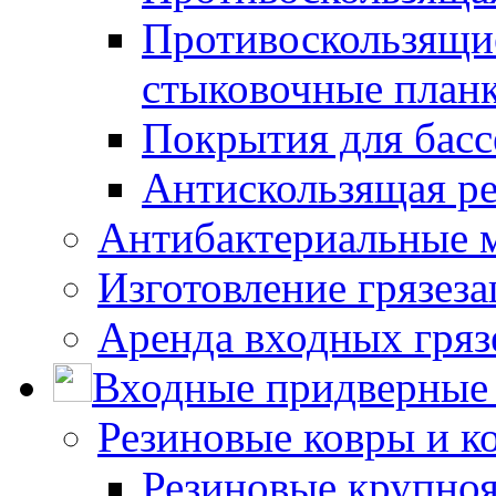
Противоскользящие
стыковочные план
Покрытия для басс
Антискользящая ре
Антибактериальные 
Изготовление грязез
Аренда входных гряз
Входные придверные 
Резиновые ковры и к
Резиновые крупно