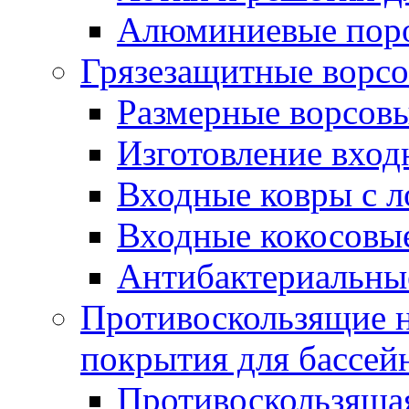
Алюминиевые пор
Грязезащитные ворс
Размерные ворсовы
Изготовление вход
Входные ковры с 
Входные кокосовы
Антибактериальны
Противоскользящие на
покрытия для бассей
Противоскользяща