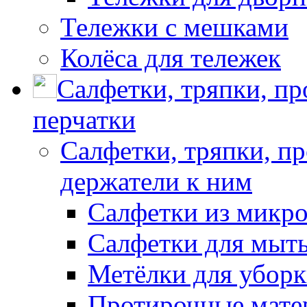
Тележки с мешками
Колёса для тележек
Салфетки, тряпки, п
перчатки
Салфетки, тряпки, п
держатели к ним
Салфетки из микр
Салфетки для мыть
Метёлки для убор
Протирочные мате