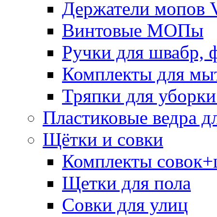
Держатели мопов V
Винтовые МОПы
Ручки для швабр, 
Комплекты для мы
Тряпки для уборки
Пластиковые ведра д
Щётки и совки
Комплекты совок+
Щетки для пола
Совки для улиц