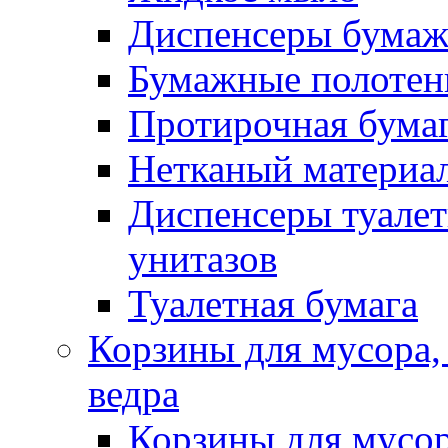
Диспенсеры бумаж
Бумажные полотен
Протирочная бума
Нетканый материа
Диспенсеры туалет
унитазов
Туалетная бумага
Корзины для мусора,
ведра
Корзины для мусо