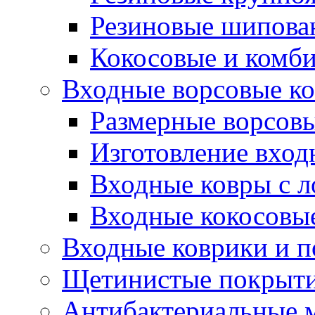
Резиновые шипова
Кокосовые и комб
Входные ворсовые ко
Размерные ворсовы
Изготовление вход
Входные ковры с 
Входные кокосовы
Входные коврики и 
Щетинистые покрытия
Антибактериальные 