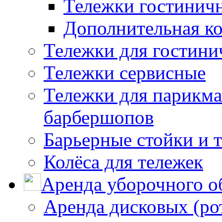
Тележки гостинич
Дополнительная к
Тележки для гостини
Тележки сервисные
Тележки для парикма
барбершопов
Барьерные стойки и 
Колёса для тележек
Аренда уборочного о
Аренда дисковых (р