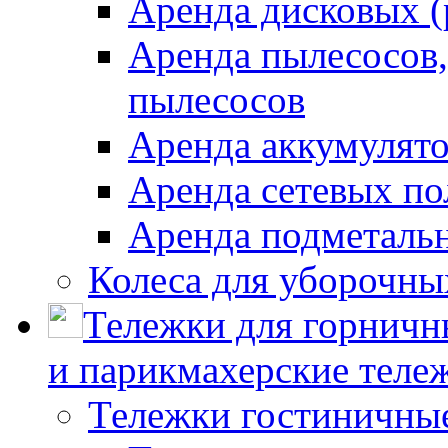
Аренда дисковых 
Аренда пылесосов
пылесосов
Аренда аккумулят
Аренда сетевых п
Аренда подметаль
Колеса для уборочн
Тележки для горничн
и парикмахерские тележ
Тележки гостиничны