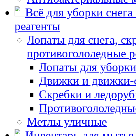
Всё для уборки снега
реагенты
Лопаты для снега, ск
противогололедные р
Лопаты для уборки
Движки и движки-с
Скребки и ледору
Противогололедны
Метлы уличные
Инвентарь для мытья 