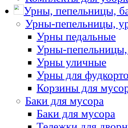
Урны, пепельницы, ба
Урны-пепельницы, у
Урны педальные
Урны-пепельницы,
Урны уличные
Урны для фудкорто
Корзины для мусо
Баки для мусора
Баки для мусора
Тележки для дворн