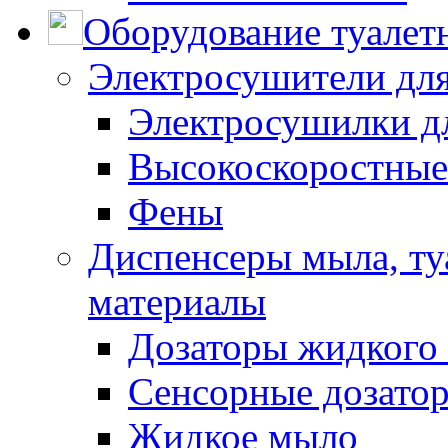
Оборудование туалет
Электросушители для
Электросушилки д
Высокоскоростные
Фены
Диспенсеры мыла, ту
материалы
Дозаторы жидкого
Сенсорные дозато
Жидкое мыло