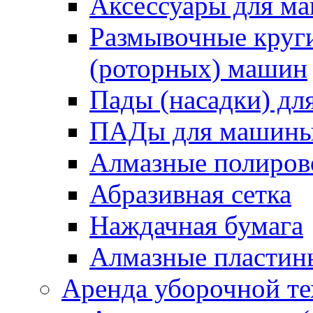
Аксессуары для 
Размывочные круги
(роторных) машин
Пады (насадки) д
ПАДы для машин
Алмазные полиро
Абразивная сетка
Наждачная бумага
Алмазные пластин
Аренда уборочной т