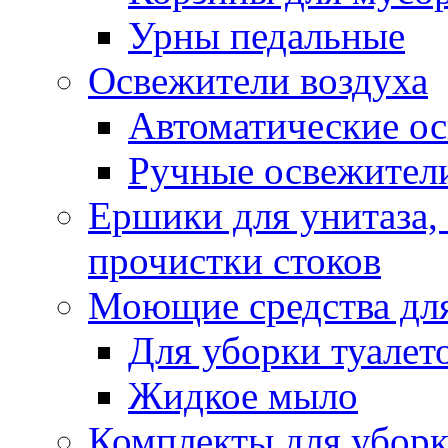
Урны педальные
Освежители воздуха
Автоматические ос
Ручные освежители
Ершики для унитаза,
прочистки стоков
Моющие средства для
Для уборки туалет
Жидкое мыло
Комплекты для убор