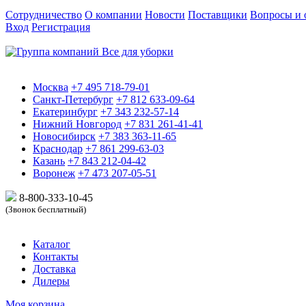
Сотрудничество
О компании
Новости
Поставщики
Вопросы и 
Вход
Регистрация
Москва
+7 495 718-79-01
Санкт-Петербург
+7 812 633-09-64
Екатеринбург
+7 343 232-57-14
Нижний Новгород
+7 831 261-41-41
Новосибирск
+7 383 363-11-65
Краснодар
+7 861 299-63-03
Казань
+7 843 212-04-42
Воронеж
+7 473 207-05-51
8-800-333-10-
45
(Звонок бесплатный)
Каталог
Контакты
Доставка
Дилеры
Моя корзина