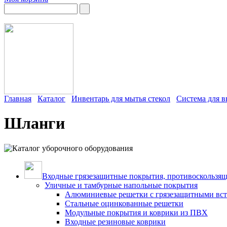
Главная
Каталог
Инвентарь для мытья стекол
Система для в
Шланги
Входные грязезащитные покрытия, противоскользящ
Уличные и тамбурные напольные покрытия
Алюминиевые решетки с грязезащитными вс
Стальные оцинкованные решетки
Модульные покрытия и коврики из ПВХ
Входные резиновые коврики