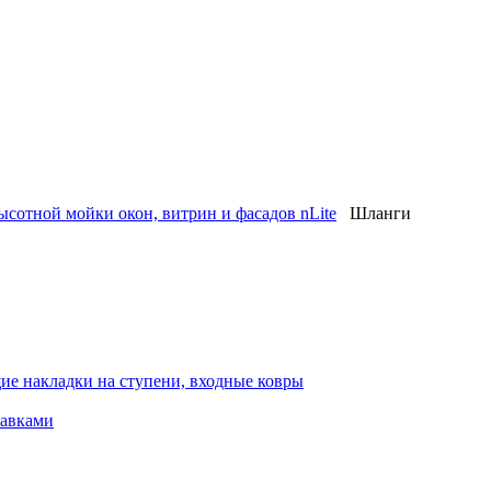
ысотной мойки окон, витрин и фасадов nLite
Шланги
ие накладки на ступени, входные ковры
тавками