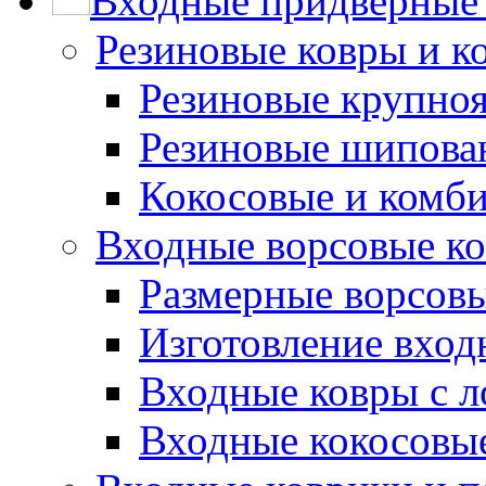
Входные придверные 
Резиновые ковры и к
Резиновые крупно
Резиновые шипова
Кокосовые и комб
Входные ворсовые ко
Размерные ворсовы
Изготовление вход
Входные ковры с 
Входные кокосовы