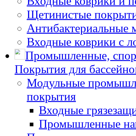
Входные коврики и 
Щетинистые покрытия
Антибактериальные 
Входные коврики с л
Промышленные, спор
Покрытия для бассейно
Модульные промышле
покрытия
Входные грязезащ
Промышленные на