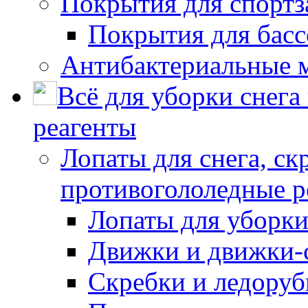
Покрытия для спортз
Покрытия для басс
Антибактериальные 
Всё для уборки снега
реагенты
Лопаты для снега, ск
противогололедные р
Лопаты для уборки
Движки и движки-с
Скребки и ледору