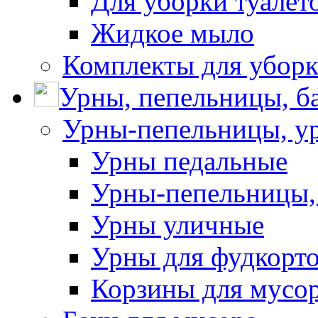
Для уборки туалет
Жидкое мыло
Комплекты для убор
Урны, пепельницы, ба
Урны-пепельницы, у
Урны педальные
Урны-пепельницы,
Урны уличные
Урны для фудкорто
Корзины для мусо