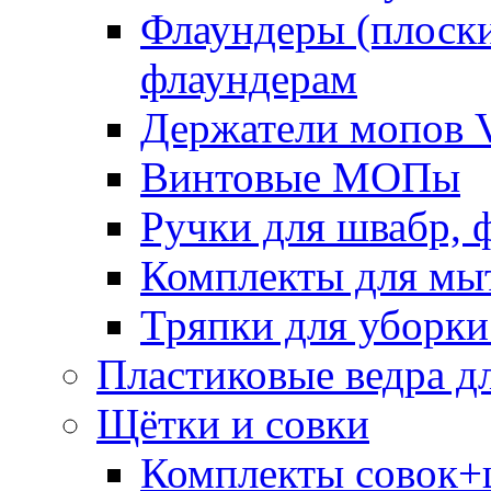
Флаундеры (плоск
флаундерам
Держатели мопов V
Винтовые МОПы
Ручки для швабр, 
Комплекты для мы
Тряпки для уборки
Пластиковые ведра д
Щётки и совки
Комплекты совок+