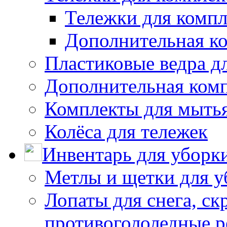
Тележки для компл
Дополнительная к
Пластиковые ведра д
Дополнительная ком
Комплекты для мыть
Колёса для тележек
Инвентарь для уборк
Метлы и щетки для у
Лопаты для снега, ск
противогололедные р