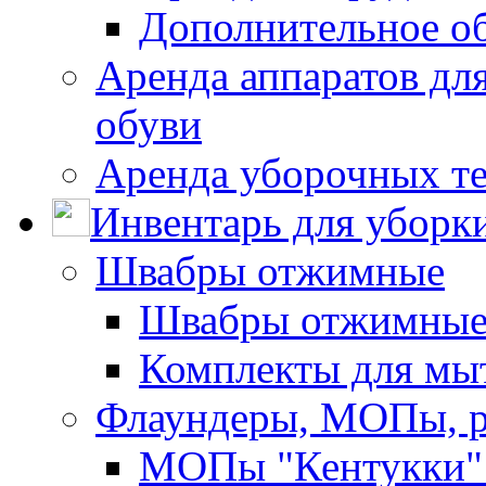
Дополнительное о
Аренда аппаратов для
обуви
Аренда уборочных т
Инвентарь для уборк
Швабры отжимные
Швабры отжимны
Комплекты для мы
Флаундеры, МОПы, 
МОПы "Кентукки" 