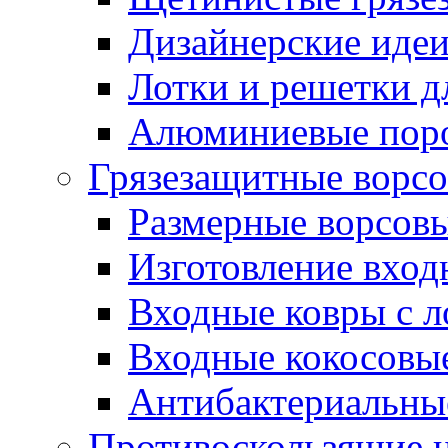
Дизайнерские идеи
Лотки и решетки д
Алюминиевые пор
Грязезащитные ворс
Размерные ворсовы
Изготовление вход
Входные ковры с 
Входные кокосовы
Антибактериальны
Противоскользящие на