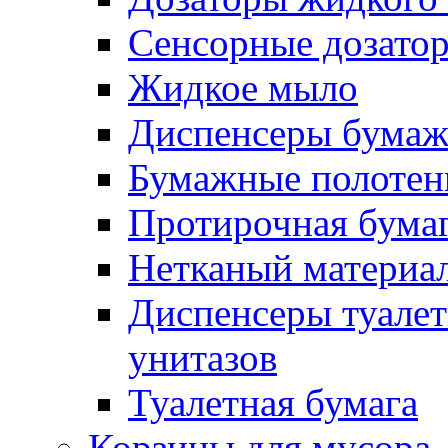
Сенсорные дозато
Жидкое мыло
Диспенсеры бумаж
Бумажные полотен
Протирочная бума
Нетканый материа
Диспенсеры туалет
унитазов
Туалетная бумага
Корзины для мусора,