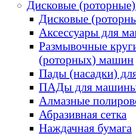
Дисковые (роторные
Дисковые (роторн
Аксессуары для 
Размывочные круги
(роторных) машин
Пады (насадки) д
ПАДы для машин
Алмазные полиро
Абразивная сетка
Наждачная бумага