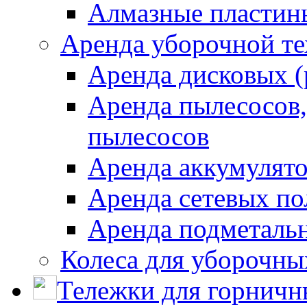
Алмазные пластин
Аренда уборочной т
Аренда дисковых 
Аренда пылесосов
пылесосов
Аренда аккумулят
Аренда сетевых п
Аренда подметаль
Колеса для уборочн
Тележки для горничн