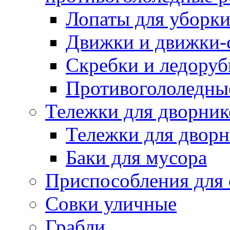
Лопаты для уборки
Движки и движки-с
Скребки и ледору
Противогололедны
Тележки для дворник
Тележки для дворн
Баки для мусора
Приспособления для 
Совки уличные
Грабли