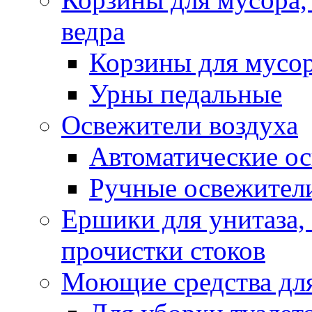
ведра
Корзины для мусо
Урны педальные
Освежители воздуха
Автоматические ос
Ручные освежители
Ершики для унитаза,
прочистки стоков
Моющие средства для