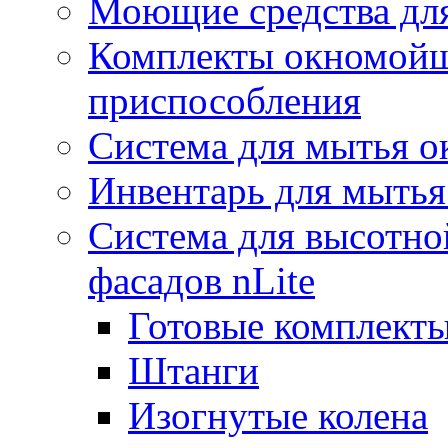
Моющие средства дл
Комплекты окномойщ
приспособления
Система для мытья о
Инвентарь для мытья
Система для высотно
фасадов nLite
Готовые комплекты
Штанги
Изогнутые колена