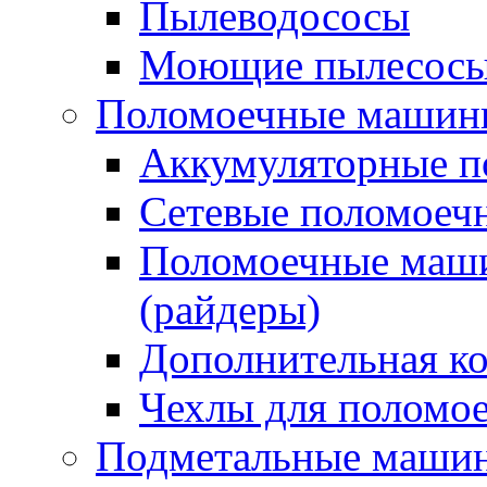
Пылеводососы
Моющие пылесосы 
Поломоечные машин
Аккумуляторные 
Сетевые поломое
Поломоечные маши
(райдеры)
Дополнительная к
Чехлы для поломо
Подметальные маши