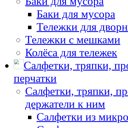
Баки для мусора
Баки для мусора
Тележки для дворн
Тележки с мешками
Колёса для тележек
Салфетки, тряпки, п
перчатки
Салфетки, тряпки, п
держатели к ним
Салфетки из микр