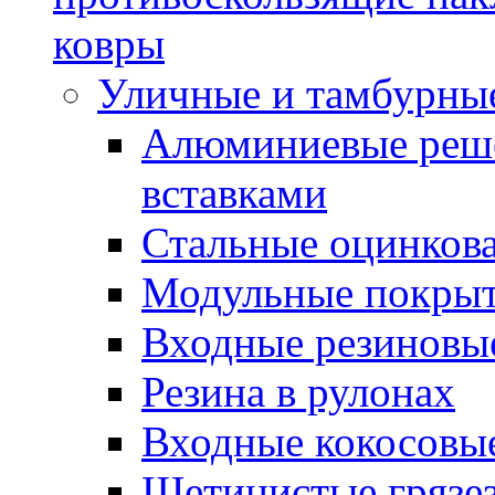
ковры
Уличные и тамбурны
Алюминиевые реше
вставками
Стальные оцинков
Модульные покрыт
Входные резиновы
Резина в рулонах
Входные кокосовы
Щетинистые грязе