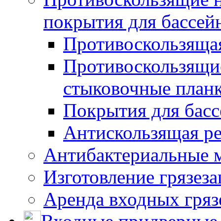
покрытия для бассей
Противоскользяща
Противоскользящие
стыковочные план
Покрытия для басс
Антискользящая ре
Антибактериальные 
Изготовление грязез
Аренда входных гряз