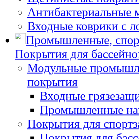
Антибактериальные 
Входные коврики с л
Промышленные, спор
Покрытия для бассейно
Модульные промышле
покрытия
Входные грязезащ
Промышленные на
Покрытия для спортз
Покрытия для басс