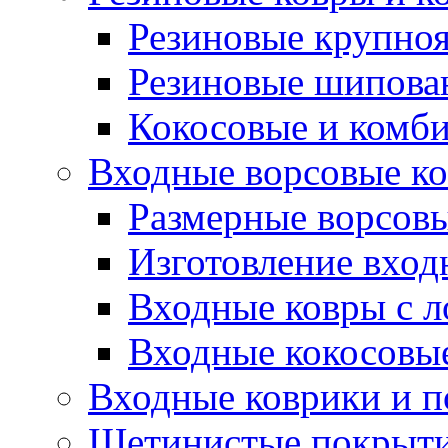
Резиновые крупно
Резиновые шипова
Кокосовые и комб
Входные ворсовые ко
Размерные ворсовы
Изготовление вход
Входные ковры с 
Входные кокосовы
Входные коврики и 
Щетинистые покрытия