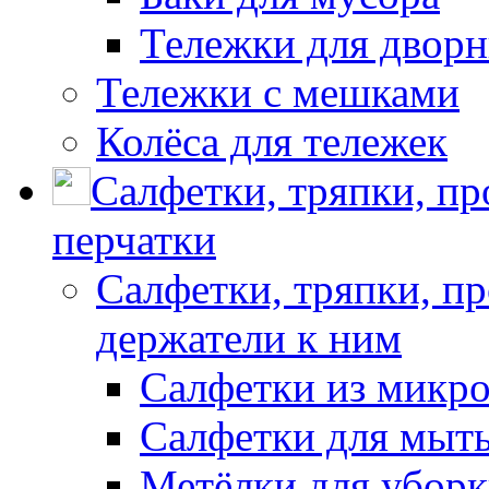
Тележки для дворн
Тележки с мешками
Колёса для тележек
Салфетки, тряпки, п
перчатки
Салфетки, тряпки, п
держатели к ним
Салфетки из микр
Салфетки для мыть
Метёлки для убор