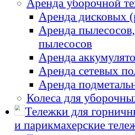
Аренда уборочной т
Аренда дисковых 
Аренда пылесосов
пылесосов
Аренда аккумулят
Аренда сетевых п
Аренда подметаль
Колеса для уборочн
Тележки для горничн
и парикмахерские тележ