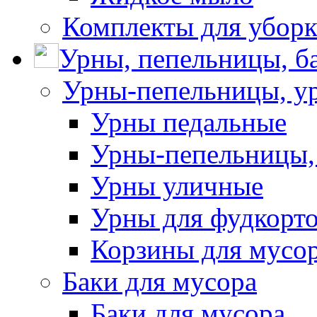
Комплекты для убор
Урны, пепельницы, ба
Урны-пепельницы, у
Урны педальные
Урны-пепельницы,
Урны уличные
Урны для фудкорто
Корзины для мусо
Баки для мусора
Баки для мусора