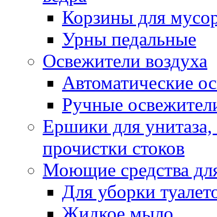
Корзины для мусо
Урны педальные
Освежители воздуха
Автоматические ос
Ручные освежители
Ершики для унитаза,
прочистки стоков
Моющие средства для
Для уборки туалет
Жидкое мыло