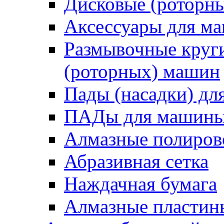
Дисковые (роторн
Аксессуары для 
Размывочные круги
(роторных) машин
Пады (насадки) д
ПАДы для машин
Алмазные полиро
Абразивная сетка
Наждачная бумага
Алмазные пластин