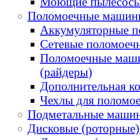
Моющие пылесосы 
Поломоечные машин
Аккумуляторные 
Сетевые поломое
Поломоечные маши
(райдеры)
Дополнительная к
Чехлы для поломо
Подметальные маши
Дисковые (роторные