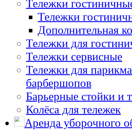
Тележки гостиничны
Тележки гостинич
Дополнительная к
Тележки для гостини
Тележки сервисные
Тележки для парикма
барбершопов
Барьерные стойки и 
Колёса для тележек
Аренда уборочного о