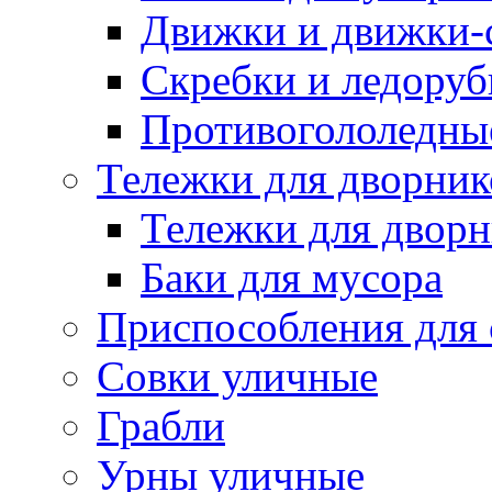
Движки и движки-с
Скребки и ледору
Противогололедны
Тележки для дворник
Тележки для дворн
Баки для мусора
Приспособления для 
Совки уличные
Грабли
Урны уличные