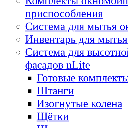
Комплекты окномойщ
приспособления
Система для мытья о
Инвентарь для мытья
Система для высотно
фасадов nLite
Готовые комплекты
Штанги
Изогнутые колена
Щётки