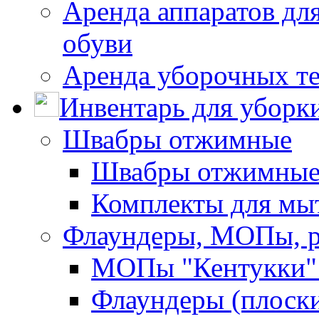
Аренда аппаратов для
обуви
Аренда уборочных т
Инвентарь для уборк
Швабры отжимные
Швабры отжимны
Комплекты для мы
Флаундеры, МОПы, 
МОПы "Кентукки" 
Флаундеры (плоск