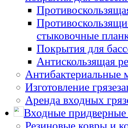
Противоскользяща
Противоскользящие
стыковочные план
Покрытия для басс
Антискользящая ре
Антибактериальные 
Изготовление грязез
Аренда входных гряз
Входные придверные 
Резиновые ковры и к