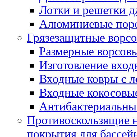
Лотки и решетки д
Алюминиевые пор
Грязезащитные ворс
Размерные ворсовы
Изготовление вход
Входные ковры с 
Входные кокосовы
Антибактериальны
Противоскользящие на
покрытия для бассей