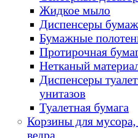
Жидкое мыло
Диспенсеры бумаж
Бумажные полотен
Протирочная бума
Нетканый материа
Диспенсеры туалет
унитазов
Туалетная бумага
Корзины для мусора,
ведра