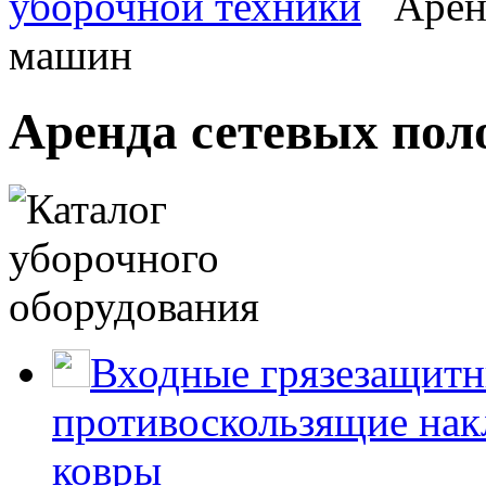
уборочной техники
Арен
машин
Аренда сетевых по
Входные грязезащитн
противоскользящие нак
ковры