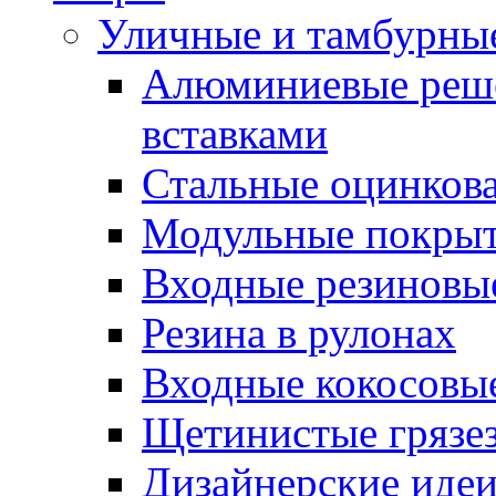
Уличные и тамбурны
Алюминиевые реше
вставками
Стальные оцинков
Модульные покрыт
Входные резиновы
Резина в рулонах
Входные кокосовы
Щетинистые грязе
Дизайнерские идеи