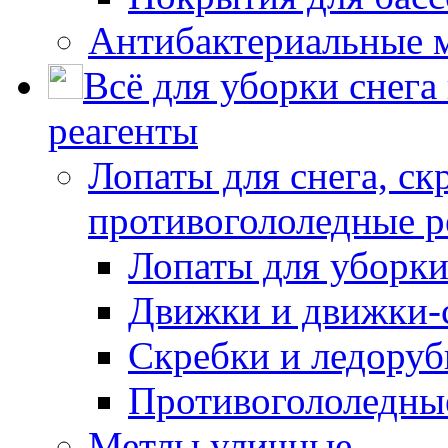
Антибактериальные 
Всё для уборки снега
реагенты
Лопаты для снега, ск
противогололедные р
Лопаты для уборки
Движки и движки-с
Скребки и ледору
Противогололедны
Метлы уличные