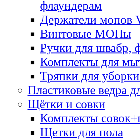
флаундерам
Держатели мопов V
Винтовые МОПы
Ручки для швабр, 
Комплекты для мы
Тряпки для уборки
Пластиковые ведра д
Щётки и совки
Комплекты совок+
Щетки для пола