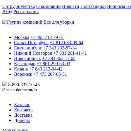
Сотрудничество
О компании
Новости
Поставщики
Вопросы и 
Вход
Регистрация
Москва
+7 495 718-79-01
Санкт-Петербург
+7 812 633-09-64
Екатеринбург
+7 343 232-57-14
Нижний Новгород
+7 831 261-41-41
Новосибирск
+7 383 363-11-65
Краснодар
+7 861 299-63-03
Казань
+7 843 212-04-42
Воронеж
+7 473 207-05-51
8-800-333-10-
45
(Звонок бесплатный)
Каталог
Контакты
Доставка
Дилеры
Моя корзина