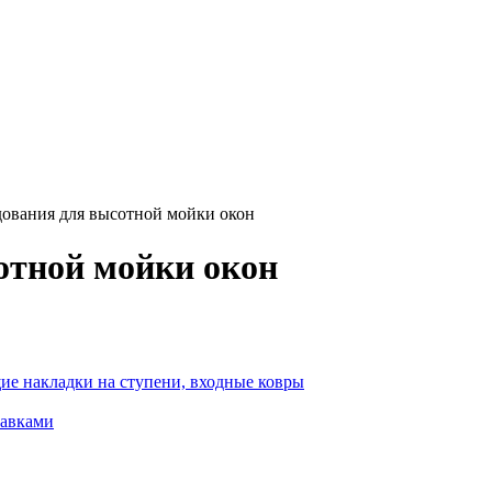
ования для высотной мойки окон
отной мойки окон
ие накладки на ступени, входные ковры
тавками