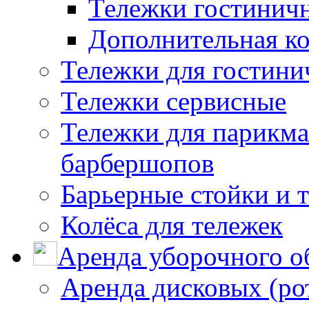
Тележки гостинич
Дополнительная к
Тележки для гостини
Тележки сервисные
Тележки для парикма
барбершопов
Барьерные стойки и 
Колёса для тележек
Аренда уборочного о
Аренда дисковых (р