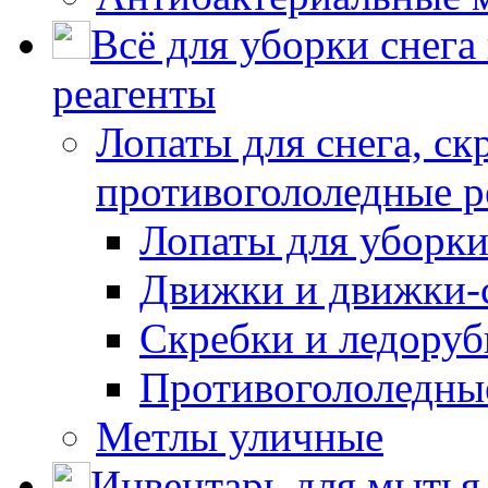
Всё для уборки снега
реагенты
Лопаты для снега, ск
противогололедные р
Лопаты для уборки
Движки и движки-с
Скребки и ледору
Противогололедны
Метлы уличные
Инвентарь для мытья 