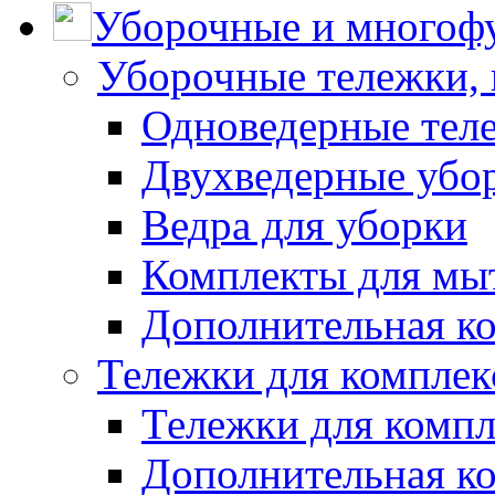
Уборочные и многоф
Уборочные тележки, 
Одноведерные теле
Двухведерные убо
Ведра для уборки
Комплекты для мы
Дополнительная к
Тележки для комплек
Тележки для компл
Дополнительная к