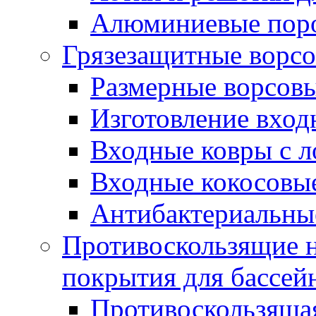
Алюминиевые пор
Грязезащитные ворс
Размерные ворсовы
Изготовление вход
Входные ковры с 
Входные кокосовы
Антибактериальны
Противоскользящие на
покрытия для бассей
Противоскользяща