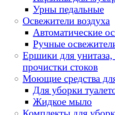
Урны педальные
Освежители воздуха
Автоматические ос
Ручные освежители
Ершики для унитаза,
прочистки стоков
Моющие средства для
Для уборки туалет
Жидкое мыло
Комплекты для убор