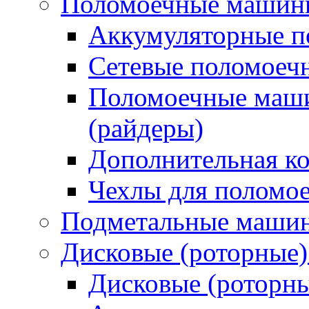
Поломоечные машин
Аккумуляторные 
Сетевые поломое
Поломоечные маши
(райдеры)
Дополнительная к
Чехлы для поломо
Подметальные маши
Дисковые (роторные
Дисковые (роторн