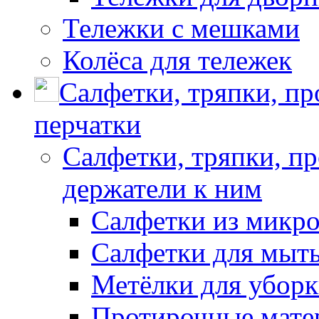
Тележки с мешками
Колёса для тележек
Салфетки, тряпки, п
перчатки
Салфетки, тряпки, п
держатели к ним
Салфетки из микр
Салфетки для мыть
Метёлки для убор
Протирочные мате