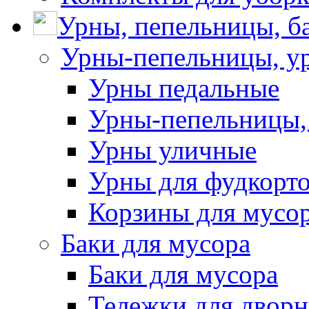
Урны, пепельницы, ба
Урны-пепельницы, у
Урны педальные
Урны-пепельницы,
Урны уличные
Урны для фудкорто
Корзины для мусо
Баки для мусора
Баки для мусора
Тележки для дворн