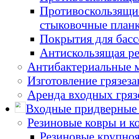
Противоскользящие
стыковочные план
Покрытия для басс
Антискользящая ре
Антибактериальные 
Изготовление грязез
Аренда входных гряз
Входные придверные 
Резиновые ковры и к
Резиновые крупно