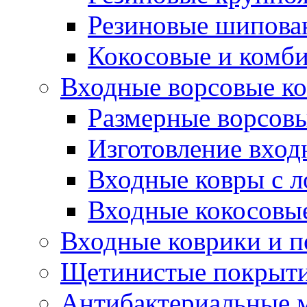
Резиновые шипова
Кокосовые и комб
Входные ворсовые ко
Размерные ворсовы
Изготовление вход
Входные ковры с 
Входные кокосовы
Входные коврики и 
Щетинистые покрытия
Антибактериальные 