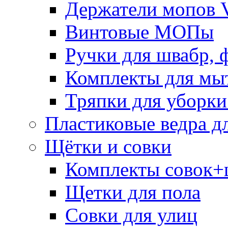
Держатели мопов V
Винтовые МОПы
Ручки для швабр, 
Комплекты для мы
Тряпки для уборки
Пластиковые ведра д
Щётки и совки
Комплекты совок+
Щетки для пола
Совки для улиц