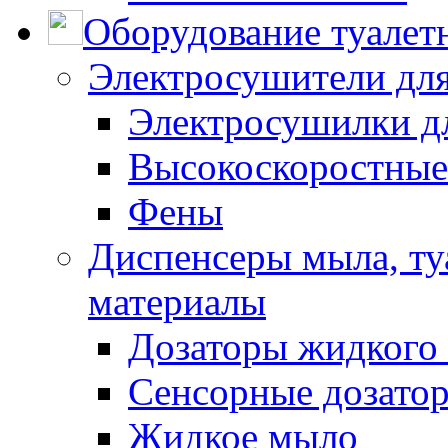
Оборудование туалет
Электросушители для
Электросушилки д
Высокоскоростные
Фены
Диспенсеры мыла, ту
материалы
Дозаторы жидкого
Сенсорные дозато
Жидкое мыло