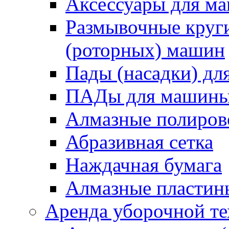
Аксессуары для 
Размывочные круги
(роторных) машин
Пады (насадки) д
ПАДы для машин
Алмазные полиро
Абразивная сетка
Наждачная бумага
Алмазные пластин
Аренда уборочной т