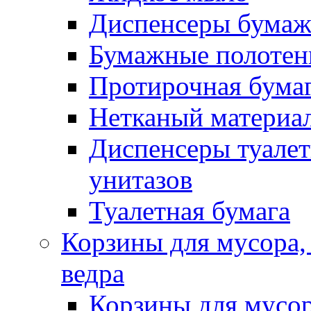
Диспенсеры бумаж
Бумажные полотен
Протирочная бума
Нетканый материа
Диспенсеры туалет
унитазов
Туалетная бумага
Корзины для мусора,
ведра
Корзины для мусо