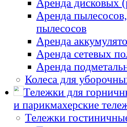
Аренда дисковых 
Аренда пылесосов
пылесосов
Аренда аккумулят
Аренда сетевых п
Аренда подметаль
Колеса для уборочн
Тележки для горничн
и парикмахерские тележ
Тележки гостиничны