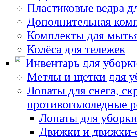
Пластиковые ведра д
Дополнительная ком
Комплекты для мыть
Колёса для тележек
Инвентарь для уборк
Метлы и щетки для у
Лопаты для снега, ск
противогололедные р
Лопаты для уборки
Движки и движки-с