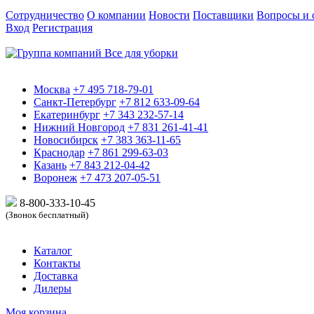
Сотрудничество
О компании
Новости
Поставщики
Вопросы и 
Вход
Регистрация
Москва
+7 495 718-79-01
Санкт-Петербург
+7 812 633-09-64
Екатеринбург
+7 343 232-57-14
Нижний Новгород
+7 831 261-41-41
Новосибирск
+7 383 363-11-65
Краснодар
+7 861 299-63-03
Казань
+7 843 212-04-42
Воронеж
+7 473 207-05-51
8-800-333-10-
45
(Звонок бесплатный)
Каталог
Контакты
Доставка
Дилеры
Моя корзина