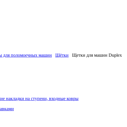
лы для поломоечных машин
Щётки
Щетки для машин Duplex
ие накладки на ступени, входные ковры
тавками