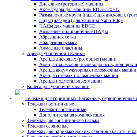
Дисковые (роторные) машины
Аксессуары для машины EDGE 20HD
Размывочные круги (пады) для дисковых (ро
Пады (насадки) для машины Nano-Edge
ПАДы для машины EDGE
Алмазные полировочные ПАДы
Абразивная сетка
Наждачная бумага
Алмазные пластины
Аренда уборочной техники
Аренда дисковых (роторных) машин
Аренда пылесосов, пылеводососов, моющих 
Аренда аккумуляторных поломоечных машин
Аренда сетевых поломоечных машин
Аренда подметальных машин
Колеса для уборочных машин
Тележки для горничных. Багажные, сервировочные и
Тележки гостиничные
Тележки гостиничные
Дополнительная комплектация
Тележки для гостиничного багажа
Тележки сервисные
Тележки для парикмахерских, салонов красоты и б
Барьерные стойки и тонзаторы