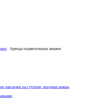
ники
Аренда подметальных машин
ие накладки на ступени, входные ковры
тавками