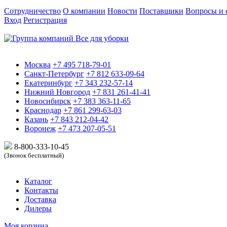
Сотрудничество
О компании
Новости
Поставщики
Вопросы и 
Вход
Регистрация
Москва
+7 495 718-79-01
Санкт-Петербург
+7 812 633-09-64
Екатеринбург
+7 343 232-57-14
Нижний Новгород
+7 831 261-41-41
Новосибирск
+7 383 363-11-65
Краснодар
+7 861 299-63-03
Казань
+7 843 212-04-42
Воронеж
+7 473 207-05-51
8-800-333-10-
45
(Звонок бесплатный)
Каталог
Контакты
Доставка
Дилеры
Моя корзина