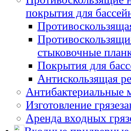
покрытия для бассей
Противоскользяща
Противоскользящие
стыковочные план
Покрытия для басс
Антискользящая ре
Антибактериальные 
Изготовление грязез
Аренда входных гряз