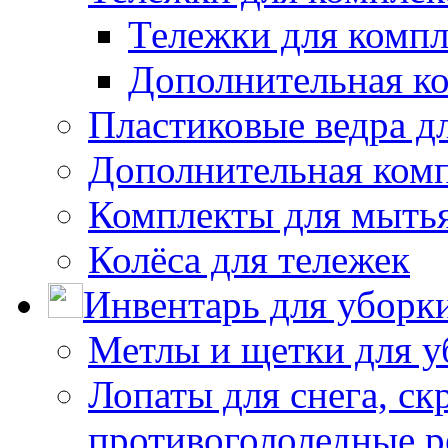
Тележки для компл
Дополнительная к
Пластиковые ведра д
Дополнительная ком
Комплекты для мыть
Колёса для тележек
Инвентарь для уборк
Метлы и щетки для у
Лопаты для снега, ск
противогололедные р