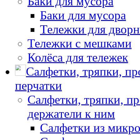
Баки для мусора
Баки для мусора
Тележки для дворн
Тележки с мешками
Колёса для тележек
Салфетки, тряпки, п
перчатки
Салфетки, тряпки, п
держатели к ним
Салфетки из микр