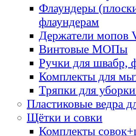
Флаундеры (плоск
флаундерам
Держатели мопов V
Винтовые МОПы
Ручки для швабр, 
Комплекты для мы
Тряпки для уборки
Пластиковые ведра д
Щётки и совки
Комплекты совок+