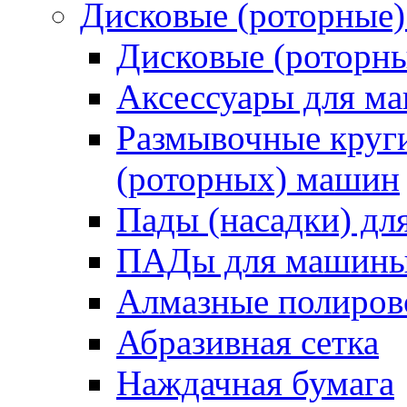
Дисковые (роторные
Дисковые (роторн
Аксессуары для 
Размывочные круги
(роторных) машин
Пады (насадки) д
ПАДы для машин
Алмазные полиро
Абразивная сетка
Наждачная бумага