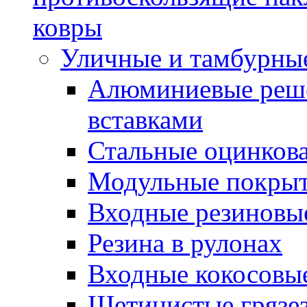
ковры
Уличные и тамбурны
Алюминиевые реше
вставками
Стальные оцинков
Модульные покрыт
Входные резиновы
Резина в рулонах
Входные кокосовы
Щетинистые грязе