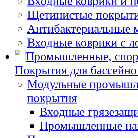
Входные коврики и 
Щетинистые покрытия
Антибактериальные 
Входные коврики с л
Промышленные, спор
Покрытия для бассейно
Модульные промышле
покрытия
Входные грязезащ
Промышленные на