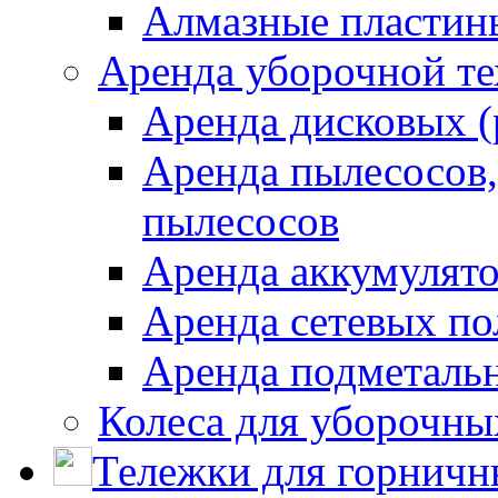
Алмазные пластин
Аренда уборочной т
Аренда дисковых 
Аренда пылесосов
пылесосов
Аренда аккумулят
Аренда сетевых п
Аренда подметаль
Колеса для уборочн
Тележки для горничн