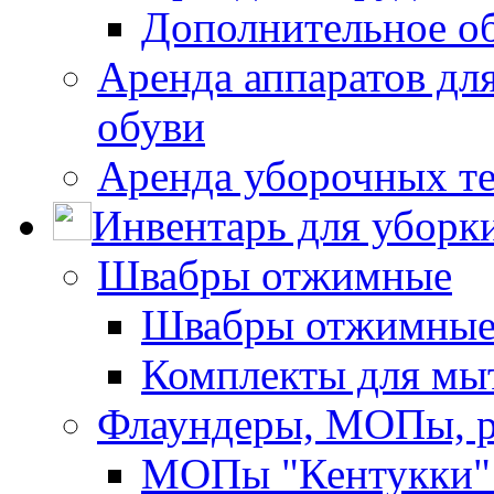
Дополнительное о
Аренда аппаратов для
обуви
Аренда уборочных т
Инвентарь для уборк
Швабры отжимные
Швабры отжимны
Комплекты для мы
Флаундеры, МОПы, 
МОПы "Кентукки" 