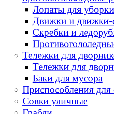
Лопаты для уборки
Движки и движки-с
Скребки и ледору
Противогололедны
Тележки для дворник
Тележки для дворн
Баки для мусора
Приспособления для 
Совки уличные
Грабли