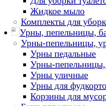
Для уборки туалет
Жидкое мыло
Комплекты для убор
Урны, пепельницы, ба
Урны-пепельницы, у
Урны педальные
Урны-пепельницы,
Урны уличные
Урны для фудкорто
Корзины для мусо