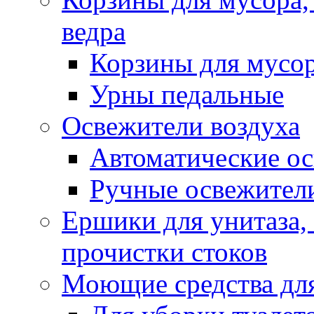
ведра
Корзины для мусо
Урны педальные
Освежители воздуха
Автоматические ос
Ручные освежители
Ершики для унитаза,
прочистки стоков
Моющие средства для