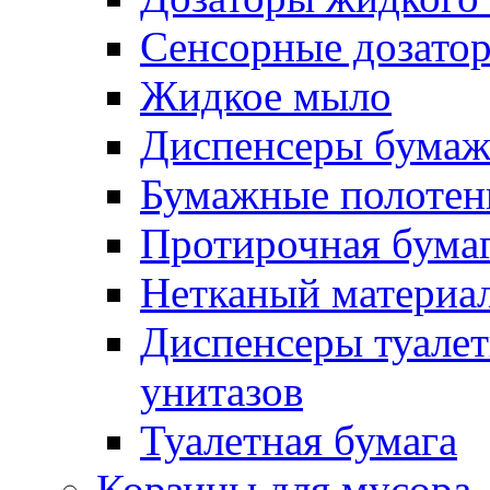
Сенсорные дозато
Жидкое мыло
Диспенсеры бумаж
Бумажные полотен
Протирочная бума
Нетканый материа
Диспенсеры туалет
унитазов
Туалетная бумага
Корзины для мусора,