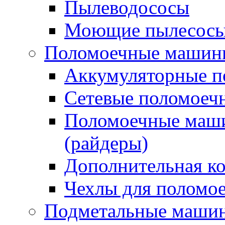
Пылеводососы
Моющие пылесосы 
Поломоечные машин
Аккумуляторные 
Сетевые поломое
Поломоечные маши
(райдеры)
Дополнительная к
Чехлы для поломо
Подметальные маши