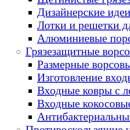
Дизайнерские идеи
Лотки и решетки д
Алюминиевые пор
Грязезащитные ворс
Размерные ворсовы
Изготовление вход
Входные ковры с 
Входные кокосовы
Антибактериальны
Противоскользящие на