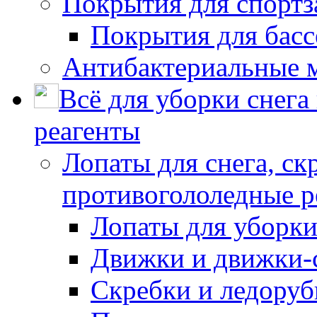
Покрытия для спортз
Покрытия для басс
Антибактериальные 
Всё для уборки снега
реагенты
Лопаты для снега, ск
противогололедные р
Лопаты для уборки
Движки и движки-с
Скребки и ледору