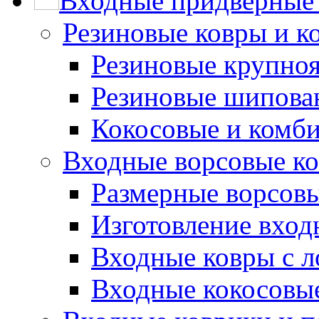
Входные придверные 
Резиновые ковры и к
Резиновые крупно
Резиновые шипова
Кокосовые и комб
Входные ворсовые ко
Размерные ворсовы
Изготовление вход
Входные ковры с 
Входные кокосовы