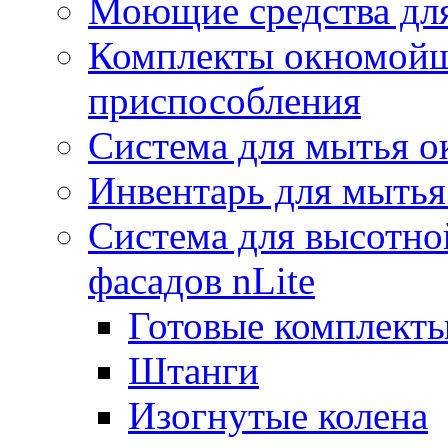
Моющие средства дл
Комплекты окномойщ
приспособления
Система для мытья о
Инвентарь для мытья
Система для высотно
фасадов nLite
Готовые комплекты
Штанги
Изогнутые колена