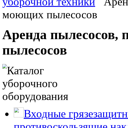
уборочной техники
Аренд
моющих пылесосов
Аренда пылесосов, 
пылесосов
Входные грязезащитн
противоскользящие нак