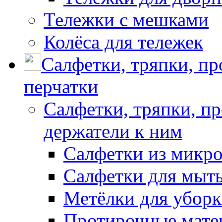
Тележки с мешками
Колёса для тележек
Салфетки, тряпки, п
перчатки
Салфетки, тряпки, п
держатели к ним
Салфетки из микр
Салфетки для мыть
Метёлки для убор
Протирочные мате