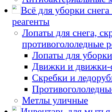
Всё для уборки снега
реагенты
Лопаты для снега, ск
противогололедные р
Лопаты для уборки
Движки и движки-с
Скребки и ледору
Противогололедны
Метлы уличные
Инвентарь для мытья 