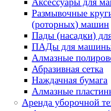
Аксессуары для 
Размывочные круги
(роторных) машин
Пады (насадки) д
ПАДы для машин
Алмазные полиро
Абразивная сетка
Наждачная бумага
Алмазные пластин
Аренда уборочной т