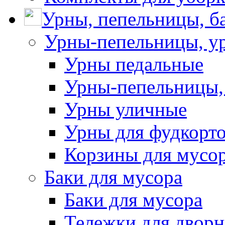
Урны, пепельницы, ба
Урны-пепельницы, у
Урны педальные
Урны-пепельницы,
Урны уличные
Урны для фудкорто
Корзины для мусо
Баки для мусора
Баки для мусора
Тележки для дворн