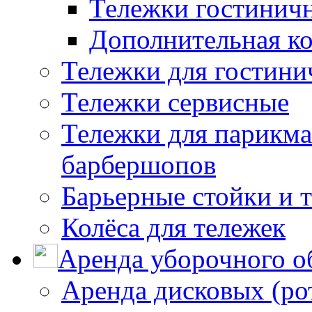
Тележки гостинич
Дополнительная к
Тележки для гостини
Тележки сервисные
Тележки для парикма
барбершопов
Барьерные стойки и 
Колёса для тележек
Аренда уборочного о
Аренда дисковых (р