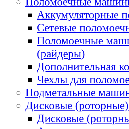
Поломоечные машин
Аккумуляторные 
Сетевые поломое
Поломоечные маши
(райдеры)
Дополнительная к
Чехлы для поломо
Подметальные маши
Дисковые (роторные
Дисковые (роторн