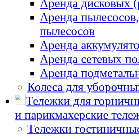
Аренда дисковых 
Аренда пылесосов
пылесосов
Аренда аккумулят
Аренда сетевых п
Аренда подметаль
Колеса для уборочн
Тележки для горничн
и парикмахерские тележ
Тележки гостиничны