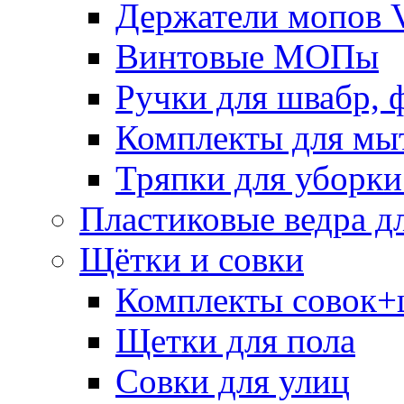
Держатели мопов V
Винтовые МОПы
Ручки для швабр, 
Комплекты для мы
Тряпки для уборки
Пластиковые ведра д
Щётки и совки
Комплекты совок+
Щетки для пола
Совки для улиц