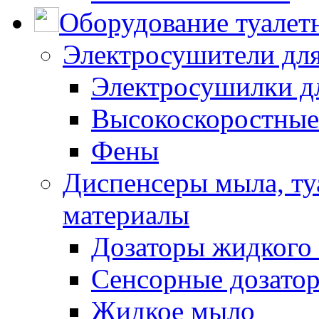
Оборудование туалет
Электросушители для
Электросушилки д
Высокоскоростные
Фены
Диспенсеры мыла, ту
материалы
Дозаторы жидкого
Сенсорные дозато
Жидкое мыло