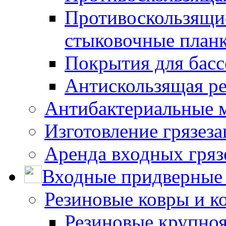
Противоскользящие
стыковочные план
Покрытия для басс
Антискользящая ре
Антибактериальные 
Изготовление грязез
Аренда входных гряз
Входные придверные 
Резиновые ковры и к
Резиновые крупно