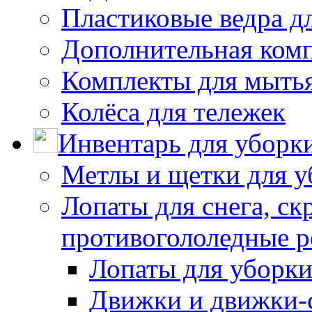
Пластиковые ведра д
Дополнительная ком
Комплекты для мыть
Колёса для тележек
Инвентарь для уборк
Метлы и щетки для у
Лопаты для снега, ск
противогололедные р
Лопаты для уборки
Движки и движки-с