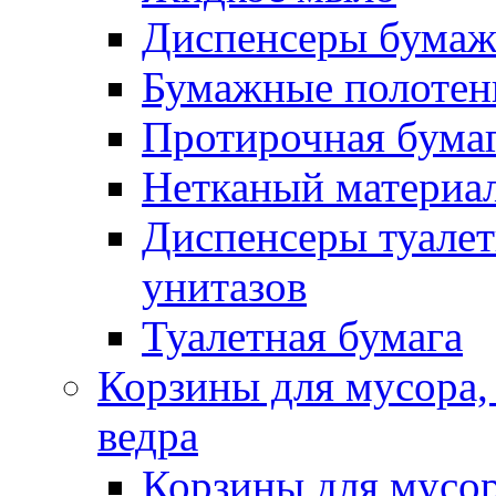
Диспенсеры бумаж
Бумажные полотен
Протирочная бума
Нетканый материа
Диспенсеры туалет
унитазов
Туалетная бумага
Корзины для мусора,
ведра
Корзины для мусо