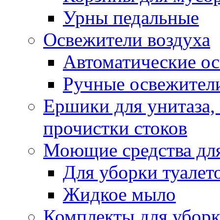
Урны педальные
Освежители воздуха
Автоматические ос
Ручные освежители
Ершики для унитаза,
прочистки стоков
Моющие средства для
Для уборки туалет
Жидкое мыло
Комплекты для убор