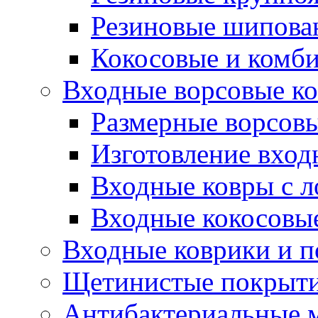
Резиновые шипова
Кокосовые и комб
Входные ворсовые ко
Размерные ворсовы
Изготовление вход
Входные ковры с 
Входные кокосовы
Входные коврики и 
Щетинистые покрытия
Антибактериальные 