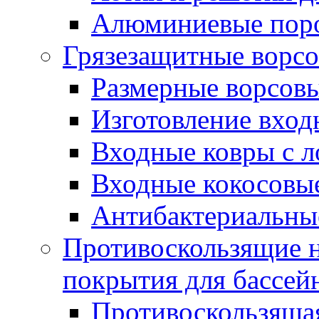
Алюминиевые пор
Грязезащитные ворс
Размерные ворсовы
Изготовление вход
Входные ковры с 
Входные кокосовы
Антибактериальны
Противоскользящие на
покрытия для бассей
Противоскользяща