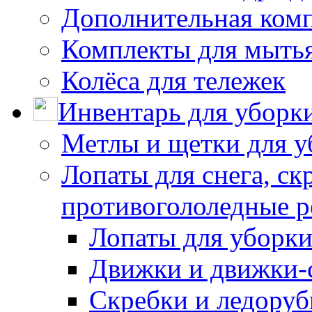
Дополнительная ком
Комплекты для мыть
Колёса для тележек
Инвентарь для уборк
Метлы и щетки для у
Лопаты для снега, ск
противогололедные р
Лопаты для уборки
Движки и движки-с
Скребки и ледору