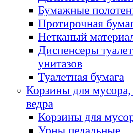
Бумажные полотен
Протирочная бума
Нетканый материа
Диспенсеры туалет
унитазов
Туалетная бумага
Корзины для мусора,
ведра
Корзины для мусо
Урны педальные