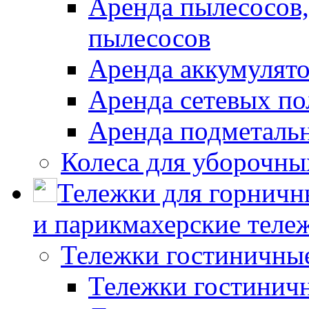
Аренда пылесосов
пылесосов
Аренда аккумулят
Аренда сетевых п
Аренда подметаль
Колеса для уборочн
Тележки для горничн
и парикмахерские тележ
Тележки гостиничны
Тележки гостинич