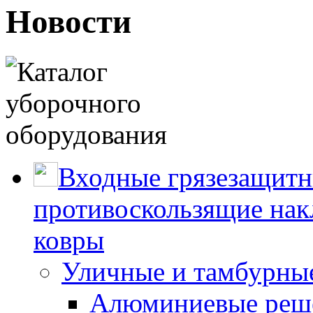
Новости
Входные грязезащитн
противоскользящие нак
ковры
Уличные и тамбурны
Алюминиевые реше