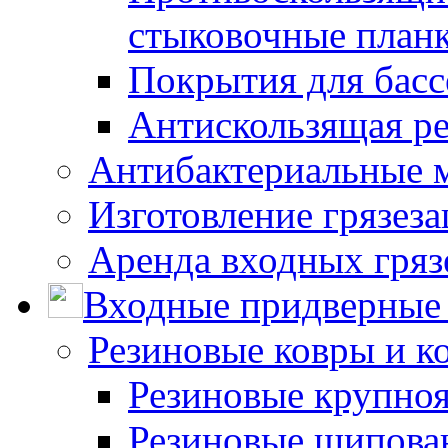
стыковочные план
Покрытия для басс
Антискользящая ре
Антибактериальные 
Изготовление грязез
Аренда входных гряз
Входные придверные 
Резиновые ковры и к
Резиновые крупно
Резиновые шипова