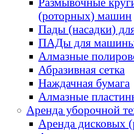
Размывочные круги
(роторных) машин
Пады (насадки) д
ПАДы для машин
Алмазные полиро
Абразивная сетка
Наждачная бумага
Алмазные пластин
Аренда уборочной т
Аренда дисковых 