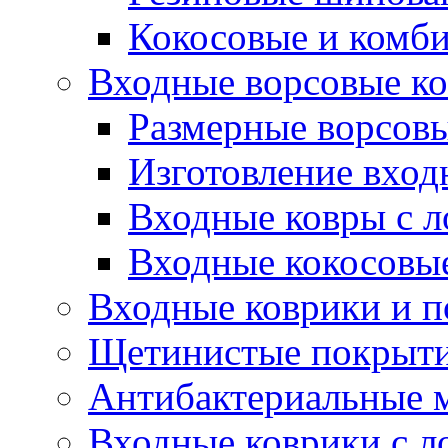
Кокосовые и комб
Входные ворсовые ко
Размерные ворсовы
Изготовление вход
Входные ковры с 
Входные кокосовы
Входные коврики и 
Щетинистые покрытия
Антибактериальные 
Входные коврики с л