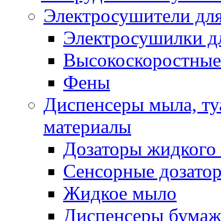
Электросушители для
Электросушилки д
Высокоскоростные
Фены
Диспенсеры мыла, ту
материалы
Дозаторы жидкого
Сенсорные дозато
Жидкое мыло
Диспенсеры бумаж