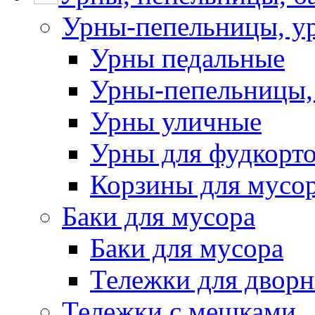
Урны-пепельницы, у
Урны педальные
Урны-пепельницы,
Урны уличные
Урны для фудкорто
Корзины для мусо
Баки для мусора
Баки для мусора
Тележки для дворн
Тележки с мешками