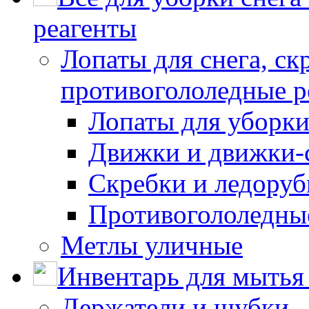
реагенты
Лопаты для снега, ск
противогололедные р
Лопаты для уборки
Движки и движки-с
Скребки и ледору
Противогололедны
Метлы уличные
Инвентарь для мытья 
Держатели и шубки