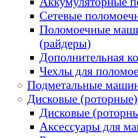
Аккумуляторные 
Сетевые поломое
Поломоечные маши
(райдеры)
Дополнительная к
Чехлы для поломо
Подметальные маши
Дисковые (роторные
Дисковые (роторн
Аксессуары для 