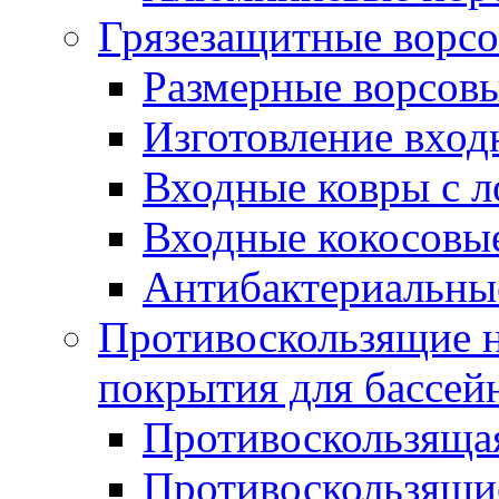
Грязезащитные ворс
Размерные ворсовы
Изготовление вход
Входные ковры с 
Входные кокосовы
Антибактериальны
Противоскользящие на
покрытия для бассей
Противоскользяща
Противоскользящие