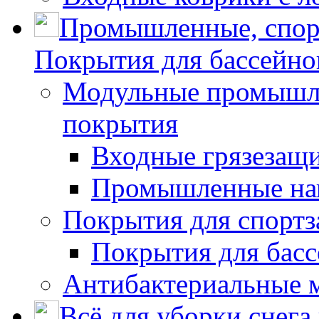
Промышленные, спор
Покрытия для бассейно
Модульные промышле
покрытия
Входные грязезащ
Промышленные на
Покрытия для спортз
Покрытия для басс
Антибактериальные 
Всё для уборки снега