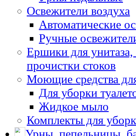
Освежители воздуха
Автоматические ос
Ручные освежители
Ершики для унитаза,
прочистки стоков
Моющие средства для
Для уборки туалет
Жидкое мыло
Комплекты для убор
Урны, пепельницы, ба