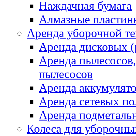
Наждачная бумага
Алмазные пластин
Аренда уборочной т
Аренда дисковых 
Аренда пылесосов
пылесосов
Аренда аккумулят
Аренда сетевых п
Аренда подметаль
Колеса для уборочн