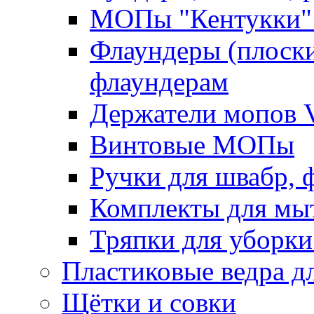
МОПы "Кентукки" 
Флаундеры (плоск
флаундерам
Держатели мопов V
Винтовые МОПы
Ручки для швабр, 
Комплекты для мы
Тряпки для уборки
Пластиковые ведра д
Щётки и совки