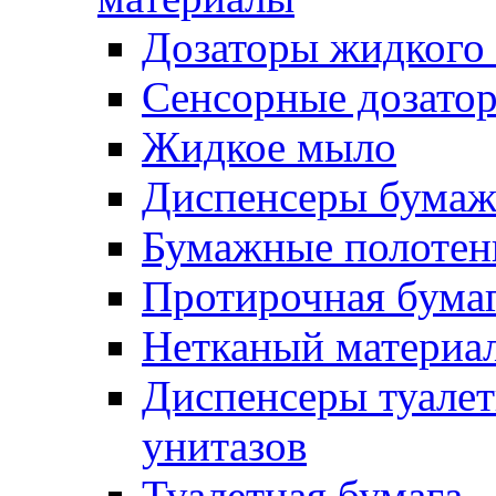
Дозаторы жидкого
Сенсорные дозато
Жидкое мыло
Диспенсеры бумаж
Бумажные полотен
Протирочная бума
Нетканый материа
Диспенсеры туалет
унитазов
Туалетная бумага