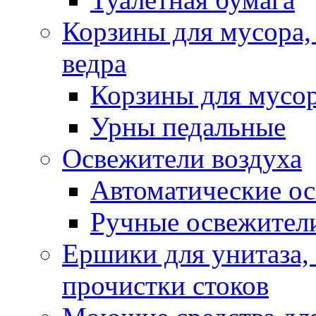
Корзины для мусора,
ведра
Корзины для мусо
Урны педальные
Освежители воздуха
Автоматические ос
Ручные освежители
Ершики для унитаза,
прочистки стоков