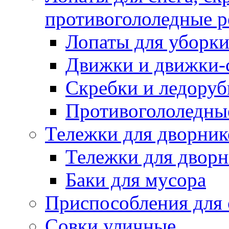
противогололедные р
Лопаты для уборки
Движки и движки-с
Скребки и ледору
Противогололедны
Тележки для дворник
Тележки для дворн
Баки для мусора
Приспособления для 
Совки уличные