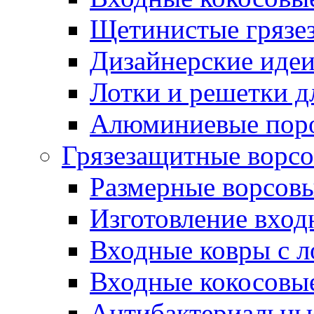
Щетинистые грязе
Дизайнерские идеи
Лотки и решетки д
Алюминиевые пор
Грязезащитные ворс
Размерные ворсовы
Изготовление вход
Входные ковры с 
Входные кокосовы
Антибактериальны