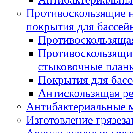
Противоскользящие на
покрытия для бассей
Противоскользяща
Противоскользящие
стыковочные план
Покрытия для басс
Антискользящая ре
Антибактериальные 
Изготовление грязез