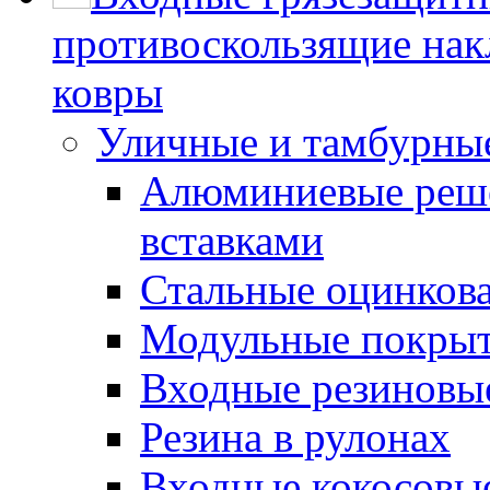
противоскользящие нак
ковры
Уличные и тамбурны
Алюминиевые реше
вставками
Стальные оцинков
Модульные покрыт
Входные резиновы
Резина в рулонах
Входные кокосовы