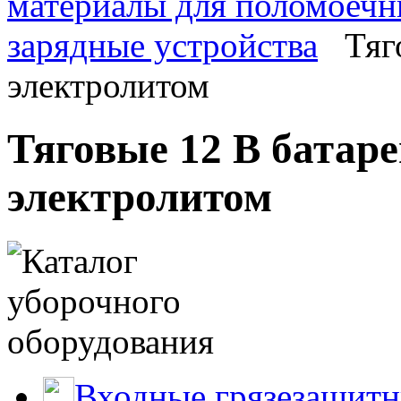
материалы для поломоеч
зарядные устройства
Тяг
электролитом
Тяговые 12 В батар
электролитом
Входные грязезащитн