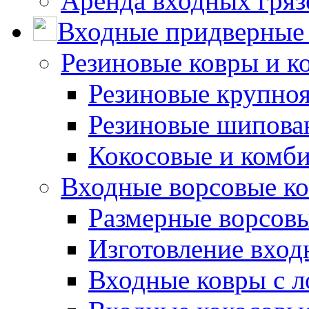
Аренда входных гряз
Входные придверные 
Резиновые ковры и к
Резиновые крупно
Резиновые шипова
Кокосовые и комб
Входные ворсовые ко
Размерные ворсовы
Изготовление вход
Входные ковры с 