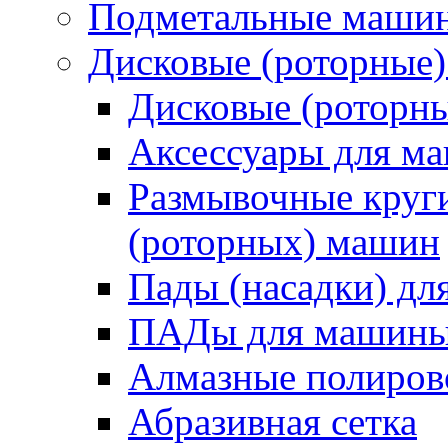
Подметальные маши
Дисковые (роторные
Дисковые (роторн
Аксессуары для 
Размывочные круги
(роторных) машин
Пады (насадки) д
ПАДы для машин
Алмазные полиро
Абразивная сетка