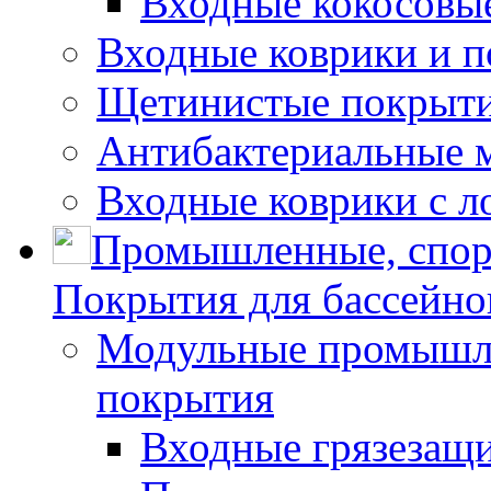
Входные кокосовы
Входные коврики и 
Щетинистые покрытия
Антибактериальные 
Входные коврики с л
Промышленные, спор
Покрытия для бассейно
Модульные промышле
покрытия
Входные грязезащ