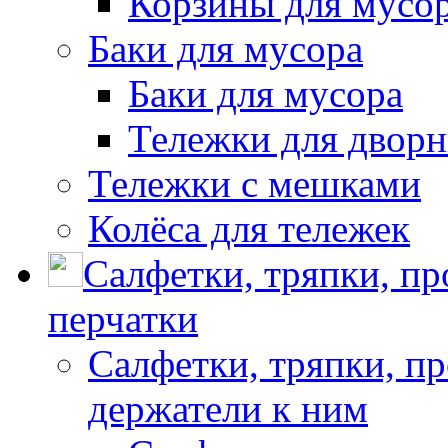
Корзины для мусо
Баки для мусора
Баки для мусора
Тележки для дворн
Тележки с мешками
Колёса для тележек
Салфетки, тряпки, п
перчатки
Салфетки, тряпки, п
держатели к ним