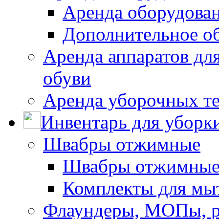
Аренда оборудован
Дополнительное о
Аренда аппаратов для
обуви
Аренда уборочных т
Инвентарь для уборк
Швабры отжимные
Швабры отжимны
Комплекты для мы
Флаундеры, МОПы, 