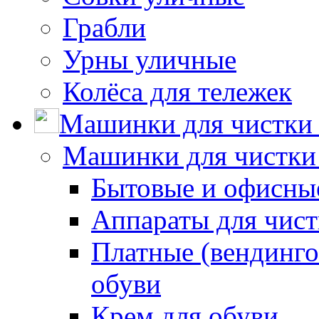
Грабли
Урны уличные
Колёса для тележек
Машинки для чистки 
Машинки для чистки
Бытовые и офисные
Аппараты для чис
Платные (вендинго
обуви
Крем для обуви