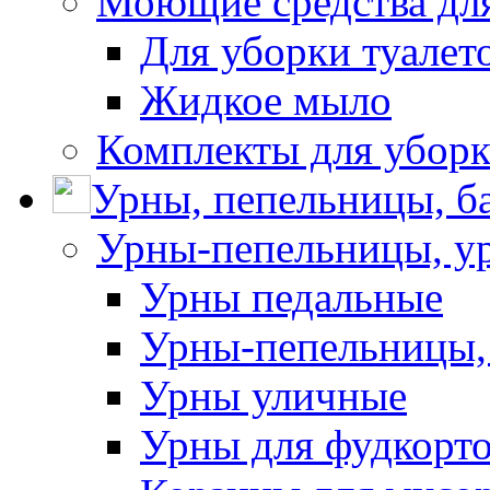
Моющие средства для
Для уборки туалет
Жидкое мыло
Комплекты для убор
Урны, пепельницы, ба
Урны-пепельницы, у
Урны педальные
Урны-пепельницы,
Урны уличные
Урны для фудкорто