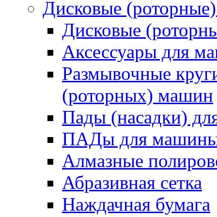
Дисковые (роторные
Дисковые (роторн
Аксессуары для 
Размывочные круги
(роторных) машин
Пады (насадки) д
ПАДы для машин
Алмазные полиро
Абразивная сетка
Наждачная бумага