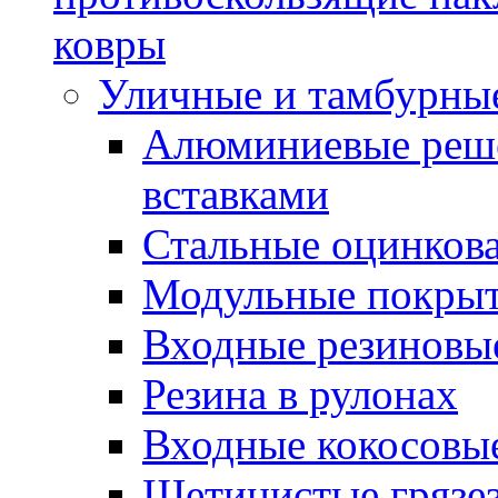
ковры
Уличные и тамбурны
Алюминиевые реше
вставками
Стальные оцинков
Модульные покрыт
Входные резиновы
Резина в рулонах
Входные кокосовы
Щетинистые грязе