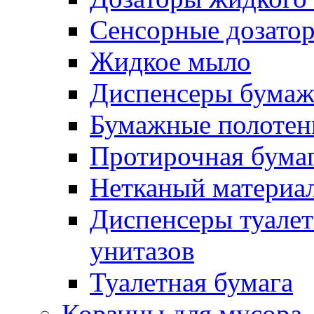
Сенсорные дозато
Жидкое мыло
Диспенсеры бумаж
Бумажные полотен
Протирочная бума
Нетканый материа
Диспенсеры туалет
унитазов
Туалетная бумага
Корзины для мусора,