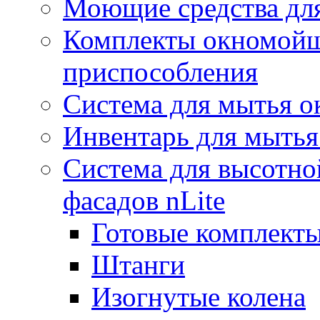
Моющие средства дл
Комплекты окномойщ
приспособления
Система для мытья о
Инвентарь для мытья
Система для высотно
фасадов nLite
Готовые комплекты
Штанги
Изогнутые колена