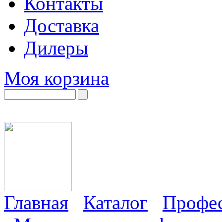
Контакты
Доставка
Дилеры
Моя корзина
Главная
Каталог
Профес