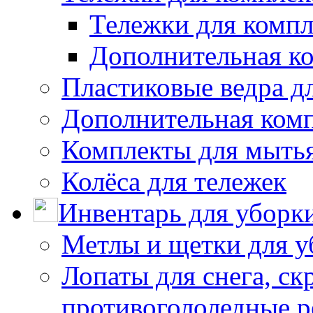
Тележки для компл
Дополнительная к
Пластиковые ведра д
Дополнительная ком
Комплекты для мыть
Колёса для тележек
Инвентарь для уборк
Метлы и щетки для у
Лопаты для снега, ск
противогололедные р