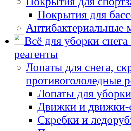
Покрытия для спортз
Покрытия для басс
Антибактериальные 
Всё для уборки снега
реагенты
Лопаты для снега, ск
противогололедные р
Лопаты для уборки
Движки и движки-с
Скребки и ледору