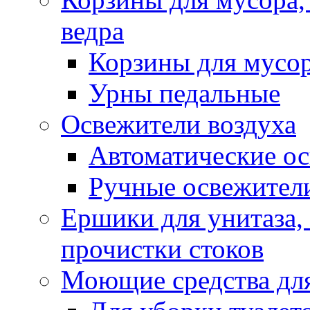
ведра
Корзины для мусо
Урны педальные
Освежители воздуха
Автоматические ос
Ручные освежители
Ершики для унитаза,
прочистки стоков
Моющие средства для