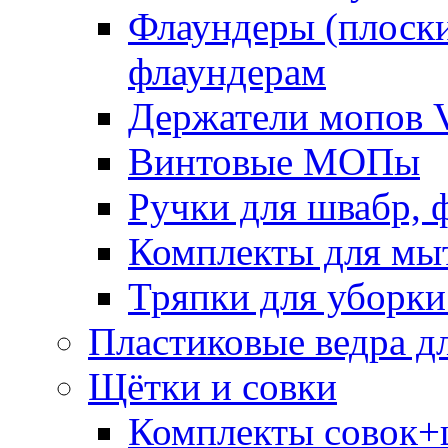
Флаундеры (плоск
флаундерам
Держатели мопов V
Винтовые МОПы
Ручки для швабр, 
Комплекты для мы
Тряпки для уборки
Пластиковые ведра д
Щётки и совки
Комплекты совок+