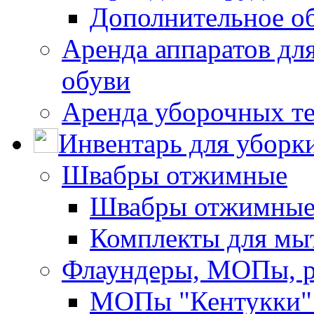
Дополнительное о
Аренда аппаратов для
обуви
Аренда уборочных т
Инвентарь для уборк
Швабры отжимные
Швабры отжимны
Комплекты для мы
Флаундеры, МОПы, 
МОПы "Кентукки" 