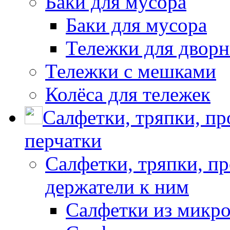
Баки для мусора
Баки для мусора
Тележки для дворн
Тележки с мешками
Колёса для тележек
Салфетки, тряпки, п
перчатки
Салфетки, тряпки, п
держатели к ним
Салфетки из микр