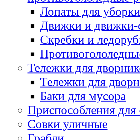
Лопаты для уборки
Движки и движки-с
Скребки и ледору
Противогололедны
Тележки для дворник
Тележки для дворн
Баки для мусора
Приспособления для 
Совки уличные
Грабли