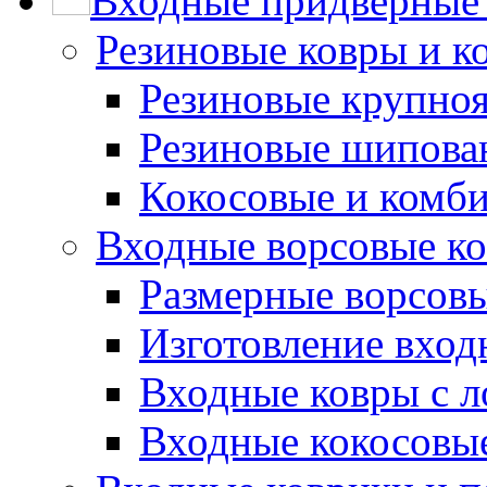
Входные придверные 
Резиновые ковры и к
Резиновые крупно
Резиновые шипова
Кокосовые и комб
Входные ворсовые ко
Размерные ворсовы
Изготовление вход
Входные ковры с 
Входные кокосовы