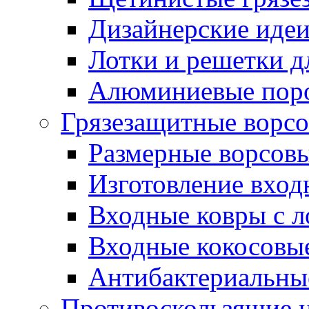
Дизайнерские идеи
Лотки и решетки д
Алюминиевые пор
Грязезащитные ворс
Размерные ворсовы
Изготовление вход
Входные ковры с 
Входные кокосовы
Антибактериальны
Противоскользящие на