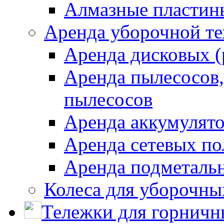
Алмазные пластин
Аренда уборочной т
Аренда дисковых 
Аренда пылесосов
пылесосов
Аренда аккумулят
Аренда сетевых п
Аренда подметаль
Колеса для уборочн
Тележки для горничн