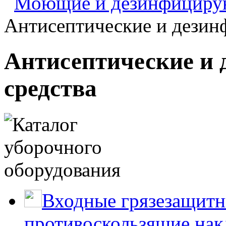
Моющие и дезинфицирую
Антисептические и дезин
Антисептические и
средства
Входные грязезащитн
противоскользящие нак