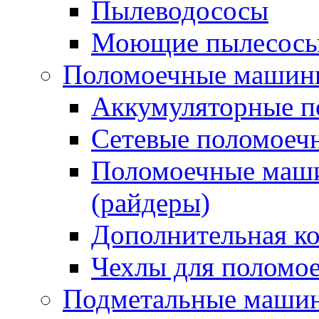
Пылеводососы
Моющие пылесосы 
Поломоечные машин
Аккумуляторные 
Сетевые поломое
Поломоечные маши
(райдеры)
Дополнительная к
Чехлы для поломо
Подметальные маши