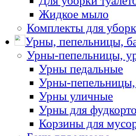
Для уборки туалет
Жидкое мыло
Комплекты для убор
Урны, пепельницы, ба
Урны-пепельницы, у
Урны педальные
Урны-пепельницы,
Урны уличные
Урны для фудкорто
Корзины для мусо