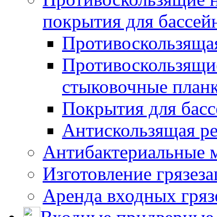
покрытия для бассей
Противоскользяща
Противоскользящие
стыковочные план
Покрытия для басс
Антискользящая ре
Антибактериальные 
Изготовление грязез
Аренда входных гряз