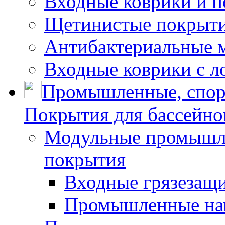
Входные коврики и 
Щетинистые покрытия
Антибактериальные 
Входные коврики с л
Промышленные, спор
Покрытия для бассейно
Модульные промышле
покрытия
Входные грязезащ
Промышленные на