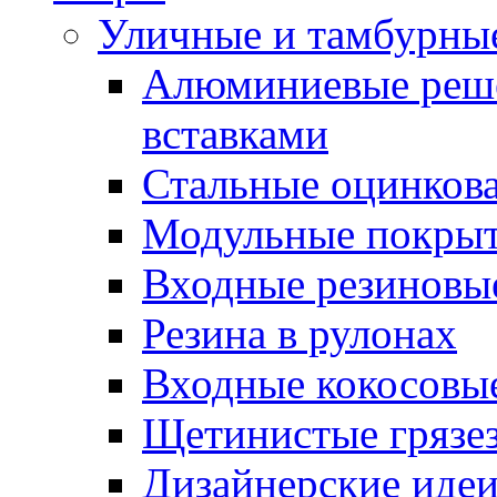
Уличные и тамбурны
Алюминиевые реше
вставками
Стальные оцинков
Модульные покрыт
Входные резиновы
Резина в рулонах
Входные кокосовы
Щетинистые грязе
Дизайнерские идеи