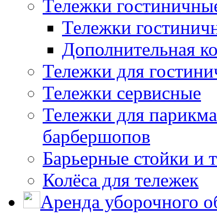
Тележки гостиничны
Тележки гостинич
Дополнительная к
Тележки для гостини
Тележки сервисные
Тележки для парикма
барбершопов
Барьерные стойки и 
Колёса для тележек
Аренда уборочного о