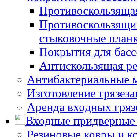
Противоскользяща
Противоскользящие
стыковочные план
Покрытия для басс
Антискользящая ре
Антибактериальные 
Изготовление грязез
Аренда входных гряз
Входные придверные 
Резиновые ковры и к