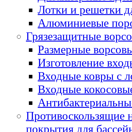
Лотки и решетки д
Алюминиевые пор
Грязезащитные ворс
Размерные ворсовы
Изготовление вход
Входные ковры с 
Входные кокосовы
Антибактериальны
Противоскользящие на
покрытия для бассей