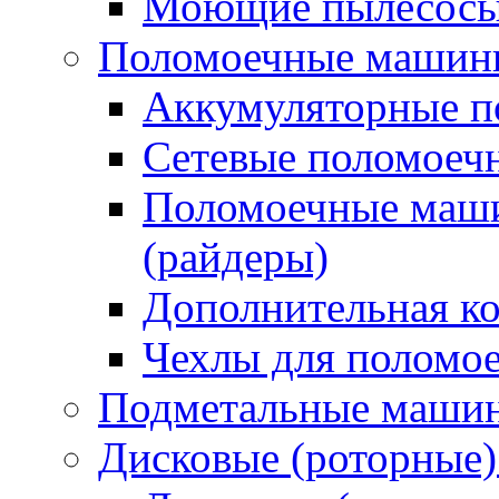
Моющие пылесосы 
Поломоечные машин
Аккумуляторные 
Сетевые поломое
Поломоечные маши
(райдеры)
Дополнительная к
Чехлы для поломо
Подметальные маши
Дисковые (роторные