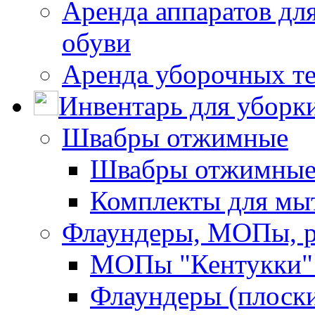
Аренда аппаратов для
обуви
Аренда уборочных т
Инвентарь для уборк
Швабры отжимные
Швабры отжимны
Комплекты для мы
Флаундеры, МОПы, 
МОПы "Кентукки" 
Флаундеры (плоск