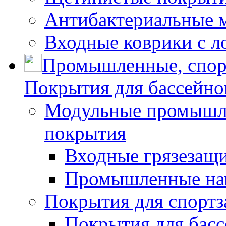
Антибактериальные 
Входные коврики с л
Промышленные, спор
Покрытия для бассейно
Модульные промышле
покрытия
Входные грязезащ
Промышленные на
Покрытия для спортз
Покрытия для басс