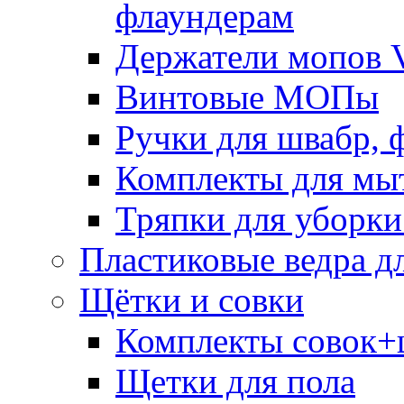
флаундерам
Держатели мопов V
Винтовые МОПы
Ручки для швабр, 
Комплекты для мы
Тряпки для уборки
Пластиковые ведра д
Щётки и совки
Комплекты совок+
Щетки для пола