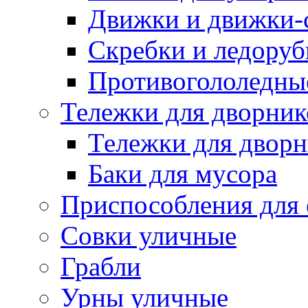
Движки и движки-с
Скребки и ледору
Противогололедны
Тележки для дворник
Тележки для дворн
Баки для мусора
Приспособления для 
Совки уличные
Грабли
Урны уличные