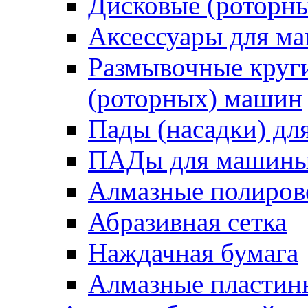
Дисковые (роторн
Аксессуары для 
Размывочные круги
(роторных) машин
Пады (насадки) д
ПАДы для машин
Алмазные полиро
Абразивная сетка
Наждачная бумага
Алмазные пластин