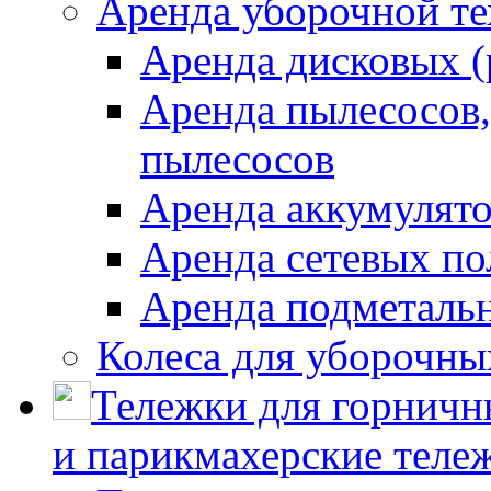
Аренда уборочной т
Аренда дисковых 
Аренда пылесосов
пылесосов
Аренда аккумулят
Аренда сетевых п
Аренда подметаль
Колеса для уборочн
Тележки для горничн
и парикмахерские тележ