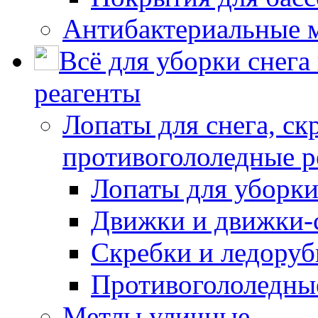
Антибактериальные 
Всё для уборки снега
реагенты
Лопаты для снега, ск
противогололедные р
Лопаты для уборки
Движки и движки-с
Скребки и ледору
Противогололедны
Метлы уличные