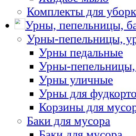
Комплекты для убор
Урны, пепельницы, ба
Урны-пепельницы, у
Урны педальные
Урны-пепельницы,
Урны уличные
Урны для фудкорто
Корзины для мусо
Баки для мусора
Баки для мусора