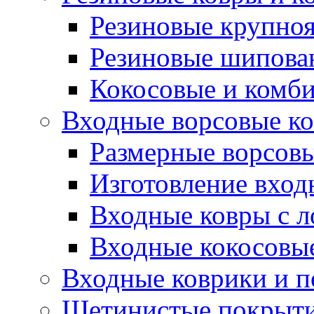
Резиновые крупно
Резиновые шипова
Кокосовые и комб
Входные ворсовые ко
Размерные ворсовы
Изготовление вход
Входные ковры с 
Входные кокосовы
Входные коврики и 
Щетинистые покрытия