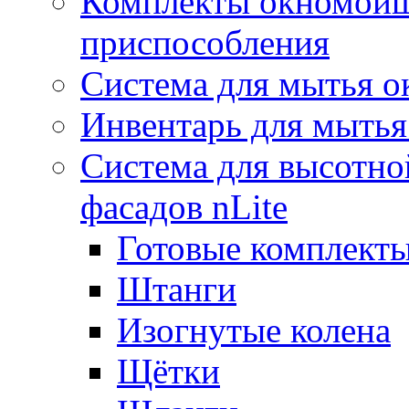
Комплекты окномойщ
приспособления
Система для мытья о
Инвентарь для мытья
Система для высотно
фасадов nLite
Готовые комплекты
Штанги
Изогнутые колена
Щётки