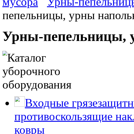
мусора
Урны-пепельниц
пепельницы, урны наполь
Урны-пепельницы, 
Входные грязезащитн
противоскользящие нак
ковры