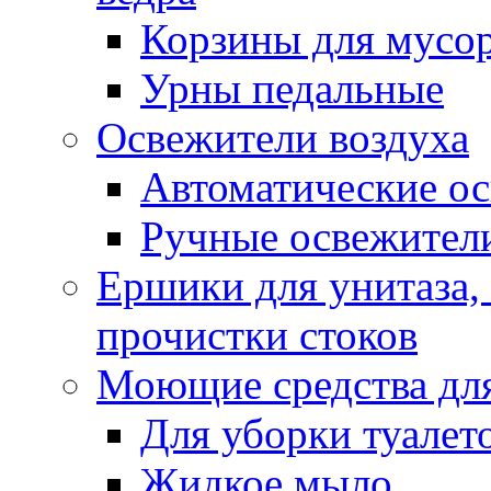
Корзины для мусо
Урны педальные
Освежители воздуха
Автоматические ос
Ручные освежители
Ершики для унитаза,
прочистки стоков
Моющие средства для
Для уборки туалет
Жидкое мыло