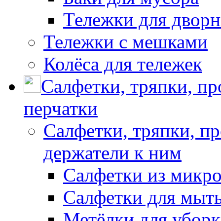
Тележки для дворн
Тележки с мешками
Колёса для тележек
Салфетки, тряпки, п
перчатки
Салфетки, тряпки, п
держатели к ним
Салфетки из микр
Салфетки для мыть
Метёлки для убор