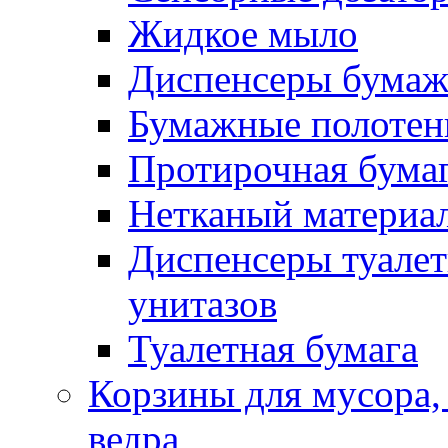
Жидкое мыло
Диспенсеры бумаж
Бумажные полотен
Протирочная бума
Нетканый материа
Диспенсеры туалет
унитазов
Туалетная бумага
Корзины для мусора,
ведра