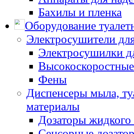
Бахилы и пленка
Оборудование туалет
Электросушители для
Электросушилки д
Высокоскоростные
Фены
Диспенсеры мыла, ту
материалы
Дозаторы жидкого
Сенсорные дозато