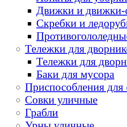
Движки и движки-с
Скребки и ледору
Противогололедны
Тележки для дворник
Тележки для дворн
Баки для мусора
Приспособления для 
Совки уличные
Грабли
Урны уличные