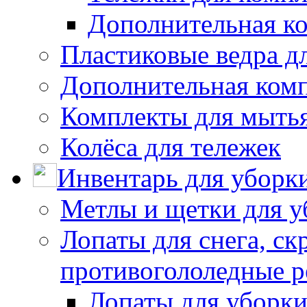
Дополнительная к
Пластиковые ведра д
Дополнительная ком
Комплекты для мыть
Колёса для тележек
Инвентарь для уборк
Метлы и щетки для у
Лопаты для снега, ск
противогололедные р
Лопаты для уборки