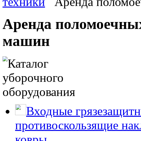
техники
Аренда поломое
Аренда поломоечны
машин
Входные грязезащитн
противоскользящие нак
ковры