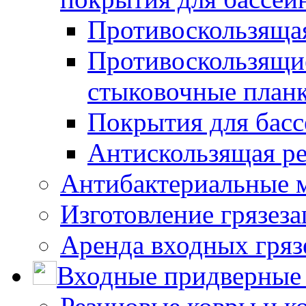
Противоскользяща
Противоскользящие
стыковочные план
Покрытия для басс
Антискользящая ре
Антибактериальные 
Изготовление грязез
Аренда входных гряз
Входные придверные 