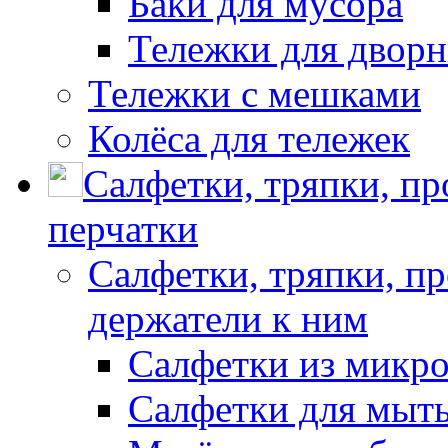
Баки для мусора
Тележки для дворн
Тележки с мешками
Колёса для тележек
Салфетки, тряпки, п
перчатки
Салфетки, тряпки, п
держатели к ним
Салфетки из микр
Салфетки для мыть