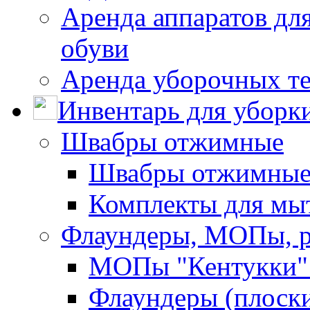
Аренда аппаратов для
обуви
Аренда уборочных т
Инвентарь для уборк
Швабры отжимные
Швабры отжимны
Комплекты для мы
Флаундеры, МОПы, 
МОПы "Кентукки" 
Флаундеры (плоск