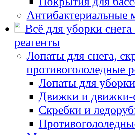
Покрытия для басс
Антибактериальные 
Всё для уборки снега
реагенты
Лопаты для снега, ск
противогололедные р
Лопаты для уборки
Движки и движки-с
Скребки и ледору
Противогололедны