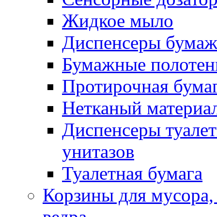
Жидкое мыло
Диспенсеры бумаж
Бумажные полотен
Протирочная бума
Нетканый материа
Диспенсеры туалет
унитазов
Туалетная бумага
Корзины для мусора,
ведра