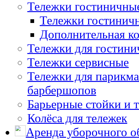
Тележки гостиничны
Тележки гостинич
Дополнительная к
Тележки для гостини
Тележки сервисные
Тележки для парикма
барбершопов
Барьерные стойки и 
Колёса для тележек
Аренда уборочного о