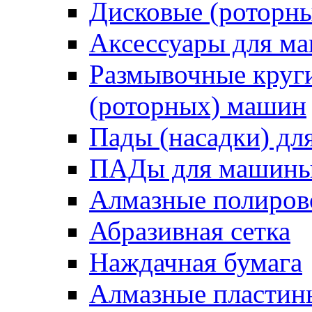
Дисковые (роторн
Аксессуары для 
Размывочные круги
(роторных) машин
Пады (насадки) д
ПАДы для машин
Алмазные полиро
Абразивная сетка
Наждачная бумага
Алмазные пластин