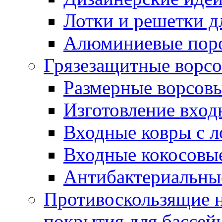
Лотки и решетки д
Алюминиевые пор
Грязезащитные ворс
Размерные ворсовы
Изготовление вход
Входные ковры с 
Входные кокосовы
Антибактериальны
Противоскользящие на
покрытия для бассей