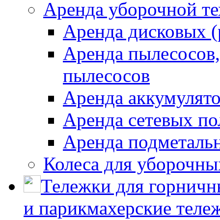
Аренда уборочной т
Аренда дисковых 
Аренда пылесосов
пылесосов
Аренда аккумулят
Аренда сетевых п
Аренда подметаль
Колеса для уборочн
Тележки для горничн
и парикмахерские тележ