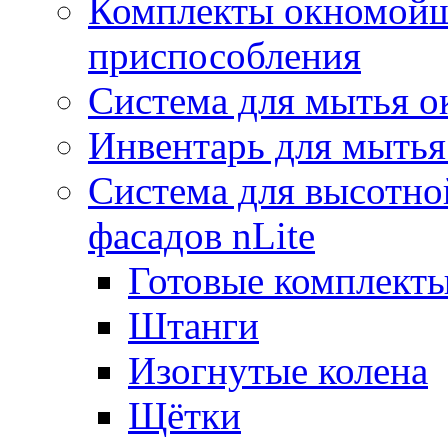
Комплекты окномойщ
приспособления
Система для мытья о
Инвентарь для мытья
Система для высотно
фасадов nLite
Готовые комплекты
Штанги
Изогнутые колена
Щётки