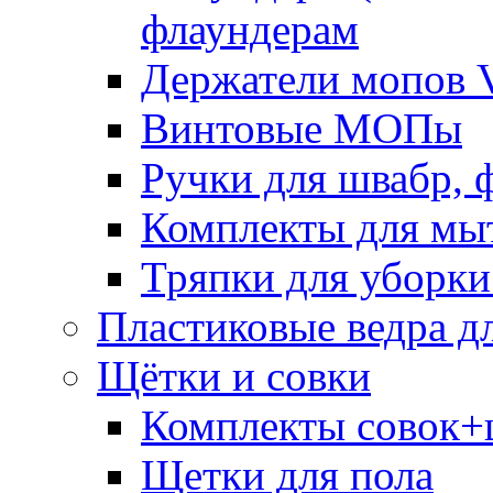
флаундерам
Держатели мопов V
Винтовые МОПы
Ручки для швабр, 
Комплекты для мы
Тряпки для уборки
Пластиковые ведра д
Щётки и совки
Комплекты совок+
Щетки для пола