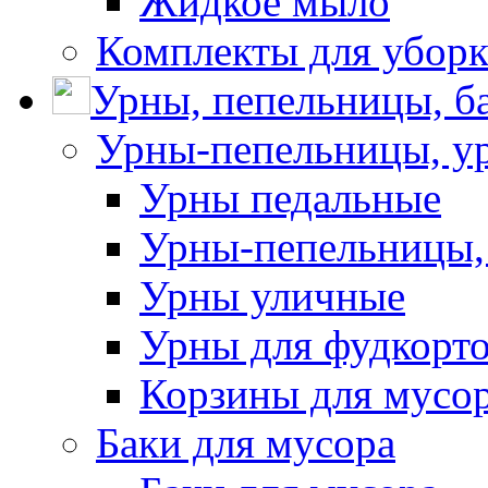
Жидкое мыло
Комплекты для убор
Урны, пепельницы, ба
Урны-пепельницы, у
Урны педальные
Урны-пепельницы,
Урны уличные
Урны для фудкорто
Корзины для мусо
Баки для мусора