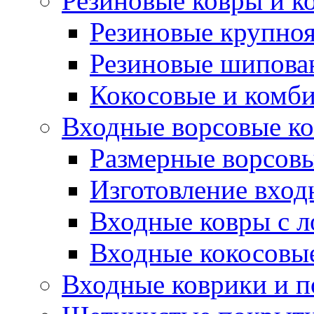
Резиновые ковры и к
Резиновые крупно
Резиновые шипова
Кокосовые и комб
Входные ворсовые ко
Размерные ворсовы
Изготовление вход
Входные ковры с 
Входные кокосовы
Входные коврики и 