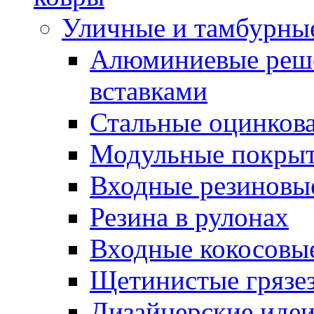
Уличные и тамбурны
Алюминиевые реше
вставками
Стальные оцинков
Модульные покрыт
Входные резиновы
Резина в рулонах
Входные кокосовы
Щетинистые грязе
Дизайнерские идеи