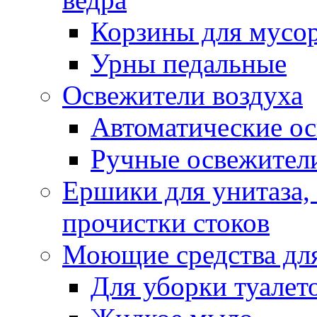
Корзины для мусо
Урны педальные
Освежители воздуха
Автоматические ос
Ручные освежители
Ершики для унитаза,
прочистки стоков
Моющие средства для
Для уборки туалет