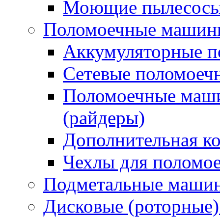
Моющие пылесосы 
Поломоечные машин
Аккумуляторные 
Сетевые поломое
Поломоечные маши
(райдеры)
Дополнительная к
Чехлы для поломо
Подметальные маши
Дисковые (роторные