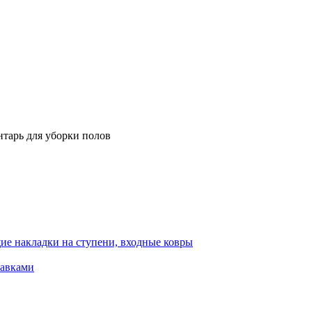
тарь для уборки полов
ие накладки на ступени, входные ковры
тавками