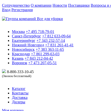
Сотрудничество
О компании
Новости
Поставщики
Вопросы и 
Вход
Регистрация
Москва
+7 495 718-79-01
Санкт-Петербург
+7 812 633-09-64
Екатеринбург
+7 343 232-57-14
Нижний Новгород
+7 831 261-41-41
Новосибирск
+7 383 363-11-65
Краснодар
+7 861 299-63-03
Казань
+7 843 212-04-42
Воронеж
+7 473 207-05-51
8-800-333-10-
45
(Звонок бесплатный)
Каталог
Контакты
Доставка
Дилеры
Моя корзина