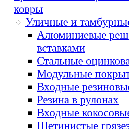
ковры
Уличные и тамбурны
Алюминиевые реше
вставками
Стальные оцинков
Модульные покрыт
Входные резиновы
Резина в рулонах
Входные кокосовы
Щетинистые грязе