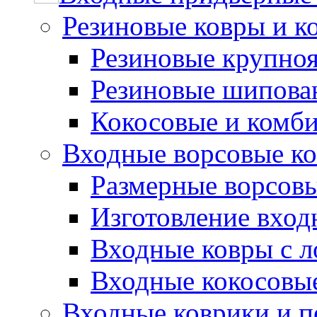
Резиновые ковры и к
Резиновые крупно
Резиновые шипова
Кокосовые и комб
Входные ворсовые ко
Размерные ворсовы
Изготовление вход
Входные ковры с 
Входные кокосовы
Входные коврики и 