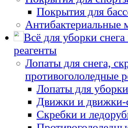
Покрытия для басс
Антибактериальные 
Всё для уборки снега
реагенты
Лопаты для снега, ск
противогололедные р
Лопаты для уборки
Движки и движки-с
Скребки и ледору
Противогололедны