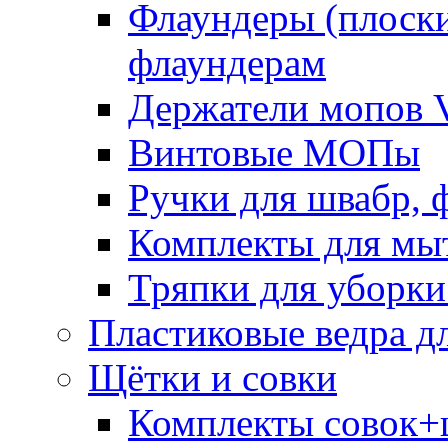
Флаундеры (плоск
флаундерам
Держатели мопов V
Винтовые МОПы
Ручки для швабр, 
Комплекты для мы
Тряпки для уборки
Пластиковые ведра д
Щётки и совки
Комплекты совок+