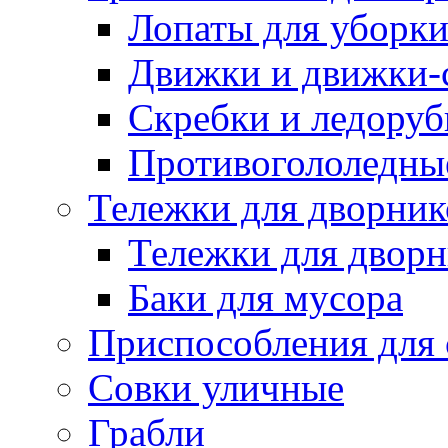
Лопаты для уборки
Движки и движки-с
Скребки и ледору
Противогололедны
Тележки для дворник
Тележки для дворн
Баки для мусора
Приспособления для 
Совки уличные
Грабли