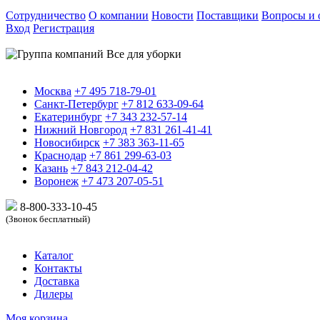
Сотрудничество
О компании
Новости
Поставщики
Вопросы и 
Вход
Регистрация
Москва
+7 495 718-79-01
Санкт-Петербург
+7 812 633-09-64
Екатеринбург
+7 343 232-57-14
Нижний Новгород
+7 831 261-41-41
Новосибирск
+7 383 363-11-65
Краснодар
+7 861 299-63-03
Казань
+7 843 212-04-42
Воронеж
+7 473 207-05-51
8-800-333-10-
45
(Звонок бесплатный)
Каталог
Контакты
Доставка
Дилеры
Моя корзина