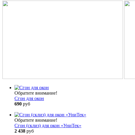
Обратите внимание!
Сгон для окон
690
руб
Обратите внимание!
Сгон (склиз) для окон «УниТек»
2 438
руб