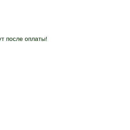
т после оплаты!