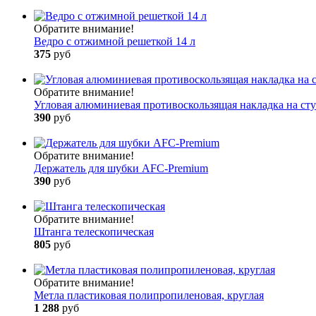
Обратите внимание!
Ведро с отжимной решеткой 14 л
375
руб
Обратите внимание!
Угловая алюминиевая противоскользящая накладка на сту
390
руб
Обратите внимание!
Держатель для шубки AFC-Premium
390
руб
Обратите внимание!
Штанга телескопическая
805
руб
Обратите внимание!
Метла пластиковая полипропиленовая, круглая
1 288
руб