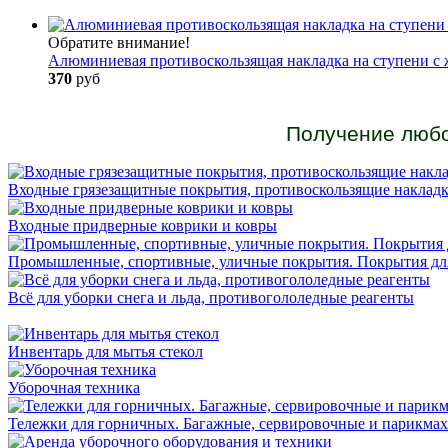
Обратите внимание!
Алюминиевая противоскользящая накладка на ступени с 
370
руб
Получение любо
Входные грязезащитные покрытия, противоскользящие накладк
Входные придверные коврики и ковры
Промышленные, спортивные, уличные покрытия. Покрытия для
Всё для уборки снега и льда, противогололедные реагенты
Инвентарь для мытья стекол
Уборочная техника
Тележки для горничных. Багажные, сервировочные и парикмахе