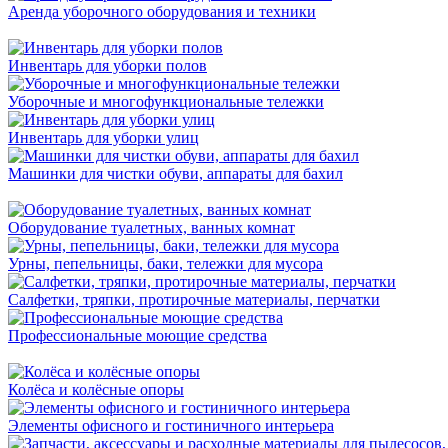
Аренда уборочного оборудования и техники
Инвентарь для уборки полов
Уборочные и многофункциональные тележки
Инвентарь для уборки улиц
Машинки для чистки обуви, аппараты для бахил
Оборудование туалетных, ванных комнат
Урны, пепельницы, баки, тележки для мусора
Салфетки, тряпки, протирочные материалы, перчатки
Профессиональные моющие средства
Колёса и колёсные опоры
Элементы офисного и гостиничного интерьера